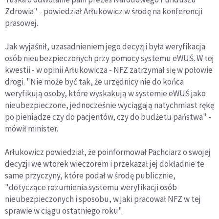
Zdrowia" - powiedział Arłukowicz w środę na konferencji
prasowej.
Jak wyjaśnił, uzasadnieniem jego decyzji była weryfikacja
osób nieubezpieczonych przy pomocy systemu eWUŚ. W tej
kwestii - w opinii Arłukowicza - NFZ zatrzymał się w połowie
drogi. "Nie może być tak, że urzędnicy nie do końca
weryfikują osoby, które wyskakują w systemie eWUŚ jako
nieubezpieczone, jednocześnie wyciągają natychmiast rękę
po pieniądze czy do pacjentów, czy do budżetu państwa" -
mówił minister.
Arłukowicz powiedział, że poinformował Pachciarz o swojej
decyzji we wtorek wieczorem i przekazał jej dokładnie te
same przyczyny, które podał w środę publicznie,
"dotyczące rozumienia systemu weryfikacji osób
nieubezpieczonych i sposobu, w jaki pracował NFZ w tej
sprawie w ciągu ostatniego roku".