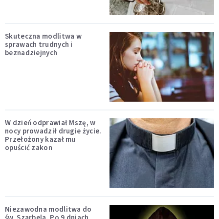
Skuteczna modlitwa w
sprawach trudnych i
beznadziejnych
W dzień odprawiał Mszę, w
nocy prowadził drugie życie.
Przełożony kazał mu
opuścić zakon
Niezawodna modlitwa do
św. Szarbela. Po 9 dniach