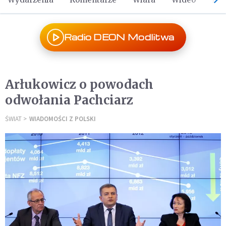
Radio DEON Modlitwa
Arłukowicz o powodach
odwołania Pachciarz
ŚWIAT
WIADOMOŚCI Z POLSKI