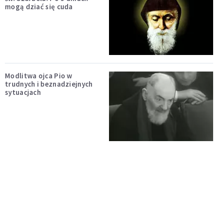
mogą dziać się cuda
Modlitwa ojca Pio w
trudnych i beznadziejnych
sytuacjach