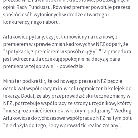
opinii Rady Funduszu. Również premier powołuje prezesa
spośród osób wyłonionych w drodze otwartego i
konkurencyjnego naboru.
Arłukowicz pytany, czy jest umówiony na rozmowę z
premierem w sprawie zmian kadrowych w NFZ odparł, że
"spotyka się z premierem w sposób ciągły". "Ta procedura
jest wdrożona. Ja oczekuję spokojnie na decyzję pana
premiera w tej sprawie" - powiedział.
Minister podkreślił, że od nowego prezesa NFZ będzie
oczekiwał współpracy m.in. w celu ograniczenia kolejek do
lekarzy. Dodał, że aby przeprowadzić skuteczne zmiany w
NFZ, potrzebuje współpracy ze strony urzędników, którzy
"muszą rozumieć kierunek, w którym podążamy". Według
Arłukowicza dotychczasowa współpraca z NFZ na tym polu
"nie dążyła do tego, żeby wprowadzić realne zmiany".