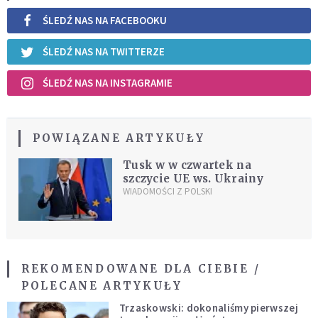
ŚLEDŹ NAS NA FACEBOOKU
ŚLEDŹ NAS NA TWITTERZE
ŚLEDŹ NAS NA INSTAGRAMIE
POWIĄZANE ARTYKUŁY
Tusk w w czwartek na
szczycie UE ws. Ukrainy
WIADOMOŚCI Z POLSKI
REKOMENDOWANE DLA CIEBIE /
POLECANE ARTYKUŁY
Trzaskowski: dokonaliśmy pierwszej