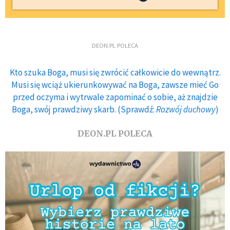
DEON.PL POLECA
Kto szuka Boga, musi się zwrócić całkowicie do wewnątrz.
Musi się wciąż ukierunkowywać na Boga, zawsze mieć Go
przed oczyma i wytrwale zapominać o sobie, aż znajdzie
Boga, swój prawdziwy skarb. (Sprawdź:
Rozwój duchowy
)
DEON.PL POLECA