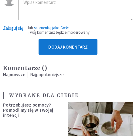
Zaloguj się
lub
skomentuj jako Gość
Twój komentarz będzie moderowany
DODAJ KOMENTARZ
Komentarze (
)
Najnowsze
Najpopularniejsze
WYBRANE DLA CIEBIE
Potrzebujesz pomocy?
Pomodlimy się w Twojej
intencji