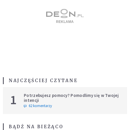
NAJCZĘŚCIEJ CZYTANE
1
Potrzebujesz pomocy? Pomodlimy się w Twojej
intencji
62 komentarzy
BĄDŹ NA BIEŻĄCO