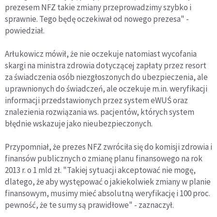
prezesem NFZ takie zmiany przeprowadzimy szybko i
sprawnie. Tego będę oczekiwał od nowego prezesa" -
powiedział.
Arłukowicz mówił, że nie oczekuje natomiast wycofania
skargi na ministra zdrowia dotyczącej zapłaty przez resort
za świadczenia osób niezgłoszonych do ubezpieczenia, ale
uprawnionych do świadczeń, ale oczekuje m.in. weryfikacji
informacji przedstawionych przez system eWUŚ oraz
znalezienia rozwiązania ws. pacjentów, których system
błędnie wskazuje jako nieubezpieczonych.
Przypomniał, że prezes NFZ zwróciła się do komisji zdrowia i
finansów publicznych o zmianę planu finansowego na rok
2013 r. o 1 mld zł. "Takiej sytuacji akceptować nie mogę,
dlatego, że aby występować o jakiekolwiek zmiany w planie
finansowym, musimy mieć absolutną weryfikację i 100 proc.
pewność, że te sumy są prawidłowe" - zaznaczył.