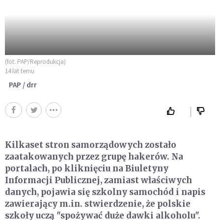
(fot. PAP/Reprodukcja)
14 lat temu
PAP / drr
Kilkaset stron samorządowych zostało
zaatakowanych przez grupę hakerów. Na
portalach, po kliknięciu na Biuletyny
Informacji Publicznej, zamiast właściwych
danych, pojawia się szkolny samochód i napis
zawierający m.in. stwierdzenie, że polskie
szkoły uczą "spożywać duże dawki alkoholu".