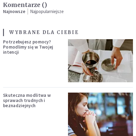
Komentarze (
)
Najnowsze
Najpopularniejsze
WYBRANE DLA CIEBIE
Potrzebujesz pomocy?
Pomodlimy się w Twojej
intencji
Skuteczna modlitwa w
sprawach trudnych i
beznadziejnych