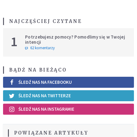
NAJCZĘŚCIEJ CZYTANE
1
Potrzebujesz pomocy? Pomodlimy się w Twojej
intencji
62 komentarzy
BĄDŹ NA BIEŻĄCO
ŚLEDŹ NAS NA FACEBOOKU
ŚLEDŹ NAS NA TWITTERZE
ŚLEDŹ NAS NA INSTAGRAMIE
POWIĄZANE ARTYKUŁY