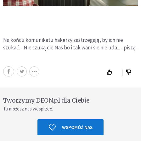
Na końcu komunikatu hakerzy zastrzegają, by ich nie
szukać. - Nie szukajcie Nas bo i tak wam sie nie uda... - piszą.
Tworzymy DEON.pl dla Ciebie
Tu możesz nas wesprzeć.
WSPOMÓŻ NAS