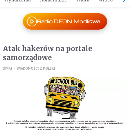
Radio DEON Modlitwa
Atak hakerów na portale
samorządowe
ŚWIAT
WIADOMOŚCI Z POLSKI