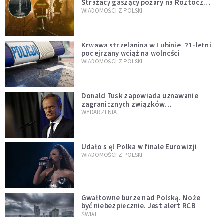
Strażacy gaszący pożary na Roztoczu
opublikowali niezwykłe zdjęcie
WIADOMOŚCI Z POLSKI
Krwawa strzelanina w Lubinie. 21-letni
podejrzany wciąż na wolności
WIADOMOŚCI Z POLSKI
Donald Tusk zapowiada uznawanie
zagranicznych związków
jednopłciowych. "Państwo oblało ten
WYDARZENIA
test"
Udało się! Polka w finale Eurowizji
WIADOMOŚCI Z POLSKI
Gwałtowne burze nad Polską. Może
być niebezpiecznie. Jest alert RCB
ŚWIAT