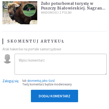
Żubr poturbował turystę w
Puszczy Białowieskiej. Nagranie
daje do myślenia
WIADOMOŚCI Z POLSKI
SKOMENTUJ ARTYKUŁ
Atak hakerów na portale samorządowe
Zaloguj się
lub
skomentuj jako Gość
Twój komentarz będzie moderowany
DODAJ KOMENTARZ