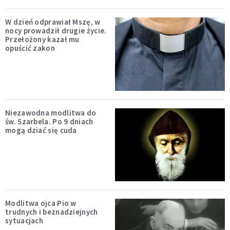
W dzień odprawiał Mszę, w
nocy prowadził drugie życie.
Przełożony kazał mu
opuścić zakon
Niezawodna modlitwa do
św. Szarbela. Po 9 dniach
mogą dziać się cuda
Modlitwa ojca Pio w
trudnych i beznadziejnych
sytuacjach