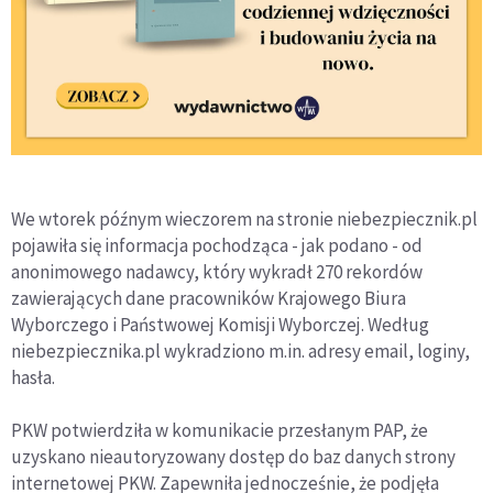
We wtorek późnym wieczorem na stronie niebezpiecznik.pl
pojawiła się informacja pochodząca - jak podano - od
anonimowego nadawcy, który wykradł 270 rekordów
zawierających dane pracowników Krajowego Biura
Wyborczego i Państwowej Komisji Wyborczej. Według
niebezpiecznika.pl wykradziono m.in. adresy email, loginy,
hasła.
PKW potwierdziła w komunikacie przesłanym PAP, że
uzyskano nieautoryzowany dostęp do baz danych strony
internetowej PKW. Zapewniła jednocześnie, że podjęła