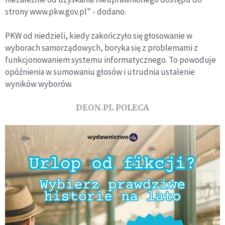
strony www.pkw.gov.pl" - dodano.
PKW od niedzieli, kiedy zakończyło się głosowanie w
wyborach samorządowych, boryka się z problemami z
funkcjonowaniem systemu informatycznego. To powoduje
opóźnienia w sumowaniu głosów i utrudnia ustalenie
wyników wyborów.
DEON.PL POLECA