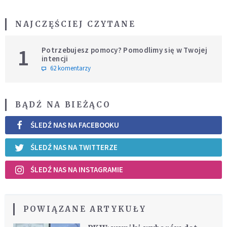
NAJCZĘŚCIEJ CZYTANE
1
Potrzebujesz pomocy? Pomodlimy się w Twojej
intencji
62 komentarzy
BĄDŹ NA BIEŻĄCO
ŚLEDŹ NAS NA FACEBOOKU
ŚLEDŹ NAS NA TWITTERZE
ŚLEDŹ NAS NA INSTAGRAMIE
POWIĄZANE ARTYKUŁY