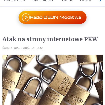
Radio DEON Modlitwa
Atak na strony internetowe PKW
ŚWIAT
WIADOMOŚCI Z POLSKI