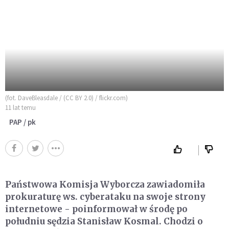
(fot. DaveBleasdale / (CC BY 2.0) / flickr.com)
11 lat temu
PAP / pk
Państwowa Komisja Wyborcza zawiadomiła
prokuraturę ws. cyberataku na swoje strony
internetowe - poinformował w środę po
południu sędzia Stanisław Kosmal. Chodzi o