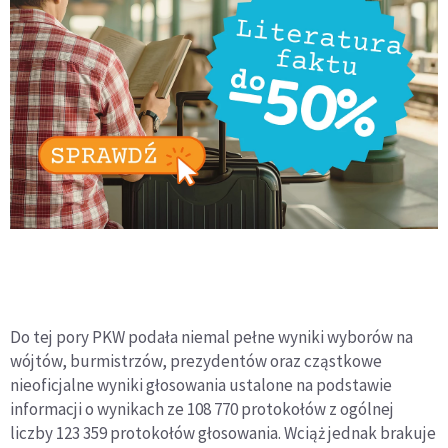
Do tej pory PKW podała niemal pełne wyniki wyborów na
wójtów, burmistrzów, prezydentów oraz cząstkowe
nieoficjalne wyniki głosowania ustalone na podstawie
informacji o wynikach ze 108 770 protokołów z ogólnej
liczby 123 359 protokołów głosowania. Wciąż jednak brakuje