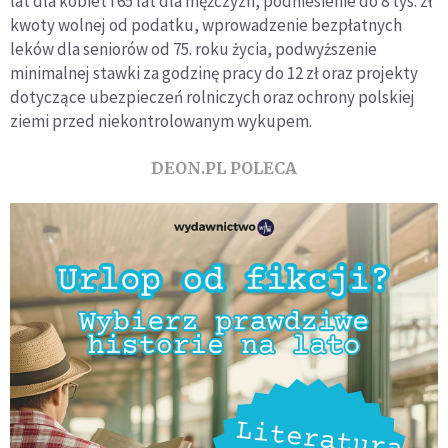
lat dla kobiet i 65 lat dla mężczyzn, podniesienie do 8 tys. zł
kwoty wolnej od podatku, wprowadzenie bezpłatnych
leków dla seniorów od 75. roku życia, podwyższenie
minimalnej stawki za godzinę pracy do 12 zł oraz projekty
dotyczące ubezpieczeń rolniczych oraz ochrony polskiej
ziemi przed niekontrolowanym wykupem.
DEON.PL POLECA