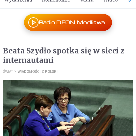
Radio DEON Modlitwa
Beata Szydło spotka się w sieci z
internautami
ŚWIAT
WIADOMOŚCI Z POLSKI