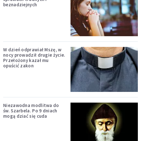
beznadziejnych
W dzień odprawiał Mszę, w
nocy prowadził drugie życie.
Przełożony kazał mu
opuścić zakon
Niezawodna modlitwa do
św. Szarbela. Po 9 dniach
mogą dziać się cuda