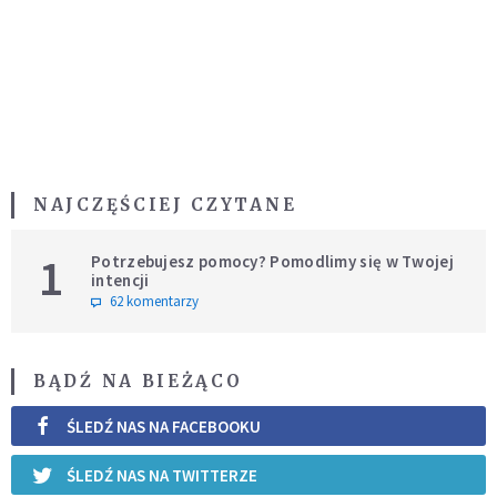
NAJCZĘŚCIEJ CZYTANE
1
Potrzebujesz pomocy? Pomodlimy się w Twojej
intencji
62 komentarzy
BĄDŹ NA BIEŻĄCO
ŚLEDŹ NAS NA FACEBOOKU
ŚLEDŹ NAS NA TWITTERZE