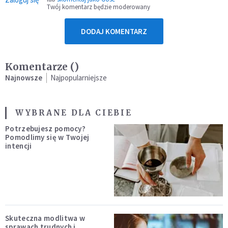
Twój komentarz będzie moderowany
DODAJ KOMENTARZ
Komentarze (
)
Najnowsze
Najpopularniejsze
WYBRANE DLA CIEBIE
Potrzebujesz pomocy?
Pomodlimy się w Twojej
intencji
Skuteczna modlitwa w
sprawach trudnych i