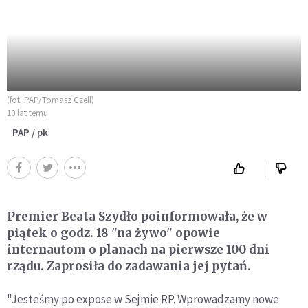
(fot. PAP/Tomasz Gzell)
10 lat temu
PAP / pk
Premier Beata Szydło poinformowała, że w
piątek o godz. 18 "na żywo" opowie
internautom o planach na pierwsze 100 dni
rządu. Zaprosiła do zadawania jej pytań.
"Jesteśmy po expose w Sejmie RP. Wprowadzamy nowe