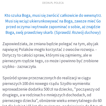
DEON.PL POLECA
Kto szuka Boga, musi się zwrócić całkowicie do wewnątrz.
Musi się wciąż ukierunkowywać na Boga, zawsze mieć Go
przed oczyma i wytrwale zapominać o sobie, aż znajdzie
Boga, swój prawdziwy skarb. (Sprawdź:
Rozwój duchowy
)
Zapowiedziała, że zmiana będzie polegać na tym, aby jak
najwięcej Polaków mogło korzystać z owoców rozwoju. -
Dotyczy to całości spraw, którymi się zajmiemy, ale w
pierwszym rzędzie tego, co może i powinno być zrobione
szybko - zaznaczyła.
Spośród spraw przeznaczonych do realizacji w ciągu
pierwszych 100 dni nowego rządu Szydło wymieniła:
wprowadzenie dodatku 500 zł na dziecko, "począwszy od
drugiego, a w rodzinach o mniejszych dochodach, od
pierwszego dziecka", obniżenie wieku emerytalnego do 60