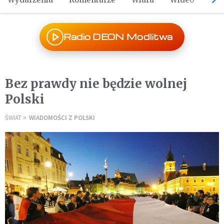
Radio DEON Modlitwa
Bez prawdy nie będzie wolnej
Polski
ŚWIAT
WIADOMOŚCI Z POLSKI