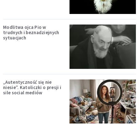
Modlitwa ojca Pio w
trudnych i beznadziejnych
sytuacjach
„Autentyczność się nie
niesie”. Katoliczki o presji i
sile social mediów