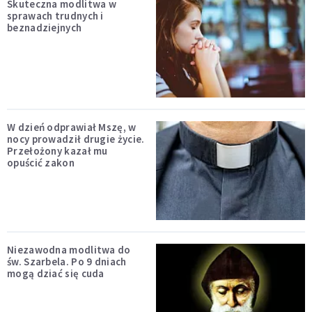
Skuteczna modlitwa w
sprawach trudnych i
beznadziejnych
W dzień odprawiał Mszę, w
nocy prowadził drugie życie.
Przełożony kazał mu
opuścić zakon
Niezawodna modlitwa do
św. Szarbela. Po 9 dniach
mogą dziać się cuda