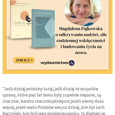
"Jeśli dzisiaj jesteśmy tutaj, jeśli dzisiaj te wszystkie
sprawy, które pięć lat temu były zupełnie niejasne, są
znacznie, bardzo znacznie jaśniejsze; jeżeli wiemy dużo
więcej, jeżeli wielu Polaków wie już dzisiaj, kim był Lech
Kaczyński, kim byli jego współpracownicy, to dlatego że