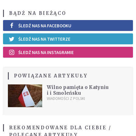
BĄDŹ NA BIEŻĄCO
ŚLEDŹ NAS NA FACEBOOKU
ŚLEDŹ NAS NA TWITTERZE
ŚLEDŹ NAS NA INSTAGRAMIE
POWIĄZANE ARTYKUŁY
Wilno pamięta o Katyniu
i i Smoleńsku
WIADOMOŚCI Z POLSKI
REKOMENDOWANE DLA CIEBIE /
POLECANE ARTYKUŁY