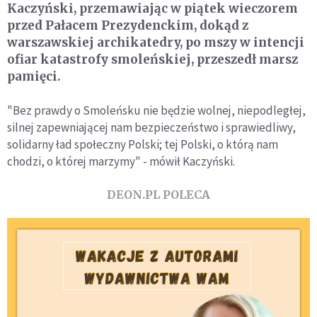
Kaczyński, przemawiając w piątek wieczorem
przed Pałacem Prezydenckim, dokąd z
warszawskiej archikatedry, po mszy w intencji
ofiar katastrofy smoleńskiej, przeszedł marsz
pamięci.
"Bez prawdy o Smoleńsku nie będzie wolnej, niepodległej,
silnej zapewniającej nam bezpieczeństwo i sprawiedliwy,
solidarny ład społeczny Polski; tej Polski, o którą nam
chodzi, o której marzymy" - mówił Kaczyński.
DEON.PL POLECA