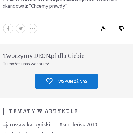
skandowali: "Chcemy prawdy".
Tworzymy DEON.pl dla Ciebie
Tu możesz nas wesprzeć.
WSPOMÓŻ NAS
TEMATY W ARTYKULE
#jarosław kaczyński
#smoleńsk 2010