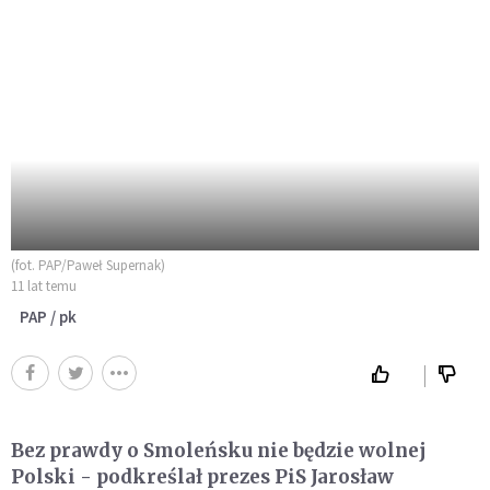
(fot. PAP/Paweł Supernak)
11 lat temu
PAP / pk
Bez prawdy o Smoleńsku nie będzie wolnej
Polski - podkreślał prezes PiS Jarosław