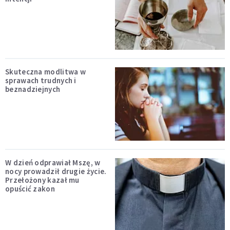
Skuteczna modlitwa w
sprawach trudnych i
beznadziejnych
W dzień odprawiał Mszę, w
nocy prowadził drugie życie.
Przełożony kazał mu
opuścić zakon