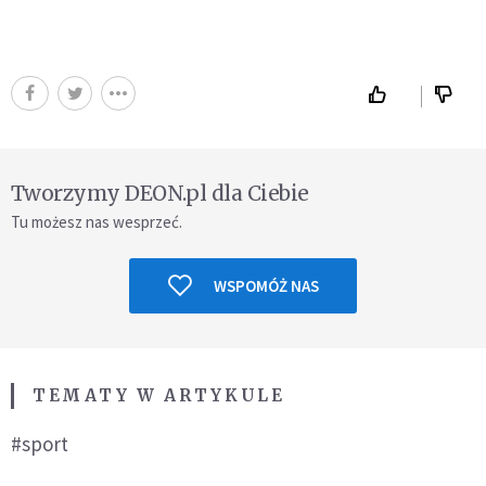
Tworzymy DEON.pl dla Ciebie
Tu możesz nas wesprzeć.
WSPOMÓŻ NAS
TEMATY W ARTYKULE
#sport