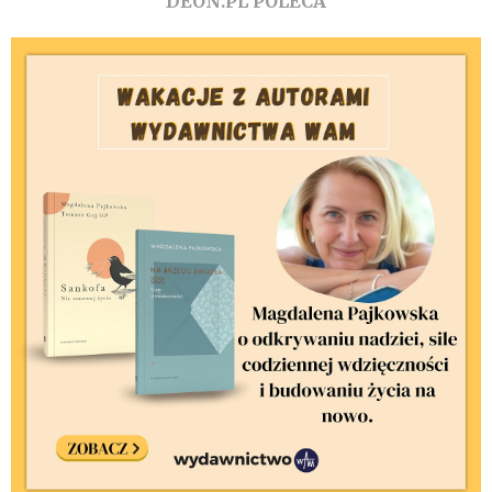
DEON.PL POLECA