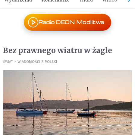
Radio DEON Modlitwa
Bez prawnego wiatru w żagle
ŚWIAT
WIADOMOŚCI Z POLSKI