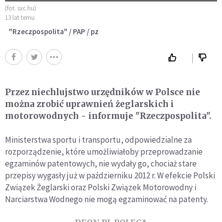
(fot. sxc.hu)
13 lat temu
"Rzeczpospolita" / PAP / pz
Przez niechlujstwo urzędników w Polsce nie
można zrobić uprawnień żeglarskich i
motorowodnych - informuje "Rzeczpospolita".
Ministerstwa sportu i transportu, odpowiedzialne za
rozporządzenie, które umożliwiałoby przeprowadzanie
egzaminów patentowych, nie wydały go, chociaż stare
przepisy wygasły już w październiku 2012 r. W efekcie Polski
Związek Żeglarski oraz Polski Związek Motorowodny i
Narciarstwa Wodnego nie mogą egzaminować na patenty.