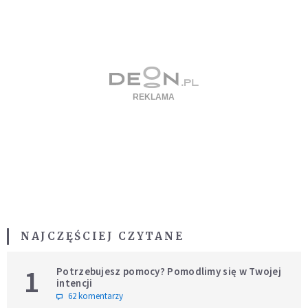
NAJCZĘŚCIEJ CZYTANE
1
Potrzebujesz pomocy? Pomodlimy się w Twojej
intencji
62 komentarzy