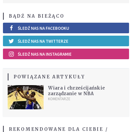
BĄDŹ NA BIEŻĄCO
ŚLEDŹ NAS NA FACEBOOKU
ŚLEDŹ NAS NA TWITTERZE
ŚLEDŹ NAS NA INSTAGRAMIE
POWIĄZANE ARTYKUŁY
Wiara i chrześcijańskie
zarządzanie w NBA
KOMENTARZE
REKOMENDOWANE DLA CIEBIE /