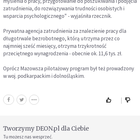
myślenia o pracy, przygotowanie do poszukiwania i podjęcia
zatrudnienia, do rozwiązywania trudności osobistych i
wsparcia psychologicznego" - wyjaśniła rzecznik.
Prywatna agencja zatrudnienia za znalezienie pracy dla
długotrwale bezrobotnego, którą utrzyma przez co
najmniej sześć miesięcy, otrzyma trzykrotność
przeciętnego wynagrodzenia - obecnie ok. 11,6 tys. zł.
Oprócz Mazowsza pilotażowy program był też prowadzony
w woj. podkarpackim i dolnośląskim.
Tworzymy DEON.pl dla Ciebie
Tu możesz nas wesprzeć.