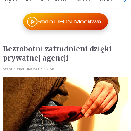
Radio DEON Modlitwa
Bezrobotni zatrudnieni dzięki
prywatnej agencji
ŚWIAT
WIADOMOŚCI Z POLSKI