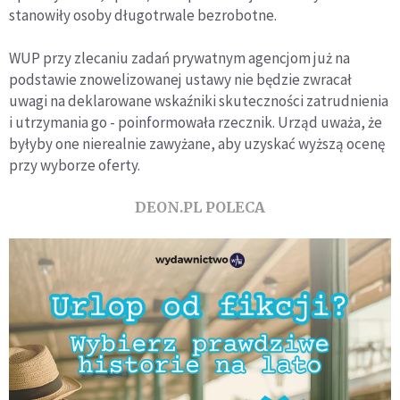
stanowiły osoby długotrwale bezrobotne.
WUP przy zlecaniu zadań prywatnym agencjom już na
podstawie znowelizowanej ustawy nie będzie zwracał
uwagi na deklarowane wskaźniki skuteczności zatrudnienia
i utrzymania go - poinformowała rzecznik. Urząd uważa, że
byłyby one nierealnie zawyżane, aby uzyskać wyższą ocenę
przy wyborze oferty.
DEON.PL POLECA