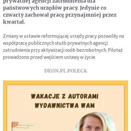
prywatnej agencji zatrudnienia dla
państwowych urzędów pracy. Jedynie co
czwarty zachował pracę przynajmniej przez
kwartał.
Zmiany w ustawie reformującej urzędy pracy pozwoliły na
współpracę publicznych służb prywatnych agencji
zatrudnienia przy aktywizacji osób bezrobotnych. Pilotaż
prowadzono przed wejściem ustawy w życie.
DEON.PL POLECA