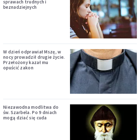
sprawach trudnych i
beznadziejnych
W dzień odprawiał Mszę, w
nocy prowadził drugie życie.
Przełożony kazał mu
opuścić zakon
Niezawodna modlitwa do
św. Szarbela. Po 9 dniach
mogą dziać się cuda