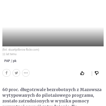
(fot. stuartpilbrow flickr.com)
11 lat temu
PAP / pk
60 proc. długotrwale bezrobotnych z Mazowsza
wytypowanych do pilotażowego programu,
zostało zatrudnionych w wyniku pomocy