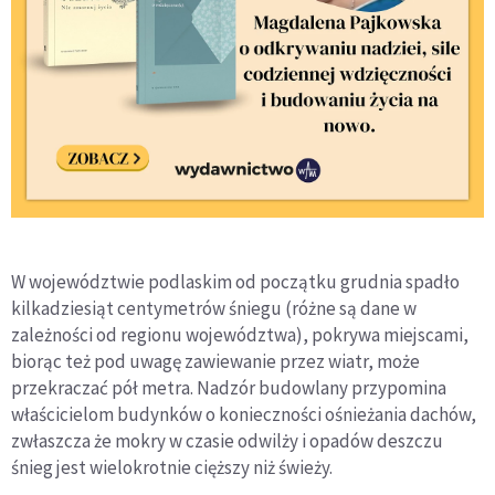
W województwie podlaskim od początku grudnia spadło
kilkadziesiąt centymetrów śniegu (różne są dane w
zależności od regionu województwa), pokrywa miejscami,
biorąc też pod uwagę zawiewanie przez wiatr, może
przekraczać pół metra. Nadzór budowlany przypomina
właścicielom budynków o konieczności ośnieżania dachów,
zwłaszcza że mokry w czasie odwilży i opadów deszczu
śnieg jest wielokrotnie cięższy niż świeży.