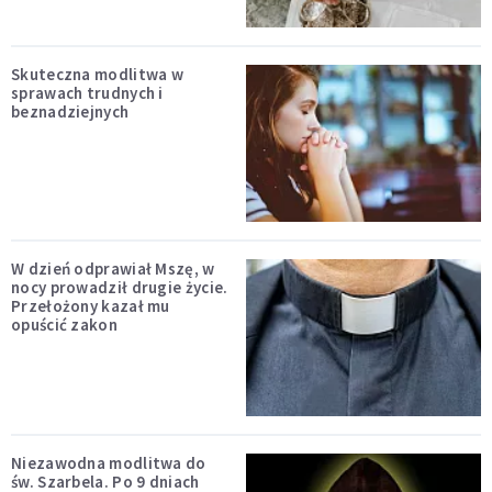
Skuteczna modlitwa w
sprawach trudnych i
beznadziejnych
W dzień odprawiał Mszę, w
nocy prowadził drugie życie.
Przełożony kazał mu
opuścić zakon
Niezawodna modlitwa do
św. Szarbela. Po 9 dniach