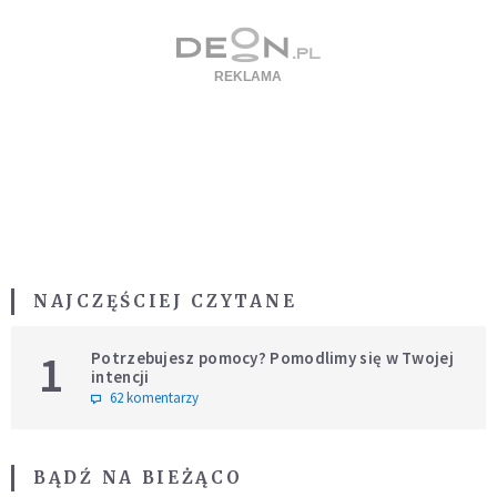
NAJCZĘŚCIEJ CZYTANE
1
Potrzebujesz pomocy? Pomodlimy się w Twojej
intencji
62 komentarzy
BĄDŹ NA BIEŻĄCO