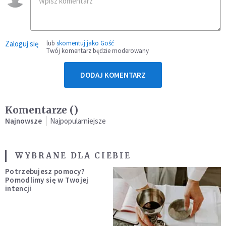
Zaloguj się
lub
skomentuj jako Gość
Twój komentarz będzie moderowany
DODAJ KOMENTARZ
Komentarze (
)
Najnowsze
Najpopularniejsze
WYBRANE DLA CIEBIE
Potrzebujesz pomocy?
Pomodlimy się w Twojej
intencji