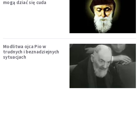
mogą dziać się cuda
Modlitwa ojca Pio w
trudnych i beznadziejnych
sytuacjach