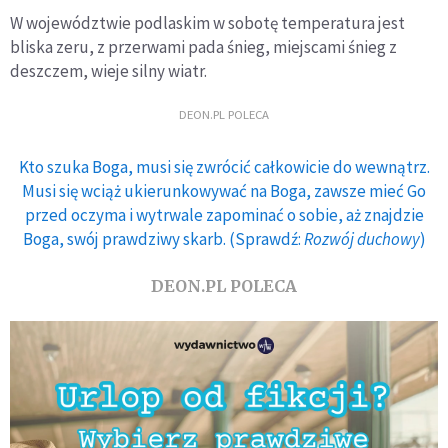
W województwie podlaskim w sobotę temperatura jest
bliska zeru, z przerwami pada śnieg, miejscami śnieg z
deszczem, wieje silny wiatr.
DEON.PL POLECA
Kto szuka Boga, musi się zwrócić całkowicie do wewnątrz.
Musi się wciąż ukierunkowywać na Boga, zawsze mieć Go
przed oczyma i wytrwale zapominać o sobie, aż znajdzie
Boga, swój prawdziwy skarb. (Sprawdź:
Rozwój duchowy
)
DEON.PL POLECA