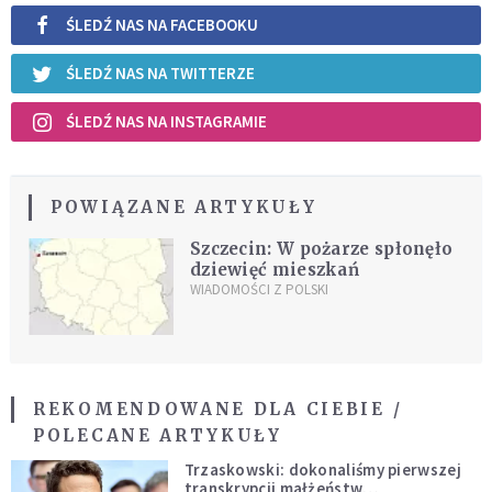
ŚLEDŹ NAS NA FACEBOOKU
ŚLEDŹ NAS NA TWITTERZE
ŚLEDŹ NAS NA INSTAGRAMIE
POWIĄZANE ARTYKUŁY
Szczecin: W pożarze spłonęło
dziewięć mieszkań
WIADOMOŚCI Z POLSKI
REKOMENDOWANE DLA CIEBIE /
POLECANE ARTYKUŁY
Trzaskowski: dokonaliśmy pierwszej
transkrypcji małżeństw