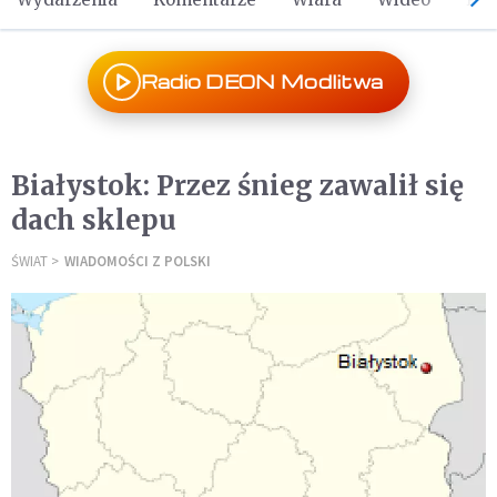
Radio DEON Modlitwa
Białystok: Przez śnieg zawalił się
dach sklepu
ŚWIAT
WIADOMOŚCI Z POLSKI