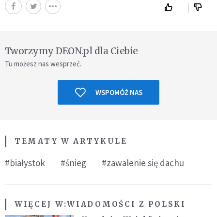
Tworzymy DEON.pl dla Ciebie
Tu możesz nas wesprzeć.
WSPOMÓŻ NAS
TEMATY W ARTYKULE
#białystok
#śnieg
#zawalenie się dachu
WIĘCEJ W:
WIADOMOŚCI Z POLSKI