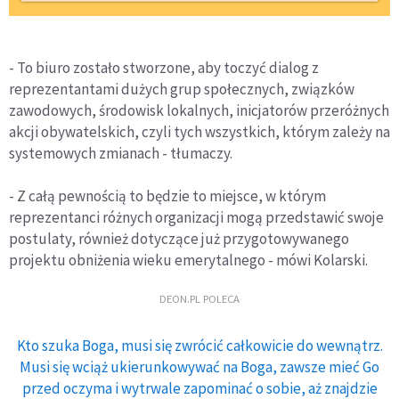
- To biuro zostało stworzone, aby toczyć dialog z
reprezentantami dużych grup społecznych, związków
zawodowych, środowisk lokalnych, inicjatorów przeróżnych
akcji obywatelskich, czyli tych wszystkich, którym zależy na
systemowych zmianach - tłumaczy.
- Z całą pewnością to będzie to miejsce, w którym
reprezentanci różnych organizacji mogą przedstawić swoje
postulaty, również dotyczące już przygotowywanego
projektu obniżenia wieku emerytalnego - mówi Kolarski.
DEON.PL POLECA
Kto szuka Boga, musi się zwrócić całkowicie do wewnątrz.
Musi się wciąż ukierunkowywać na Boga, zawsze mieć Go
przed oczyma i wytrwale zapominać o sobie, aż znajdzie