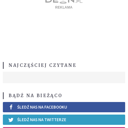
NAJCZĘŚCIEJ CZYTANE
BĄDŹ NA BIEŻĄCO
ŚLEDŹ NAS NA FACEBOOKU
ŚLEDŹ NAS NA TWITTERZE