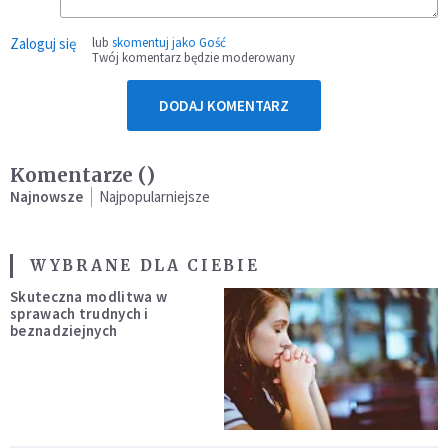
Zaloguj się
lub
skomentuj jako Gość
Twój komentarz będzie moderowany
DODAJ KOMENTARZ
Komentarze (
)
Najnowsze
Najpopularniejsze
WYBRANE DLA CIEBIE
Skuteczna modlitwa w
sprawach trudnych i
beznadziejnych