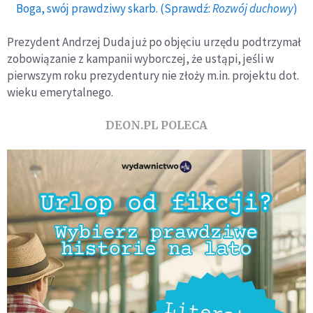
Boga, swój prawdziwy skarb. (Sprawdź:
Rozwój duchowy
)
Prezydent Andrzej Duda już po objęciu urzędu podtrzymał
zobowiązanie z kampanii wyborczej, że ustąpi, jeśli w
pierwszym roku prezydentury nie złoży m.in. projektu dot.
wieku emerytalnego.
DEON.PL POLECA