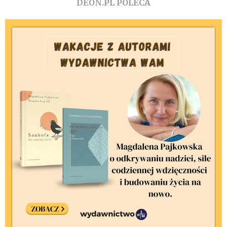
DEON.PL POLECA