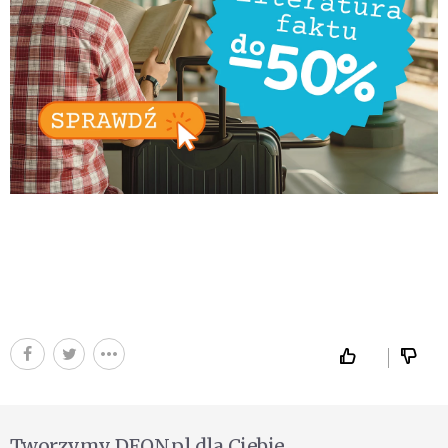
Tworzymy DEON.pl dla Ciebie