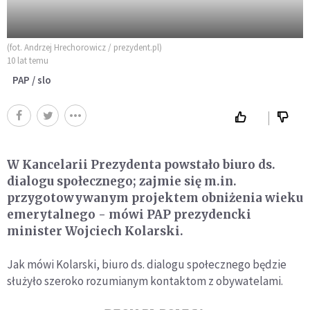
(fot. Andrzej Hrechorowicz / prezydent.pl)
10 lat temu
PAP / slo
W Kancelarii Prezydenta powstało biuro ds.
dialogu społecznego; zajmie się m.in.
przygotowywanym projektem obniżenia wieku
emerytalnego - mówi PAP prezydencki
minister Wojciech Kolarski.
Jak mówi Kolarski, biuro ds. dialogu społecznego będzie
służyło szeroko rozumianym kontaktom z obywatelami.