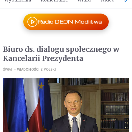
Radio DEON Modlitwa
Biuro ds. dialogu społecznego w
Kancelarii Prezydenta
ŚWIAT
WIADOMOŚCI Z POLSKI