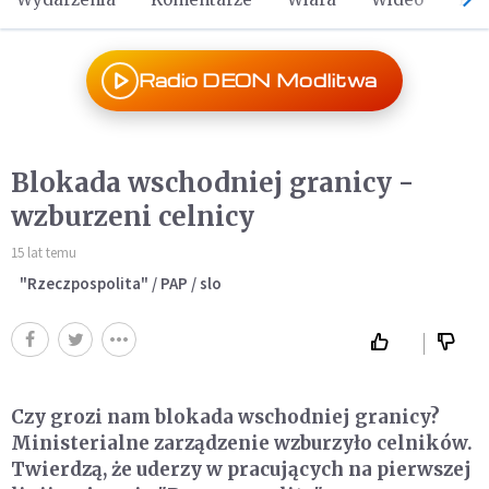
Radio DEON Modlitwa
Blokada wschodniej granicy -
wzburzeni celnicy
15 lat temu
"Rzeczpospolita" / PAP / slo
Czy grozi nam blokada wschodniej granicy?
Ministerialne zarządzenie wzburzyło celników.
Twierdzą, że uderzy w pracujących na pierwszej