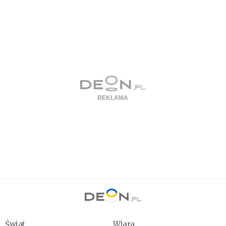
Świat
Wiara