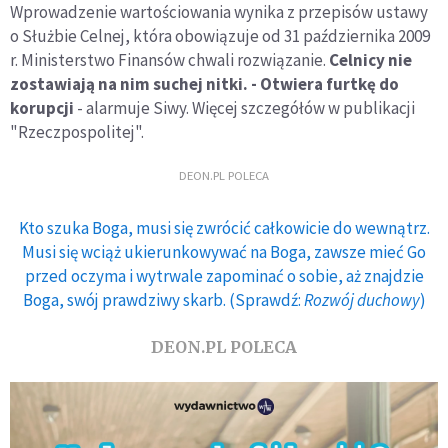
Wprowadzenie wartościowania wynika z przepisów ustawy
o Służbie Celnej, która obowiązuje od 31 października 2009
r. Ministerstwo Finansów chwali rozwiązanie.
Celnicy nie
zostawiają na nim suchej nitki. - Otwiera furtkę do
korupcji
- alarmuje Siwy. Więcej szczegółów w publikacji
"Rzeczpospolitej".
DEON.PL POLECA
Kto szuka Boga, musi się zwrócić całkowicie do wewnątrz.
Musi się wciąż ukierunkowywać na Boga, zawsze mieć Go
przed oczyma i wytrwale zapominać o sobie, aż znajdzie
Boga, swój prawdziwy skarb. (Sprawdź:
Rozwój duchowy
)
DEON.PL POLECA