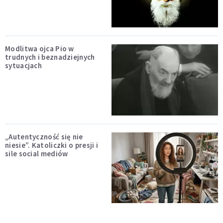
Modlitwa ojca Pio w
trudnych i beznadziejnych
sytuacjach
„Autentyczność się nie
niesie”. Katoliczki o presji i
sile social mediów