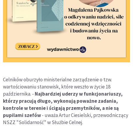
Celników oburzyło ministerialne zarządzenie o tzw.
wartościowaniu stanowisk, które weszło w życie 18
października. -
Najbardziej uderzy w funkcjonariuszy,
którzy pracują długo, wykonują poważne zadania,
kontrole w terenie i ścigają przemytników, a nie są
pupilami szefów
- uważa Artur Ciesielski, przewodniczący
NSZZ "Solidarność" w Służbie Celnej.