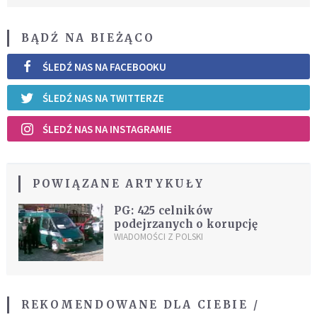
BĄDŹ NA BIEŻĄCO
ŚLEDŹ NAS NA FACEBOOKU
ŚLEDŹ NAS NA TWITTERZE
ŚLEDŹ NAS NA INSTAGRAMIE
POWIĄZANE ARTYKUŁY
PG: 425 celników
podejrzanych o korupcję
WIADOMOŚCI Z POLSKI
REKOMENDOWANE DLA CIEBIE /