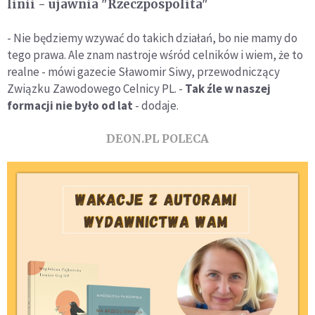
linii - ujawnia "Rzeczpospolita"
- Nie będziemy wzywać do takich działań, bo nie mamy do
tego prawa. Ale znam nastroje wśród celników i wiem, że to
realne - mówi gazecie Sławomir Siwy, przewodniczący
Związku Zawodowego Celnicy PL. -
Tak źle w naszej
formacji nie było od lat
- dodaje.
DEON.PL POLECA