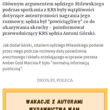
Głównym argumentem sędziego Milewskiego
podczas spotkania z KRS były wątpliwości
dotyczące autentyczności nagrania jego
rozmowy; sędzia był "powściągliwy" co do
okazywania skruchy - poinformował
przewodniczący KRS sędzia Antoni Górski.
Jak dodał Górski, zdaniem sędziego Milewskiego podanie
przez niego podczas rozmowy daty posiedzenia
aresztowego i składu orzekającego w sprawie prezesa
Amber Gold Marcina P. było "normalną informacją
publiczną".
DEON.PL POLECA