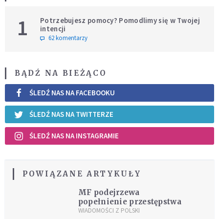
1
Potrzebujesz pomocy? Pomodlimy się w Twojej
intencji
62 komentarzy
BĄDŹ NA BIEŻĄCO
ŚLEDŹ NAS NA FACEBOOKU
ŚLEDŹ NAS NA TWITTERZE
ŚLEDŹ NAS NA INSTAGRAMIE
POWIĄZANE ARTYKUŁY
MF podejrzewa
popełnienie przestępstwa
WIADOMOŚCI Z POLSKI