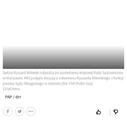
Sędzia Ryszard Milewski odjeżdża po posiedzeniu Krajowej Rady Sądownictwa
w Warszawie. KRS podjęła decyzję o odwołaniu Ryszarda Milewskiego z funkcji
prezesa Sądu Okręgowego w Gdańsku (fot. PAP/Rafał Guz)
13 lat temu
PAP / drr