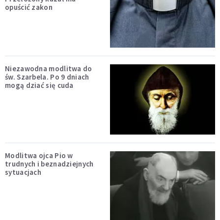
opuścić zakon
Niezawodna modlitwa do
św. Szarbela. Po 9 dniach
mogą dziać się cuda
Modlitwa ojca Pio w
trudnych i beznadziejnych
sytuacjach