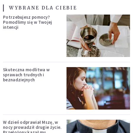
WYBRANE DLA CIEBIE
Potrzebujesz pomocy?
Pomodlimy się w Twojej
intencji
Skuteczna modlitwa w
sprawach trudnych i
beznadziejnych
W dzień odprawiał Mszę, w
nocy prowadził drugie życie.
Przełożony kazał mu