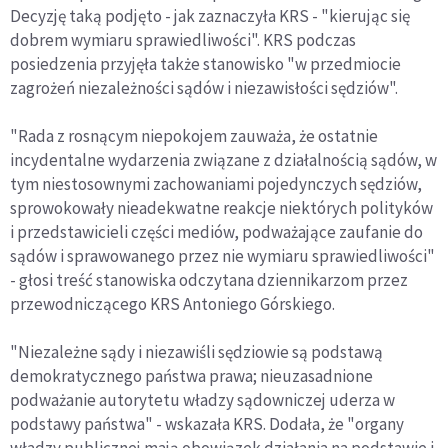
Decyzję taką podjęto - jak zaznaczyła KRS - "kierując się
dobrem wymiaru sprawiedliwości". KRS podczas
posiedzenia przyjęła także stanowisko "w przedmiocie
zagrożeń niezależności sądów i niezawisłości sędziów".
"Rada z rosnącym niepokojem zauważa, że ostatnie
incydentalne wydarzenia związane z działalnością sądów, w
tym niestosownymi zachowaniami pojedynczych sędziów,
sprowokowały nieadekwatne reakcje niektórych polityków
i przedstawicieli części mediów, podważające zaufanie do
sądów i sprawowanego przez nie wymiaru sprawiedliwości"
- głosi treść stanowiska odczytana dziennikarzom przez
przewodniczącego KRS Antoniego Górskiego.
"Niezależne sądy i niezawiśli sędziowie są podstawą
demokratycznego państwa prawa; nieuzasadnione
podważanie autorytetu władzy sądowniczej uderza w
podstawy państwa" - wskazała KRS. Dodała, że "organy