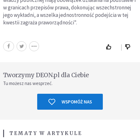
władzy publicznej mają obowiązek działania na podstawie i
w granicach przepisów prawa, dokonując wszechstronnej
jego wykładni, a wszelka jednostronność podejścia w tej
kwestii zagraża praworządności".
Tworzymy DEON.pl dla Ciebie
Tu możesz nas wesprzeć.
WSPOMÓŻ NAS
TEMATY W ARTYKULE