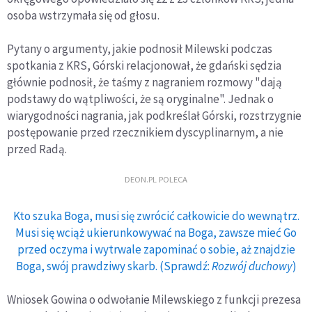
osoba wstrzymała się od głosu.
Pytany o argumenty, jakie podnosił Milewski podczas
spotkania z KRS, Górski relacjonował, że gdański sędzia
głównie podnosił, że taśmy z nagraniem rozmowy "dają
podstawy do wątpliwości, że są oryginalne". Jednak o
wiarygodności nagrania, jak podkreślał Górski, rozstrzygnie
postępowanie przed rzecznikiem dyscyplinarnym, a nie
przed Radą.
DEON.PL POLECA
Kto szuka Boga, musi się zwrócić całkowicie do wewnątrz.
Musi się wciąż ukierunkowywać na Boga, zawsze mieć Go
przed oczyma i wytrwale zapominać o sobie, aż znajdzie
Boga, swój prawdziwy skarb. (Sprawdź:
Rozwój duchowy
)
Wniosek Gowina o odwołanie Milewskiego z funkcji prezesa