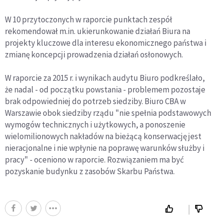
W 10 przytoczonych w raporcie punktach zespół
rekomendował m.in. ukierunkowanie działań Biura na
projekty kluczowe dla interesu ekonomicznego państwa i
zmianę koncepcji prowadzenia działań osłonowych.
W raporcie za 2015 r. i wynikach audytu Biuro podkreślało,
że nadal - od początku powstania - problemem pozostaje
brak odpowiedniej do potrzeb siedziby. Biuro CBA w
Warszawie obok siedziby rządu "nie spełnia podstawowych
wymogów technicznych i użytkowych, a ponoszenie
wielomilionowych nakładów na bieżącą konserwację jest
nieracjonalne i nie wpłynie na poprawę warunków służby i
pracy" - oceniono w raporcie. Rozwiązaniem ma być
pozyskanie budynku z zasobów Skarbu Państwa.