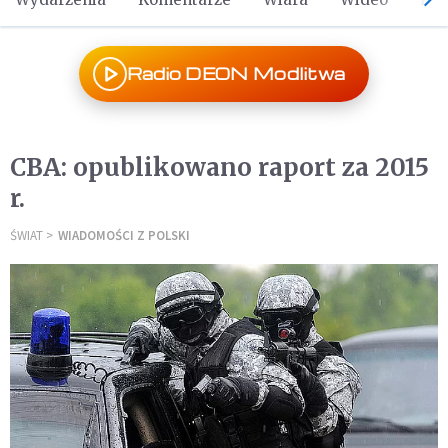
Radio DEON Modlitwa
CBA: opublikowano raport za 2015
r.
ŚWIAT
WIADOMOŚCI Z POLSKI