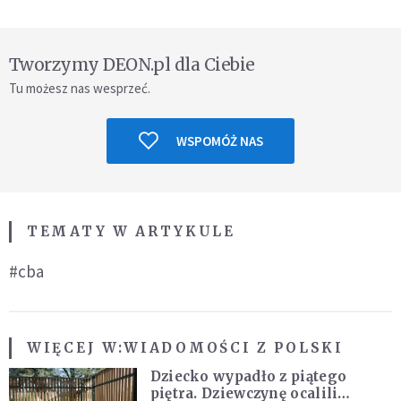
Tworzymy DEON.pl dla Ciebie
Tu możesz nas wesprzeć.
WSPOMÓŻ NAS
TEMATY W ARTYKULE
#cba
WIĘCEJ W:
WIADOMOŚCI Z POLSKI
Dziecko wypadło z piątego
piętra. Dziewczynę ocalili