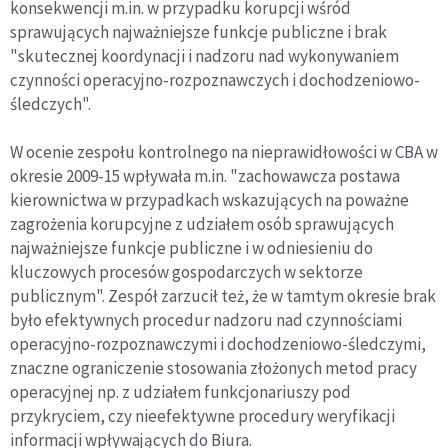
konsekwencji m.in. w przypadku korupcji wśród
sprawujących najważniejsze funkcje publiczne i brak
"skutecznej koordynacji i nadzoru nad wykonywaniem
czynności operacyjno-rozpoznawczych i dochodzeniowo-
śledczych".
W ocenie zespołu kontrolnego na nieprawidłowości w CBA w
okresie 2009-15 wpływała m.in. "zachowawcza postawa
kierownictwa w przypadkach wskazujących na poważne
zagrożenia korupcyjne z udziałem osób sprawujących
najważniejsze funkcje publiczne i w odniesieniu do
kluczowych procesów gospodarczych w sektorze
publicznym". Zespół zarzucił też, że w tamtym okresie brak
było efektywnych procedur nadzoru nad czynnościami
operacyjno-rozpoznawczymi i dochodzeniowo-śledczymi,
znaczne ograniczenie stosowania złożonych metod pracy
operacyjnej np. z udziałem funkcjonariuszy pod
przykryciem, czy nieefektywne procedury weryfikacji
informacji wpływających do Biura.