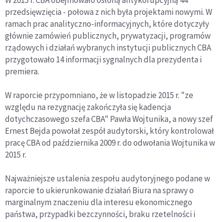
przedsięwzięcia - połowa z nich była projektami nowymi. W
ramach prac analityczno-informacyjnych, które dotyczyły
głównie zamówień publicznych, prywatyzacji, programów
rządowych i działań wybranych instytucji publicznych CBA
przygotowało 14 informacji sygnalnych dla prezydenta i
premiera.
W raporcie przypomniano, że w listopadzie 2015 r. "ze
względu na rezygnację zakończyła się kadencja
dotychczasowego szefa CBA" Pawła Wojtunika, a nowy szef
Ernest Bejda powołał zespół audytorski, który kontrolował
pracę CBA od października 2009 r. do odwołania Wojtunika w
2015 r.
Najważniejsze ustalenia zespołu audytoryjnego podane w
raporcie to ukierunkowanie działań Biura na sprawy o
marginalnym znaczeniu dla interesu ekonomicznego
państwa, przypadki bezczynności, braku rzetelności i