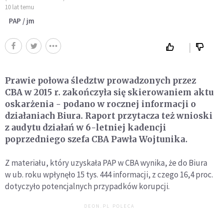
10 lat temu
PAP / jm
Prawie połowa śledztw prowadzonych przez
CBA w 2015 r. zakończyła się skierowaniem aktu
oskarżenia - podano w rocznej informacji o
działaniach Biura. Raport przytacza też wnioski
z audytu działań w 6-letniej kadencji
poprzedniego szefa CBA Pawła Wojtunika.
Z materiału, który uzyskała PAP w CBA wynika, że do Biura
w ub. roku wpłynęło 15 tys. 444 informacji, z czego 16,4 proc.
dotyczyło potencjalnych przypadków korupcji.
DEON.PL POLECA