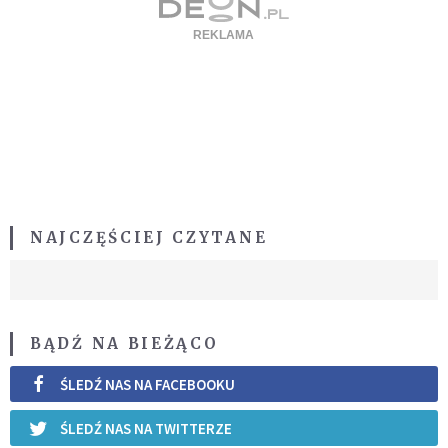
NAJCZĘŚCIEJ CZYTANE
BĄDŹ NA BIEŻĄCO
ŚLEDŹ NAS NA FACEBOOKU
ŚLEDŹ NAS NA TWITTERZE