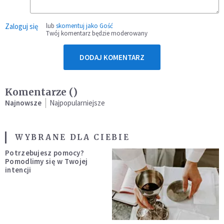
Zaloguj się
lub
skomentuj jako Gość
Twój komentarz będzie moderowany
DODAJ KOMENTARZ
Komentarze (
)
Najnowsze
Najpopularniejsze
WYBRANE DLA CIEBIE
Potrzebujesz pomocy?
Pomodlimy się w Twojej
intencji