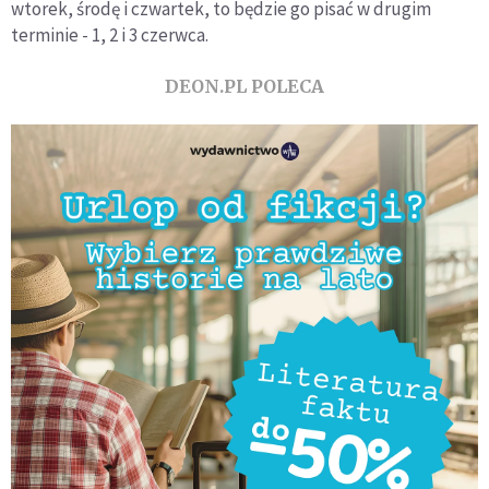
wtorek, środę i czwartek, to będzie go pisać w drugim
terminie - 1, 2 i 3 czerwca.
DEON.PL POLECA