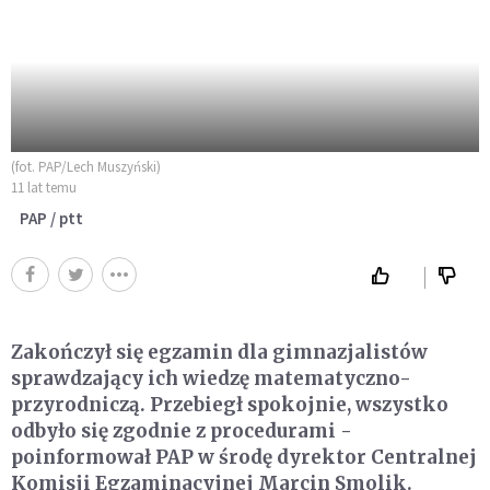
(fot. PAP/Lech Muszyński)
11 lat temu
PAP / ptt
Zakończył się egzamin dla gimnazjalistów
sprawdzający ich wiedzę matematyczno-
przyrodniczą. Przebiegł spokojnie, wszystko
odbyło się zgodnie z procedurami -
poinformował PAP w środę dyrektor Centralnej
Komisji Egzaminacyjnej Marcin Smolik.