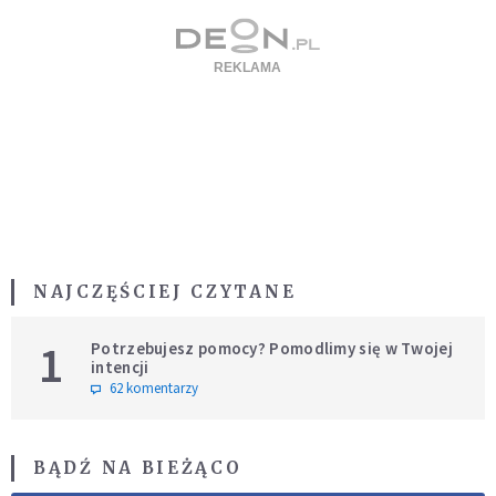
NAJCZĘŚCIEJ CZYTANE
1
Potrzebujesz pomocy? Pomodlimy się w Twojej
intencji
62 komentarzy
BĄDŹ NA BIEŻĄCO