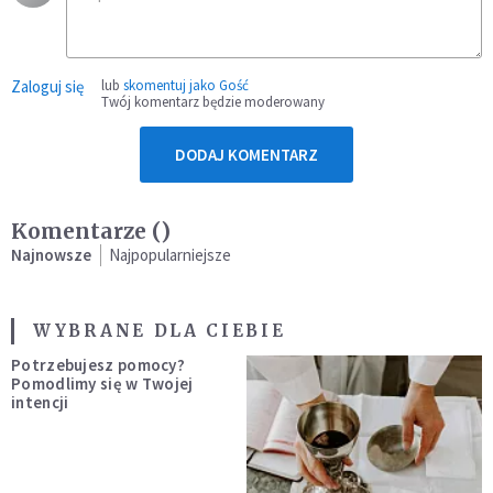
Zaloguj się
lub
skomentuj jako Gość
Twój komentarz będzie moderowany
DODAJ KOMENTARZ
Komentarze (
)
Najnowsze
Najpopularniejsze
WYBRANE DLA CIEBIE
Potrzebujesz pomocy?
Pomodlimy się w Twojej
intencji