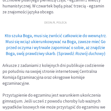
humanistycznej. W czwartek będą pisać trzecią - egzamin
ze znajomości języka obcego.
DEON.PL POLECA
Kto szuka Boga, musi się zwrócić całkowicie do wewnątrz.
Musi się wciąż ukierunkowywać na Boga, zawsze mieć Go
przed oczyma i wytrwale zapominać o sobie, aż znajdzie
Boga, swój prawdziwy skarb. (Sprawdź:
Rozwój duchowy
)
Arkusze z zadaniami z kolejnych dni publikuje codziennie
po południu na swojej stronie internetowej Centralna
Komisja Egzaminacyjna oraz okręgowe komisje
egzaminacyjne.
Przystąpienie do egzaminu jest warunkiem ukończenia
gimnazjum. Jeśli uczeń z powodu choroby lub ważnych
wypadków losowych nie może przystąpić do egzaminu we