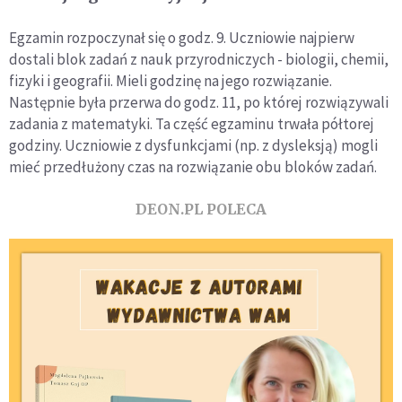
Egzamin rozpoczynał się o godz. 9. Uczniowie najpierw
dostali blok zadań z nauk przyrodniczych - biologii, chemii,
fizyki i geografii. Mieli godzinę na jego rozwiązanie.
Następnie była przerwa do godz. 11, po której rozwiązywali
zadania z matematyki. Ta część egzaminu trwała półtorej
godziny. Uczniowie z dysfunkcjami (np. z dysleksją) mogli
mieć przedłużony czas na rozwiązanie obu bloków zadań.
DEON.PL POLECA