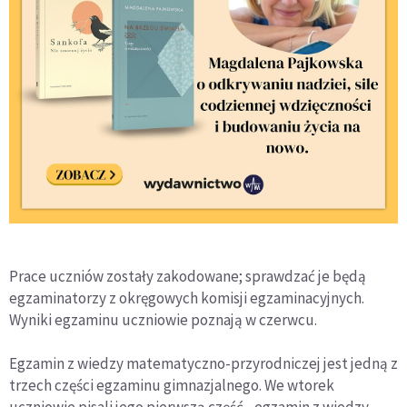
Prace uczniów zostały zakodowane; sprawdzać je będą
egzaminatorzy z okręgowych komisji egzaminacyjnych.
Wyniki egzaminu uczniowie poznają w czerwcu.
Egzamin z wiedzy matematyczno-przyrodniczej jest jedną z
trzech części egzaminu gimnazjalnego. We wtorek
uczniowie pisali jego pierwszą część - egzamin z wiedzy