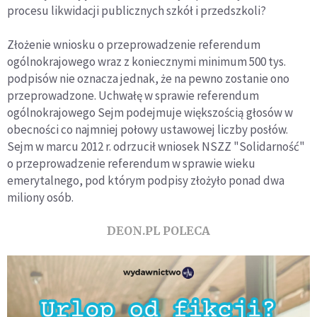
procesu likwidacji publicznych szkół i przedszkoli?
Złożenie wniosku o przeprowadzenie referendum
ogólnokrajowego wraz z koniecznymi minimum 500 tys.
podpisów nie oznacza jednak, że na pewno zostanie ono
przeprowadzone. Uchwałę w sprawie referendum
ogólnokrajowego Sejm podejmuje większością głosów w
obecności co najmniej połowy ustawowej liczby posłów.
Sejm w marcu 2012 r. odrzucił wniosek NSZZ "Solidarność"
o przeprowadzenie referendum w sprawie wieku
emerytalnego, pod którym podpisy złożyło ponad dwa
miliony osób.
DEON.PL POLECA