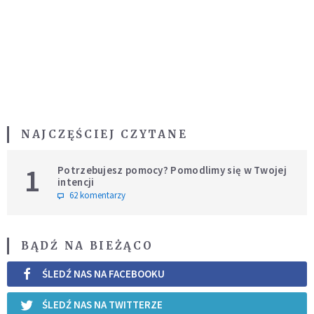
NAJCZĘŚCIEJ CZYTANE
1
Potrzebujesz pomocy? Pomodlimy się w Twojej
intencji
62 komentarzy
BĄDŹ NA BIEŻĄCO
ŚLEDŹ NAS NA FACEBOOKU
ŚLEDŹ NAS NA TWITTERZE