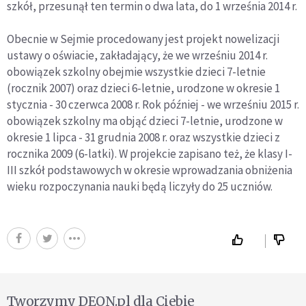
szkół, przesunął ten termin o dwa lata, do 1 września 2014 r.
Obecnie w Sejmie procedowany jest projekt nowelizacji
ustawy o oświacie, zakładający, że we wrześniu 2014 r.
obowiązek szkolny obejmie wszystkie dzieci 7-letnie
(rocznik 2007) oraz dzieci 6-letnie, urodzone w okresie 1
stycznia - 30 czerwca 2008 r. Rok później - we wrześniu 2015 r.
obowiązek szkolny ma objąć dzieci 7-letnie, urodzone w
okresie 1 lipca - 31 grudnia 2008 r. oraz wszystkie dzieci z
rocznika 2009 (6-latki). W projekcie zapisano też, że klasy I-
III szkół podstawowych w okresie wprowadzania obniżenia
wieku rozpoczynania nauki będą liczyły do 25 uczniów.
Tworzymy DEON.pl dla Ciebie