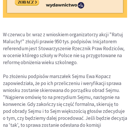
W czerwcu br. wraz z wnioskiem organizatorzy akcji "Ratuj
Maluchy!" złożyli prawie 950 tys. podpisów. Inicjatorem
referendum jest Stowarzyszenie Rzecznik Praw Rodziców,
w ocenie którego szkoły w Polsce nie są przygotowane na
reformę obniżenia wieku szkolnego.
Po złożeniu podpisów marszałek Sejmu Ewa Kopacz
zapowiedziała, że po ich przeliczeniu i weryfikacji sprawa
wniosku zostanie skierowana do porządku obrad Sejmu.
"Najpierw omówię to na prezydium Sejmu, następnie na
konwencie. Gdy zakończy się część formalna, skieruję to
pod obrady Sejmu i to Sejm większością głosów zdecyduje
o tym, czy będziemy dalej procedować. Jeśli będzie decyzja
na 'tak', to sprawa zostanie odesłana do komisji