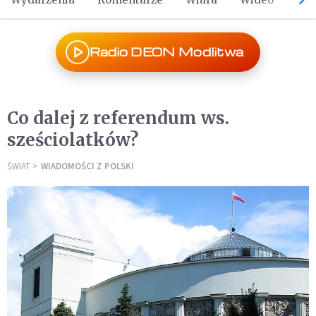
Radio DEON Modlitwa
Co dalej z referendum ws.
sześciolatków?
ŚWIAT
WIADOMOŚCI Z POLSKI