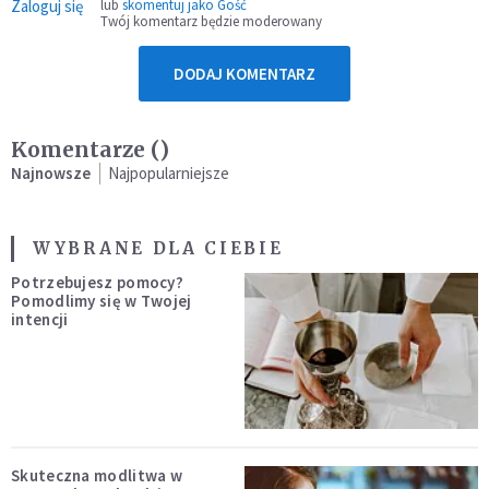
Zaloguj się
lub
skomentuj jako Gość
Twój komentarz będzie moderowany
DODAJ KOMENTARZ
Komentarze (
)
Najnowsze
Najpopularniejsze
WYBRANE DLA CIEBIE
Potrzebujesz pomocy?
Pomodlimy się w Twojej
intencji
Skuteczna modlitwa w