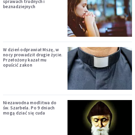
sprawach trudnych i
beznadziejnych
W dzień odprawiał Mszę, w
nocy prowadził drugie życie.
Przełożony kazał mu
opuścić zakon
Niezawodna modlitwa do
św. Szarbela. Po 9 dniach
mogą dziać się cuda