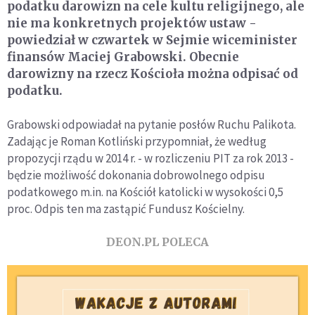
podatku darowizn na cele kultu religijnego, ale
nie ma konkretnych projektów ustaw -
powiedział w czwartek w Sejmie wiceminister
finansów Maciej Grabowski. Obecnie
darowizny na rzecz Kościoła można odpisać od
podatku.
Grabowski odpowiadał na pytanie posłów Ruchu Palikota.
Zadając je Roman Kotliński przypomniał, że według
propozycji rządu w 2014 r. - w rozliczeniu PIT za rok 2013 -
będzie możliwość dokonania dobrowolnego odpisu
podatkowego m.in. na Kościół katolicki w wysokości 0,5
proc. Odpis ten ma zastąpić Fundusz Kościelny.
DEON.PL POLECA