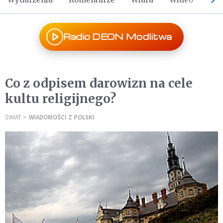
Radio DEON Modlitwa
Co z odpisem darowizn na cele
kultu religijnego?
ŚWIAT
WIADOMOŚCI Z POLSKI