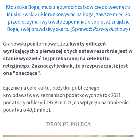
Kto szuka Boga, musi się zwrócić całkowicie do wewnątrz.
Musi się wciąż ukierunkowywać na Boga, zawsze mieć Go
przed oczyma i wytrwale zapominać o sobie, aż znajdzie
Boga, swój prawdziwy skarb. (Sprawdź:
Rozwój duchowy
)
Grabowski poinformował, że
z kwoty odliczeń
wynikających z pierwszej z tych ustaw resort nie jest w
stanie wydzielić tej przekazanej na cele kultu
religijnego. Zaznaczył jednak, że przypuszcza, iż jest
ona "znacząca".
Łącznie na cele kultu, pożytku publicznego i
krwiodawstwa w zeznaniach podatkowych za rok 2011
podatnicy odliczyli 195,8 mln zł, co wpłynęło na obniżenie
podatku o 49,1 mln zł.
DEON.PL POLECA