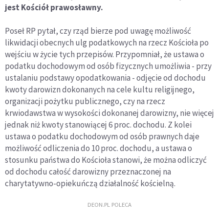
jest Kościół prawosławny.
Poseł RP pytał, czy rząd bierze pod uwagę możliwość
likwidacji obecnych ulg podatkowych na rzecz Kościoła po
wejściu w życie tych przepisów. Przypomniał, że ustawa o
podatku dochodowym od osób fizycznych umożliwia - przy
ustalaniu podstawy opodatkowania - odjęcie od dochodu
kwoty darowizn dokonanych na cele kultu religijnego,
organizacji pożytku publicznego, czy na rzecz
krwiodawstwa w wysokości dokonanej darowizny, nie więcej
jednak niż kwoty stanowiącej 6 proc. dochodu. Z kolei
ustawa o podatku dochodowym od osób prawnych daje
możliwość odliczenia do 10 proc. dochodu, a ustawa o
stosunku państwa do Kościoła stanowi, że można odliczyć
od dochodu całość darowizny przeznaczonej na
charytatywno-opiekuńczą działalność kościelną.
DEON.PL POLECA