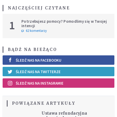
NAJCZĘŚCIEJ CZYTANE
1
Potrzebujesz pomocy? Pomodlimy się w Twojej
intencji
62 komentarzy
BĄDŹ NA BIEŻĄCO
ŚLEDŹ NAS NA FACEBOOKU
ŚLEDŹ NAS NA TWITTERZE
ŚLEDŹ NAS NA INSTAGRAMIE
POWIĄZANE ARTYKUŁY
Ustawa refundacyjna