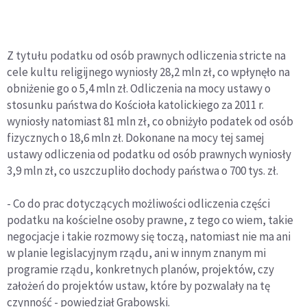
Z tytułu podatku od osób prawnych odliczenia stricte na
cele kultu religijnego wyniosły 28,2 mln zł, co wpłynęło na
obniżenie go o 5,4 mln zł. Odliczenia na mocy ustawy o
stosunku państwa do Kościoła katolickiego za 2011 r.
wyniosły natomiast 81 mln zł, co obniżyło podatek od osób
fizycznych o 18,6 mln zł. Dokonane na mocy tej samej
ustawy odliczenia od podatku od osób prawnych wyniosły
3,9 mln zł, co uszczupliło dochody państwa o 700 tys. zł.
- Co do prac dotyczących możliwości odliczenia części
podatku na kościelne osoby prawne, z tego co wiem, takie
negocjacje i takie rozmowy się toczą, natomiast nie ma ani
w planie legislacyjnym rządu, ani w innym znanym mi
programie rządu, konkretnych planów, projektów, czy
założeń do projektów ustaw, które by pozwalały na tę
czynność - powiedział Grabowski.