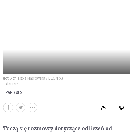
(fot. Agnieszka Masłowska / DEON.pl)
13 lat temu
PAP / slo
Toczą się rozmowy dotyczące odliczeń od