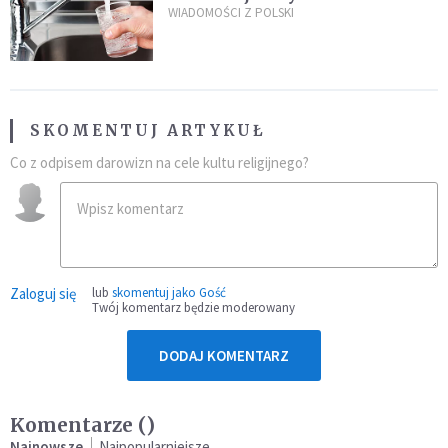
restauracjach
WIADOMOŚCI Z POLSKI
SKOMENTUJ ARTYKUŁ
Co z odpisem darowizn na cele kultu religijnego?
Zaloguj się
lub
skomentuj jako Gość
Twój komentarz będzie moderowany
DODAJ KOMENTARZ
Komentarze (
)
Najnowsze
Najpopularniejsze