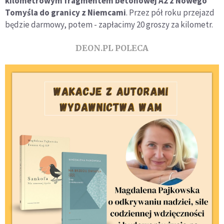
kilometrowym fragmentem betonowej A2 z Nowego
Tomyśla do granicy z Niemcami
. Przez pół roku przejazd
będzie darmowy, potem - zapłacimy 20 groszy za kilometr.
DEON.PL POLECA