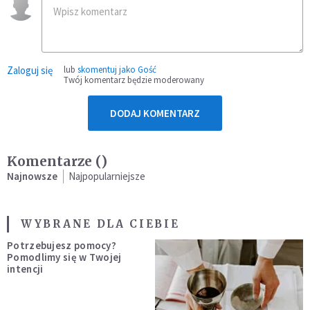
Zaloguj się
lub
skomentuj jako Gość
Twój komentarz będzie moderowany
DODAJ KOMENTARZ
Komentarze (
)
Najnowsze
Najpopularniejsze
WYBRANE DLA CIEBIE
Potrzebujesz pomocy?
Pomodlimy się w Twojej
intencji