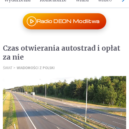
Radio DEON Modlitwa
Czas otwierania autostrad i opłat
za nie
ŚWIAT
WIADOMOŚCI Z POLSKI