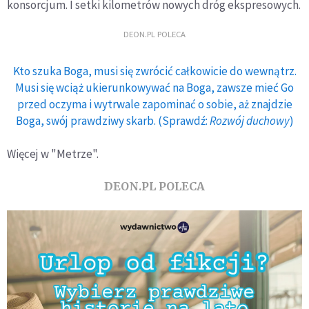
konsorcjum. I setki kilometrów nowych dróg ekspresowych.
DEON.PL POLECA
Kto szuka Boga, musi się zwrócić całkowicie do wewnątrz.
Musi się wciąż ukierunkowywać na Boga, zawsze mieć Go
przed oczyma i wytrwale zapominać o sobie, aż znajdzie
Boga, swój prawdziwy skarb. (Sprawdź:
Rozwój duchowy
)
Więcej w "Metrze".
DEON.PL POLECA