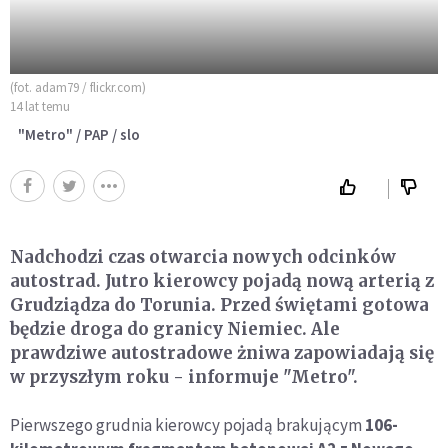
(fot. adam79 / flickr.com)
14 lat temu
"Metro" / PAP / slo
Nadchodzi czas otwarcia nowych odcinków
autostrad. Jutro kierowcy pojadą nową arterią z
Grudziądza do Torunia. Przed świętami gotowa
będzie droga do granicy Niemiec. Ale
prawdziwe autostradowe żniwa zapowiadają się
w przyszłym roku - informuje "Metro".
Pierwszego grudnia kierowcy pojadą brakującym
106-