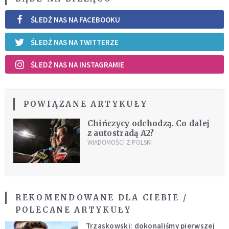
ŚLEDŹ NAS NA FACEBOOKU
ŚLEDŹ NAS NA TWITTERZE
ŚLEDŹ NAS NA INSTAGRAMIE
POWIĄZANE ARTYKUŁY
Chińczycy odchodzą. Co dalej
z autostradą A2?
WIADOMOŚCI Z POLSKI
REKOMENDOWANE DLA CIEBIE /
POLECANE ARTYKUŁY
Trzaskowski: dokonaliśmy pierwszej