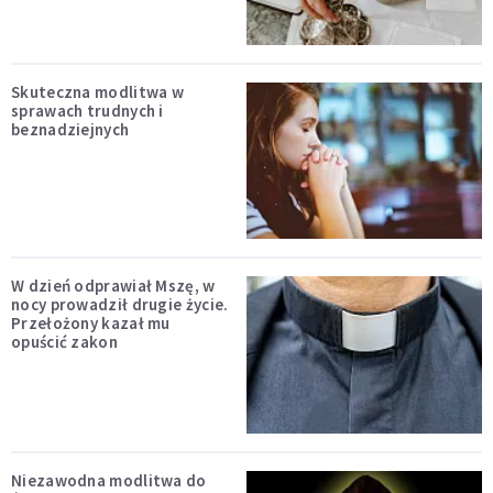
Skuteczna modlitwa w
sprawach trudnych i
beznadziejnych
W dzień odprawiał Mszę, w
nocy prowadził drugie życie.
Przełożony kazał mu
opuścić zakon
Niezawodna modlitwa do