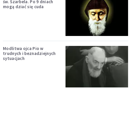
św. Szarbela. Po 9 dniach
mogą dziać się cuda
Modlitwa ojca Pio w
trudnych i beznadziejnych
sytuacjach