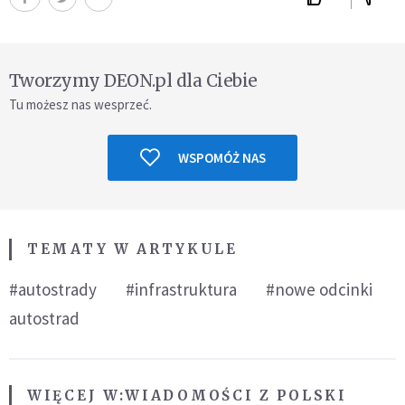
Tworzymy DEON.pl dla Ciebie
Tu możesz nas wesprzeć.
WSPOMÓŻ NAS
TEMATY W ARTYKULE
#autostrady
#infrastruktura
#nowe odcinki
autostrad
WIĘCEJ W:
WIADOMOŚCI Z POLSKI