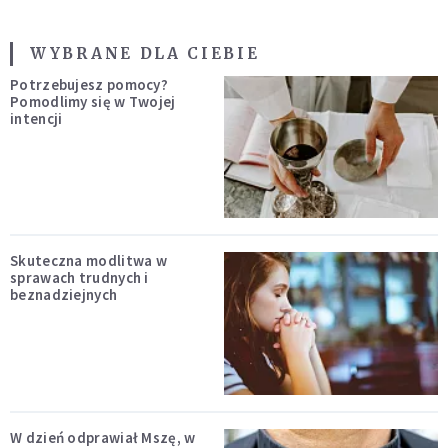
WYBRANE DLA CIEBIE
Potrzebujesz pomocy?
Pomodlimy się w Twojej
intencji
Skuteczna modlitwa w
sprawach trudnych i
beznadziejnych
W dzień odprawiał Mszę, w