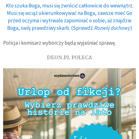
Kto szuka Boga, musi się zwrócić całkowicie do wewnątrz.
Musi się wciąż ukierunkowywać na Boga, zawsze mieć Go
przed oczyma i wytrwale zapominać o sobie, aż znajdzie
Boga, swój prawdziwy skarb. (Sprawdź:
Rozwój duchowy
)
Policja i komisarz wyborczy będą wyjaśniać sprawę.
DEON.PL POLECA