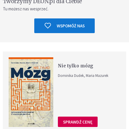
Tworzymy DEON.pl dla Ciebie
Tu możesz nas wesprzeć.
WSPOMÓŻ NAS
Nie tylko mózg
Dominika Dudek, Maria Mazurek
SPRAWDŹ CENĘ