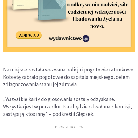
Na miejsce została wezwana policja i pogotowie ratunkowe.
Kobietę zabrało pogotowie do szpitala miejskiego, celem
zdiagnozowania stanu jej zdrowia.
„Wszystkie karty do głosowania zostały odzyskane.
Wszystko jest w porządku. Pani będzie odwołana z komisji,
zastąpi ją ktoś inny” – podkreślił Ślęczek.
DEON.PL POLECA