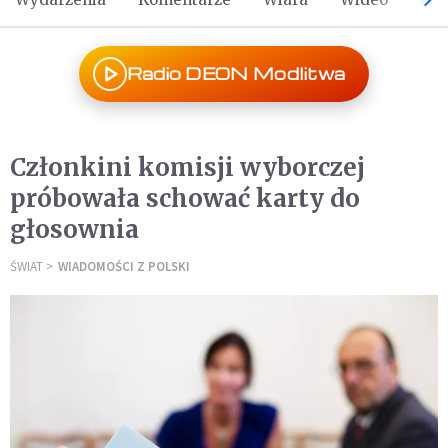
Radio DEON Modlitwa
Członkini komisji wyborczej
próbowała schować karty do
głosownia
ŚWIAT
WIADOMOŚCI Z POLSKI