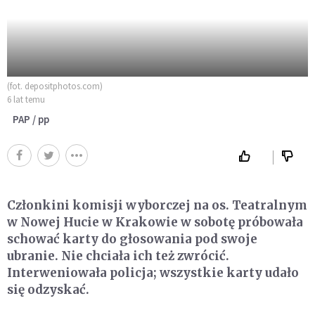
(fot. depositphotos.com)
6 lat temu
PAP / pp
Członkini komisji wyborczej na os. Teatralnym
w Nowej Hucie w Krakowie w sobotę próbowała
schować karty do głosowania pod swoje
ubranie. Nie chciała ich też zwrócić.
Interweniowała policja; wszystkie karty udało
się odzyskać.