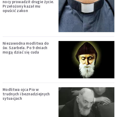
nocy prowadził drugie życie.
Przełożony kazał mu
opuścić zakon
Niezawodna modlitwa do
św. Szarbela. Po 9 dniach
mogą dziać się cuda
Modlitwa ojca Pio w
trudnych i beznadziejnych
sytuacjach