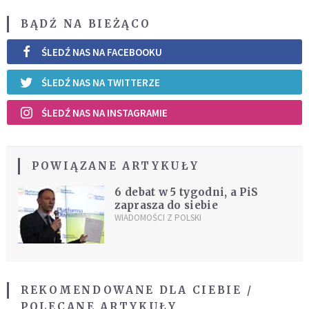
BĄDŹ NA BIEŻĄCO
ŚLEDŹ NAS NA FACEBOOKU
ŚLEDŹ NAS NA TWITTERZE
ŚLEDŹ NAS NA INSTAGRAMIE
POWIĄZANE ARTYKUŁY
6 debat w 5 tygodni, a PiS
zaprasza do siebie
WIADOMOŚCI Z POLSKI
REKOMENDOWANE DLA CIEBIE /
POLECANE ARTYKUŁY