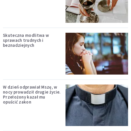
Skuteczna modlitwa w
sprawach trudnych i
beznadziejnych
W dzień odprawiał Mszę, w
nocy prowadził drugie życie.
Przełożony kazał mu
opuścić zakon