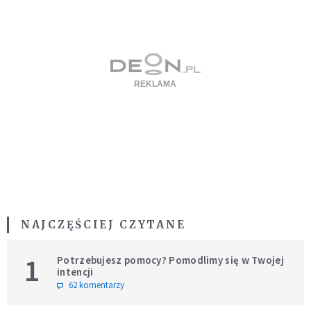
NAJCZĘŚCIEJ CZYTANE
1
Potrzebujesz pomocy? Pomodlimy się w Twojej
intencji
62 komentarzy