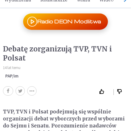
Radio DEON Modlitwa
Debatę zorganizują TVP, TVN i
Polsat
14 lat temu
PAP/im
TVP, TVN i Polsat podejmują się wspólnie
organizacji debat wyborczych przed wyborami
do Sejmu i Senatu. Porozumienie nadawców