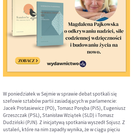
W poniedziałek w Sejmie w sprawie debat spotkali się
szefowie sztabów partii zasiadających w parlamencie:
Jacek Protasiewicz (PO), Tomasz Poręba (PiS), Eugeniusz
Grzeszczak (PSL), Stanisław Wziątek (SLD) i Tomasz
Dudziński (PJN). Z inicjatywą spotkania wyszedł Sojusz. Z
ustaleń, które na nim zapadły wynika, że w ciągu pięciu