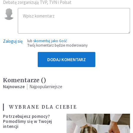
Debatę zorganizują TVP, TVN i Polsat
Zaloguj się
lub
skomentuj jako Gość
Twój komentarz będzie moderowany
DODAJ KOMENTARZ
Komentarze (
)
Najnowsze
Najpopularniejsze
WYBRANE DLA CIEBIE
Potrzebujesz pomocy?
Pomodlimy się w Twojej
intencji