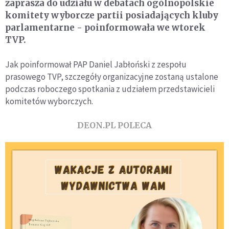
zaprasza do udziału w debatach ogólnopolskie
komitety wyborcze partii posiadających kluby
parlamentarne - poinformowała we wtorek
TVP.
Jak poinformował PAP Daniel Jabłoński z zespołu
prasowego TVP, szczegóły organizacyjne zostaną ustalone
podczas roboczego spotkania z udziałem przedstawicieli
komitetów wyborczych.
DEON.PL POLECA