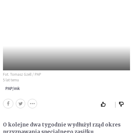
Fot. Tomasz Gzell / PAP
5 lat temu
PAP/mk
O kolejne dwa tygodnie wydłużył rząd okres
przyznawania specjalnego zasiłku