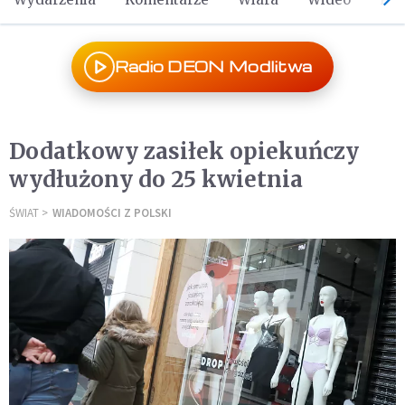
Radio DEON Modlitwa
Dodatkowy zasiłek opiekuńczy
wydłużony do 25 kwietnia
ŚWIAT
WIADOMOŚCI Z POLSKI