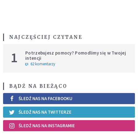
NAJCZĘŚCIEJ CZYTANE
1
Potrzebujesz pomocy? Pomodlimy się w Twojej
intencji
62 komentarzy
BĄDŹ NA BIEŻĄCO
ŚLEDŹ NAS NA FACEBOOKU
ŚLEDŹ NAS NA TWITTERZE
ŚLEDŹ NAS NA INSTAGRAMIE