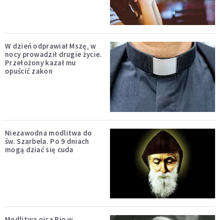
W dzień odprawiał Mszę, w
nocy prowadził drugie życie.
Przełożony kazał mu
opuścić zakon
Niezawodna modlitwa do
św. Szarbela. Po 9 dniach
mogą dziać się cuda
Modlitwa ojca Pio w