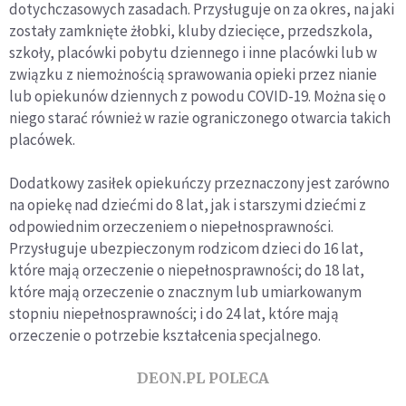
dotychczasowych zasadach. Przysługuje on za okres, na jaki
zostały zamknięte żłobki, kluby dziecięce, przedszkola,
szkoły, placówki pobytu dziennego i inne placówki lub w
związku z niemożnością sprawowania opieki przez nianie
lub opiekunów dziennych z powodu COVID-19. Można się o
niego starać również w razie ograniczonego otwarcia takich
placówek.
Dodatkowy zasiłek opiekuńczy przeznaczony jest zarówno
na opiekę nad dziećmi do 8 lat, jak i starszymi dziećmi z
odpowiednim orzeczeniem o niepełnosprawności.
Przysługuje ubezpieczonym rodzicom dzieci do 16 lat,
które mają orzeczenie o niepełnosprawności; do 18 lat,
które mają orzeczenie o znacznym lub umiarkowanym
stopniu niepełnosprawności; i do 24 lat, które mają
orzeczenie o potrzebie kształcenia specjalnego.
DEON.PL POLECA