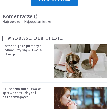
Komentarze (
)
Najnowsze
Najpopularniejsze
WYBRANE DLA CIEBIE
Potrzebujesz pomocy?
Pomodlimy się w Twojej
intencji
Skuteczna modlitwa w
sprawach trudnych i
beznadziejnych