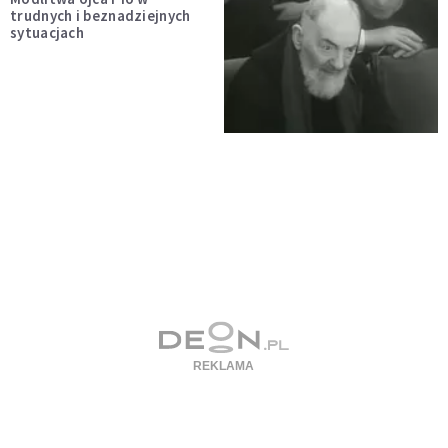
trudnych i beznadziejnych
sytuacjach