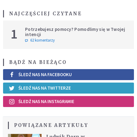
NAJCZĘŚCIEJ CZYTANE
1
Potrzebujesz pomocy? Pomodlimy się w Twojej
intencji
62 komentarzy
BĄDŹ NA BIEŻĄCO
ŚLEDŹ NAS NA FACEBOOKU
ŚLEDŹ NAS NA TWITTERZE
ŚLEDŹ NAS NA INSTAGRAMIE
POWIĄZANE ARTYKUŁY
Ludwik Dorn w