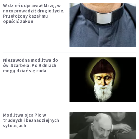
W dzień odprawiał Mszę, w
nocy prowadził drugie życie.
Przełożony kazał mu
opuścić zakon
Niezawodna modlitwa do
św. Szarbela. Po 9 dniach
mogą dziać się cuda
Modlitwa ojca Pio w
trudnych i beznadziejnych
sytuacjach