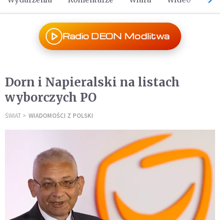
Radio DEON Modlitwa
Dorn i Napieralski na listach
wyborczych PO
ŚWIAT
WIADOMOŚCI Z POLSKI