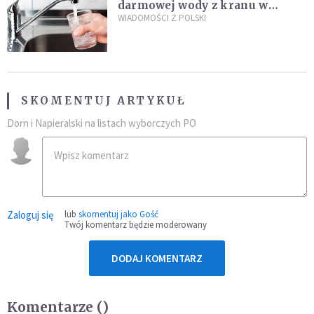
darmowej wody z kranu w
restauracjach
WIADOMOŚCI Z POLSKI
SKOMENTUJ ARTYKUŁ
Dorn i Napieralski na listach wyborczych PO
Zaloguj się
lub
skomentuj jako Gość
Twój komentarz będzie moderowany
DODAJ KOMENTARZ
Komentarze (
)