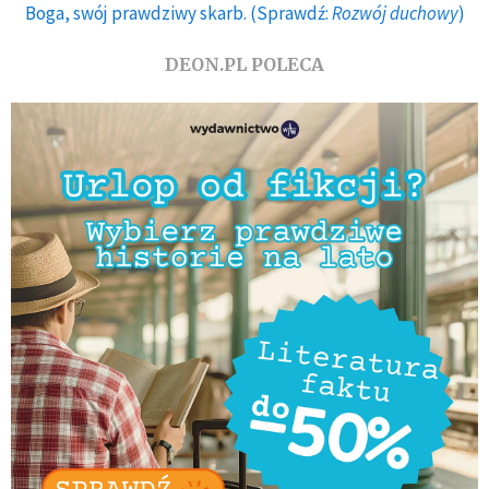
Boga, swój prawdziwy skarb. (Sprawdź:
Rozwój duchowy
)
DEON.PL POLECA