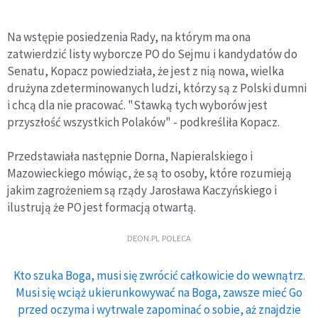
Na wstępie posiedzenia Rady, na którym ma ona
zatwierdzić listy wyborcze PO do Sejmu i kandydatów do
Senatu, Kopacz powiedziała, że jest z nią nowa, wielka
drużyna zdeterminowanych ludzi, którzy są z Polski dumni
i chcą dla nie pracować. "Stawką tych wyborów jest
przyszłość wszystkich Polaków" - podkreśliła Kopacz.
Przedstawiała następnie Dorna, Napieralskiego i
Mazowieckiego mówiąc, że są to osoby, które rozumieją
jakim zagrożeniem są rządy Jarosława Kaczyńskiego i
ilustrują że PO jest formacją otwartą.
DEON.PL POLECA
Kto szuka Boga, musi się zwrócić całkowicie do wewnątrz.
Musi się wciąż ukierunkowywać na Boga, zawsze mieć Go
przed oczyma i wytrwale zapominać o sobie, aż znajdzie