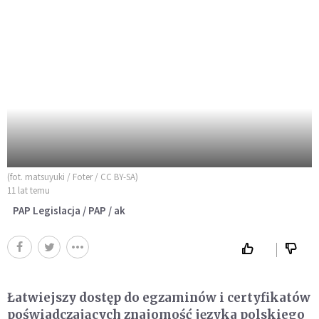
(fot. matsuyuki / Foter / CC BY-SA)
11 lat temu
PAP Legislacja / PAP / ak
Łatwiejszy dostęp do egzaminów i certyfikatów
poświadczających znajomość języka polskiego