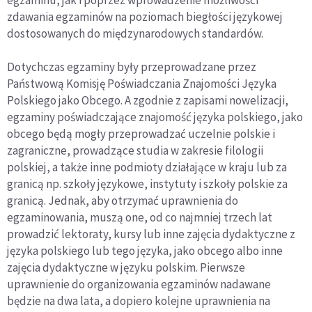
egzaminu, jak i poprzez wprowadzenie możliwości
zdawania egzaminów na poziomach biegłości językowej
dostosowanych do międzynarodowych standardów.
Dotychczas egzaminy były przeprowadzane przez
Państwową Komisję Poświadczania Znajomości Języka
Polskiego jako Obcego. A zgodnie z zapisami nowelizacji,
egzaminy poświadczające znajomość języka polskiego, jako
obcego będą mogły przeprowadzać uczelnie polskie i
zagraniczne, prowadzące studia w zakresie filologii
polskiej, a także inne podmioty działające w kraju lub za
granicą np. szkoły językowe, instytuty i szkoły polskie za
granicą. Jednak, aby otrzymać uprawnienia do
egzaminowania, muszą one, od co najmniej trzech lat
prowadzić lektoraty, kursy lub inne zajęcia dydaktyczne z
języka polskiego lub tego języka, jako obcego albo inne
zajęcia dydaktyczne w języku polskim. Pierwsze
uprawnienie do organizowania egzaminów nadawane
będzie na dwa lata, a dopiero kolejne uprawnienia na