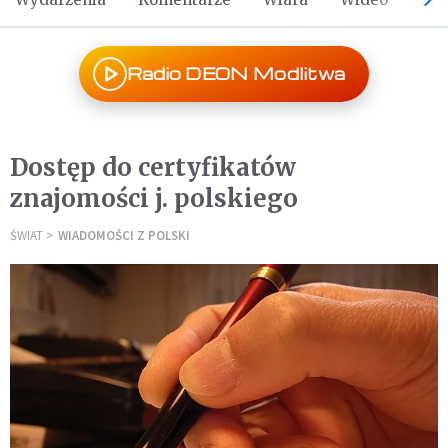
Radio DEON Modlitwa
Dostęp do certyfikatów
znajomości j. polskiego
ŚWIAT
WIADOMOŚCI Z POLSKI