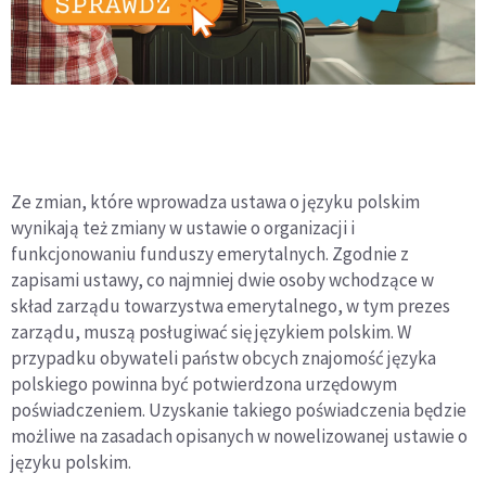
Ze zmian, które wprowadza ustawa o języku polskim
wynikają też zmiany w ustawie o organizacji i
funkcjonowaniu funduszy emerytalnych. Zgodnie z
zapisami ustawy, co najmniej dwie osoby wchodzące w
skład zarządu towarzystwa emerytalnego, w tym prezes
zarządu, muszą posługiwać się językiem polskim. W
przypadku obywateli państw obcych znajomość języka
polskiego powinna być potwierdzona urzędowym
poświadczeniem. Uzyskanie takiego poświadczenia będzie
możliwe na zasadach opisanych w nowelizowanej ustawie o
języku polskim.