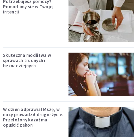
Potrzebujesz pomocy?
Pomodlimy się w Twojej
intencji
Skuteczna modlitwa w
sprawach trudnych i
beznadziejnych
W dzień odprawiał Mszę, w
nocy prowadził drugie życie.
Przełożony kazał mu
opuścić zakon