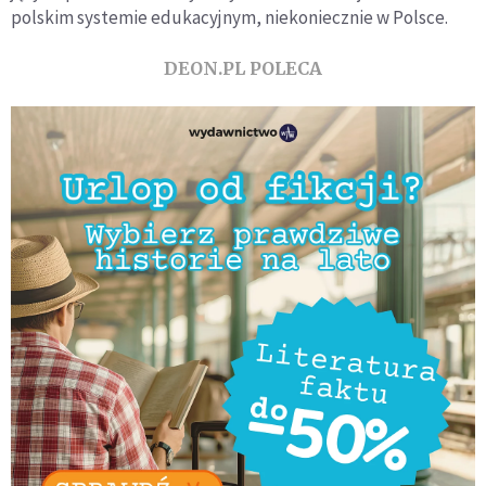
polskim systemie edukacyjnym, niekoniecznie w Polsce.
DEON.PL POLECA