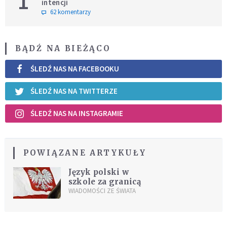
1
intencji
62 komentarzy
BĄDŹ NA BIEŻĄCO
ŚLEDŹ NAS NA FACEBOOKU
ŚLEDŹ NAS NA TWITTERZE
ŚLEDŹ NAS NA INSTAGRAMIE
POWIĄZANE ARTYKUŁY
Język polski w
szkole za granicą
WIADOMOŚCI ZE ŚWIATA