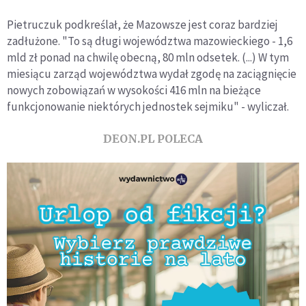
Pietruczuk podkreślał, że Mazowsze jest coraz bardziej
zadłużone. "To są długi województwa mazowieckiego - 1,6
mld zł ponad na chwilę obecną, 80 mln odsetek. (...) W tym
miesiącu zarząd województwa wydał zgodę na zaciągnięcie
nowych zobowiązań w wysokości 416 mln na bieżące
funkcjonowanie niektórych jednostek sejmiku" - wyliczał.
DEON.PL POLECA