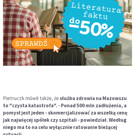
Pietruczk mówił także, że
służba zdrowia na Mazowszu
to "czysta katastrofa". - Ponad 500 mln zadłużenia, a
pomysł jest jeden - skomercjalizować za wszelką cenę
jak najwięcej spółek czy szpitali - powiedział. Według
niego ma to na celu wyłącznie ratowanie bieżącej
sytuacji.