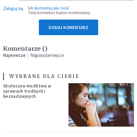
Zaloguj się
lub
skomentuj jako Gość
Twój komentarz będzie moderowany
DODAJ KOMENTARZ
Komentarze (
)
Najnowsze
Najpopularniejsze
WYBRANE DLA CIEBIE
Skuteczna modlitwa w
sprawach trudnych i
beznadziejnych