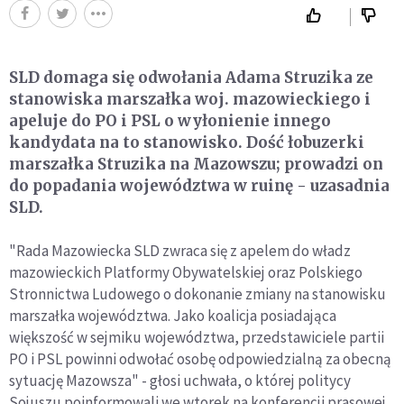
SLD domaga się odwołania Adama Struzika ze
stanowiska marszałka woj. mazowieckiego i
apeluje do PO i PSL o wyłonienie innego
kandydata na to stanowisko. Dość łobuzerki
marszałka Struzika na Mazowszu; prowadzi on
do popadania województwa w ruinę - uzasadnia
SLD.
"Rada Mazowiecka SLD zwraca się z apelem do władz
mazowieckich Platformy Obywatelskiej oraz Polskiego
Stronnictwa Ludowego o dokonanie zmiany na stanowisku
marszałka województwa. Jako koalicja posiadająca
większość w sejmiku województwa, przedstawiciele partii
PO i PSL powinni odwołać osobę odpowiedzialną za obecną
sytuację Mazowsza" - głosi uchwała, o której politycy
Sojuszu poinformowali we wtorek na konferencji prasowej