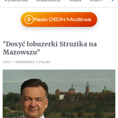
Radio DEON Modlitwa
"Dosyć łobuzerki Struzika na
Mazowszu"
ŚWIAT
WIADOMOŚCI Z POLSKI