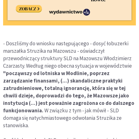
- Doszliśmy do wniosku następującego - dosyć łobuzerki
marszałka Struzika na Mazowszu - oświadczył
przewodniczący struktury SLD na Mazowszu Włodzimierz
Czarzasty. Według niego obecna sytuacja w województwie
"począwszy od lotniska w Modlinie, poprzez
zarządzanie finansami, (...) skandaliczne praktyki
zatrudnieniowe, totalną ignorancję, która się w tej
chwili dzieje, doprowadzi do tego, że Mazowsze jako
instytucja (...) jest poważnie zagrożona co do dalszego
funkcjonowania.
W związku z tym - jak mówił - SLD
domaga się natychmiastowego odwołania Struzika ze
stanowiska.