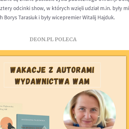
ztery odcinki show, w których wzięli udział m.in. były mi
 Borys Tarasiuk i były wicepremier Witalij Hajduk.
DEON.PL POLECA