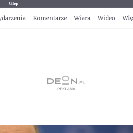
g
Sklep
Wię
darzenia
Komentarze
Wiara
Wideo