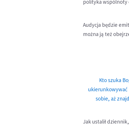
polityka wspólnoty 
Audycja będzie emit
można ją też obejrz
Kto szuka Bo
ukierunkowywać n
sobie, aż znaj
Jak ustalił dziennik