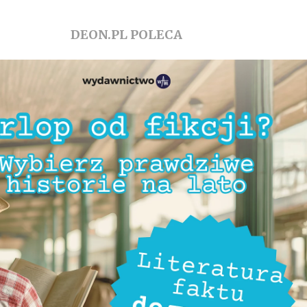
DEON.PL POLECA