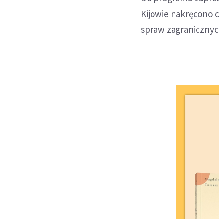
Kijowie nakręcono c
spraw zagranicznych