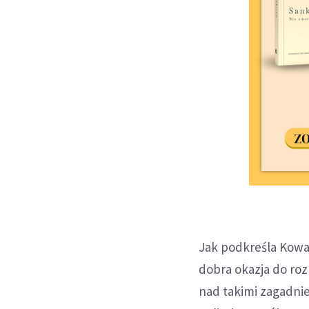
Jak podkreśla Kowal
dobra okazja do ro
nad takimi zagadnie