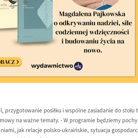
, przygotowanie posiłku i wspólne zasiadanie do stołu 
zmowy na ważne tematy. - W programie będziemy pochyl
niami, jak relacje polsko-ukraińskie, sytuacja gospodarc