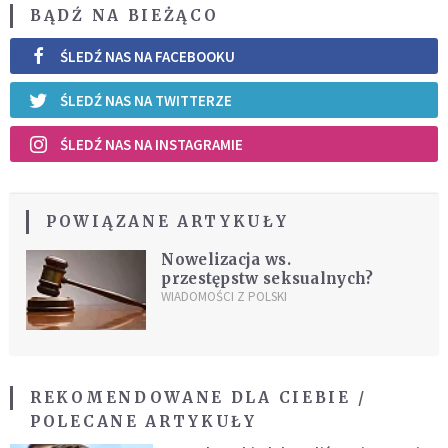
BĄDŹ NA BIEŻĄCO
ŚLEDŹ NAS NA FACEBOOKU
ŚLEDŹ NAS NA TWITTERZE
ŚLEDŹ NAS NA INSTAGRAMIE
POWIĄZANE ARTYKUŁY
Nowelizacja ws.
przestępstw seksualnych?
WIADOMOŚCI Z POLSKI
REKOMENDOWANE DLA CIEBIE /
POLECANE ARTYKUŁY