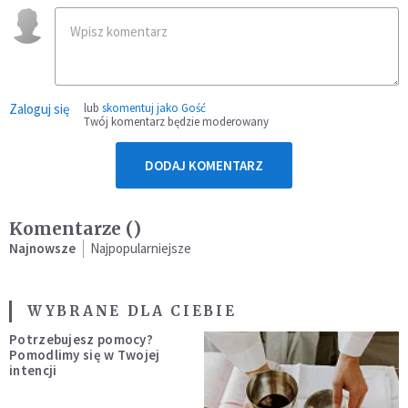
Zaloguj się
lub
skomentuj jako Gość
Twój komentarz będzie moderowany
DODAJ KOMENTARZ
Komentarze (
)
Najnowsze
Najpopularniejsze
WYBRANE DLA CIEBIE
Potrzebujesz pomocy?
Pomodlimy się w Twojej
intencji