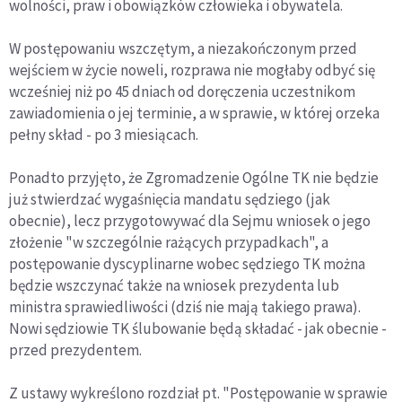
wolności, praw i obowiązków człowieka i obywatela.
W postępowaniu wszczętym, a niezakończonym przed
wejściem w życie noweli, rozprawa nie mogłaby odbyć się
wcześniej niż po 45 dniach od doręczenia uczestnikom
zawiadomienia o jej terminie, a w sprawie, w której orzeka
pełny skład - po 3 miesiącach.
Ponadto przyjęto, że Zgromadzenie Ogólne TK nie będzie
już stwierdzać wygaśnięcia mandatu sędziego (jak
obecnie), lecz przygotowywać dla Sejmu wniosek o jego
złożenie "w szczególnie rażących przypadkach", a
postępowanie dyscyplinarne wobec sędziego TK można
będzie wszczynać także na wniosek prezydenta lub
ministra sprawiedliwości (dziś nie mają takiego prawa).
Nowi sędziowie TK ślubowanie będą składać - jak obecnie -
przed prezydentem.
Z ustawy wykreślono rozdział pt. "Postępowanie w sprawie