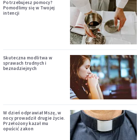
Potrzebujesz pomocy?
Pomodlimy się w Twojej
intencji
Skuteczna modlitwa w
sprawach trudnych i
beznadziejnych
W dzień odprawiał Mszę, w
nocy prowadził drugie życie.
Przełożony kazał mu
opuścić zakon