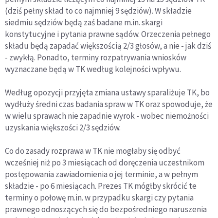
(dziś pełny skład to co najmniej 9 sędziów). W składzie
siedmiu sędziów będą zaś badane m.in. skargi
konstytucyjne i pytania prawne sądów. Orzeczenia pełnego
składu będą zapadać większością 2/3 głosów, a nie - jak dziś
- zwykłą. Ponadto, terminy rozpatrywania wniosków
wyznaczane będą w TK według kolejności wpływu.
Według opozycji przyjęta zmiana ustawy sparaliżuje TK, bo
wydłuży średni czas badania spraw w TK oraz spowoduje, że
w wielu sprawach nie zapadnie wyrok - wobec niemożności
uzyskania większości 2/3 sędziów.
Co do zasady rozprawa w TK nie mogłaby się odbyć
wcześniej niż po 3 miesiącach od doręczenia uczestnikom
postępowania zawiadomienia o jej terminie, a w pełnym
składzie - po 6 miesiącach. Prezes TK mógłby skrócić te
terminy o połowę m.in. w przypadku skargi czy pytania
prawnego odnoszących się do bezpośredniego naruszenia