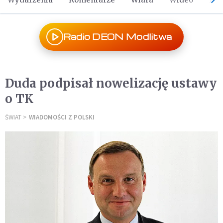
Radio DEON Modlitwa
Duda podpisał nowelizację ustawy
o TK
ŚWIAT
WIADOMOŚCI Z POLSKI