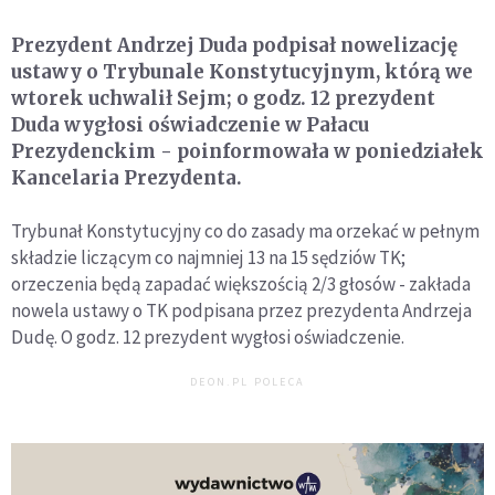
Prezydent Andrzej Duda podpisał nowelizację
ustawy o Trybunale Konstytucyjnym, którą we
wtorek uchwalił Sejm; o godz. 12 prezydent
Duda wygłosi oświadczenie w Pałacu
Prezydenckim - poinformowała w poniedziałek
Kancelaria Prezydenta.
Trybunał Konstytucyjny co do zasady ma orzekać w pełnym
składzie liczącym co najmniej 13 na 15 sędziów TK;
orzeczenia będą zapadać większością 2/3 głosów - zakłada
nowela ustawy o TK podpisana przez prezydenta Andrzeja
Dudę. O godz. 12 prezydent wygłosi oświadczenie.
DEON.PL POLECA