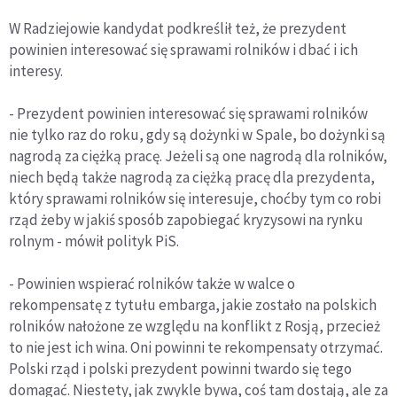
W Radziejowie kandydat podkreślił też, że prezydent
powinien interesować się sprawami rolników i dbać i ich
interesy.
- Prezydent powinien interesować się sprawami rolników
nie tylko raz do roku, gdy są dożynki w Spale, bo dożynki są
nagrodą za ciężką pracę. Jeżeli są one nagrodą dla rolników,
niech będą także nagrodą za ciężką pracę dla prezydenta,
który sprawami rolników się interesuje, choćby tym co robi
rząd żeby w jakiś sposób zapobiegać kryzysowi na rynku
rolnym - mówił polityk PiS.
- Powinien wspierać rolników także w walce o
rekompensatę z tytułu embarga, jakie zostało na polskich
rolników nałożone ze względu na konflikt z Rosją, przecież
to nie jest ich wina. Oni powinni te rekompensaty otrzymać.
Polski rząd i polski prezydent powinni twardo się tego
domagać. Niestety, jak zwykle bywa, coś tam dostają, ale za