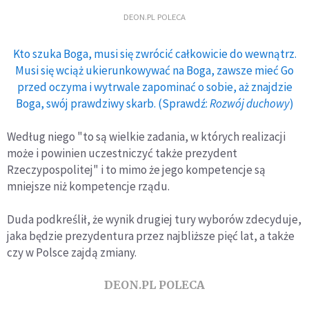
DEON.PL POLECA
Kto szuka Boga, musi się zwrócić całkowicie do wewnątrz.
Musi się wciąż ukierunkowywać na Boga, zawsze mieć Go
przed oczyma i wytrwale zapominać o sobie, aż znajdzie
Boga, swój prawdziwy skarb. (Sprawdź:
Rozwój duchowy
)
Według niego "to są wielkie zadania, w których realizacji
może i powinien uczestniczyć także prezydent
Rzeczypospolitej" i to mimo że jego kompetencje są
mniejsze niż kompetencje rządu.
Duda podkreślił, że wynik drugiej tury wyborów zdecyduje,
jaka będzie prezydentura przez najbliższe pięć lat, a także
czy w Polsce zajdą zmiany.
DEON.PL POLECA