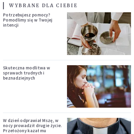
WYBRANE DLA CIEBIE
Potrzebujesz pomocy?
Pomodlimy się w Twojej
intencji
Skuteczna modlitwa w
sprawach trudnych i
beznadziejnych
W dzień odprawiał Mszę, w
nocy prowadził drugie życie.
Przełożony kazał mu