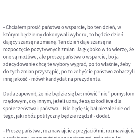
- Chciałem prosić państwa o wsparcie, bo ten dzień, w
którym będziemy dokonywali wyboru, to będzie dzień
dający szansę na zmianę. Ten dzień daje szansę na
rozpoczęcie pozytywnych zmian. Ja głęboko w to wierzę, że
one są możliwe, ale proszę państwa o wsparcie, bo ja
zdecydowanie chcę te wybory wygrać, po to właśnie, żeby
do tych zmian przystąpić, po to żebyście państwo zobaczyli
inną jakość - mówił kandydat na prezydenta.
Duda zapewnił, że nie będzie się bał mówić "nie" pomysłom
rządowym, czy innym, jeżeli uzna, że są szkodliwe dla
społeczeństwa i państwa. - Nie będę się bał niezależnie od
tego, jaki obóz polityczny będzie rządził - dodał.
- Proszę państwa, rozmawiajcie z przyjaciółmi, rozmawiajcie
z rodzinami, rozmawiajcie ze znajomymi, mówcie o tej