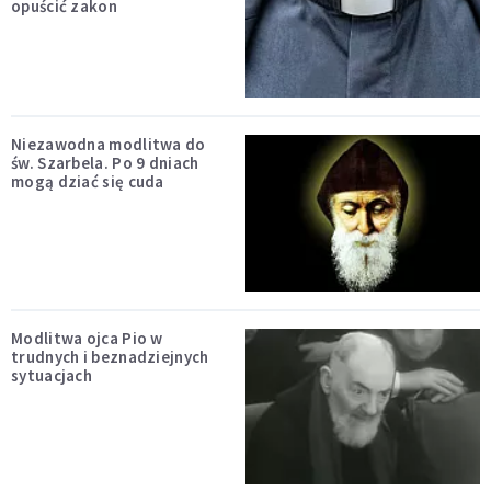
opuścić zakon
Niezawodna modlitwa do
św. Szarbela. Po 9 dniach
mogą dziać się cuda
Modlitwa ojca Pio w
trudnych i beznadziejnych
sytuacjach