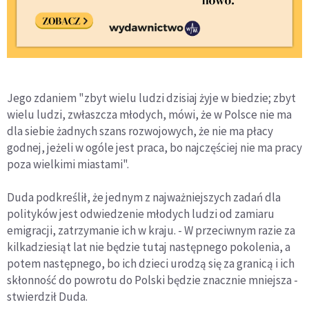
Jego zdaniem "zbyt wielu ludzi dzisiaj żyje w biedzie; zbyt
wielu ludzi, zwłaszcza młodych, mówi, że w Polsce nie ma
dla siebie żadnych szans rozwojowych, że nie ma płacy
godnej, jeżeli w ogóle jest praca, bo najczęściej nie ma pracy
poza wielkimi miastami".
Duda podkreślił, że jednym z najważniejszych zadań dla
polityków jest odwiedzenie młodych ludzi od zamiaru
emigracji, zatrzymanie ich w kraju. - W przeciwnym razie za
kilkadziesiąt lat nie będzie tutaj następnego pokolenia, a
potem następnego, bo ich dzieci urodzą się za granicą i ich
skłonność do powrotu do Polski będzie znacznie mniejsza -
stwierdził Duda.