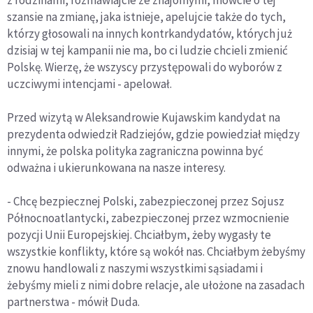
szansie na zmianę, jaka istnieje, apelujcie także do tych,
którzy głosowali na innych kontrkandydatów, których już
dzisiaj w tej kampanii nie ma, bo ci ludzie chcieli zmienić
Polskę. Wierzę, że wszyscy przystępowali do wyborów z
uczciwymi intencjami - apelował.
Przed wizytą w Aleksandrowie Kujawskim kandydat na
prezydenta odwiedził Radziejów, gdzie powiedział między
innymi, że polska polityka zagraniczna powinna być
odważna i ukierunkowana na nasze interesy.
- Chcę bezpiecznej Polski, zabezpieczonej przez Sojusz
Północnoatlantycki, zabezpieczonej przez wzmocnienie
pozycji Unii Europejskiej. Chciałbym, żeby wygasły te
wszystkie konflikty, które są wokół nas. Chciałbym żebyśmy
znowu handlowali z naszymi wszystkimi sąsiadami i
żebyśmy mieli z nimi dobre relacje, ale ułożone na zasadach
partnerstwa - mówił Duda.