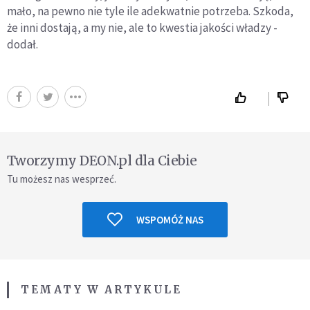
mało, na pewno nie tyle ile adekwatnie potrzeba. Szkoda,
że inni dostają, a my nie, ale to kwestia jakości władzy -
dodał.
Tworzymy DEON.pl dla Ciebie
Tu możesz nas wesprzeć.
WSPOMÓŻ NAS
TEMATY W ARTYKULE