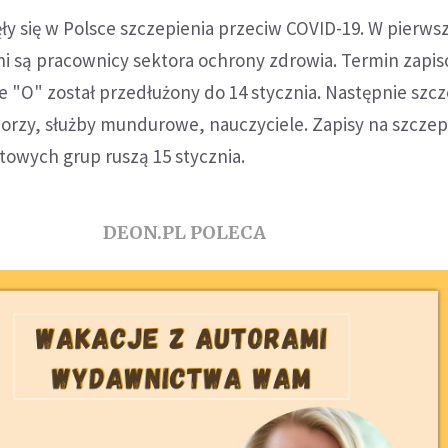
ły się w Polsce szczepienia przeciw COVID-19. W pierwsz
ni są pracownicy sektora ochrony zdrowia. Termin zapi
e "O" został przedłużony do 14 stycznia. Następnie szc
iorzy, służby mundurowe, nauczyciele. Zapisy na szczep
towych grup ruszą 15 stycznia.
DEON.PL POLECA