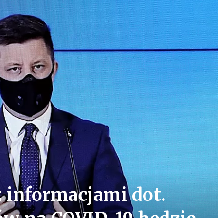
z informacjami dot.