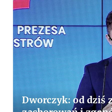
Dworczyk: od dziś 