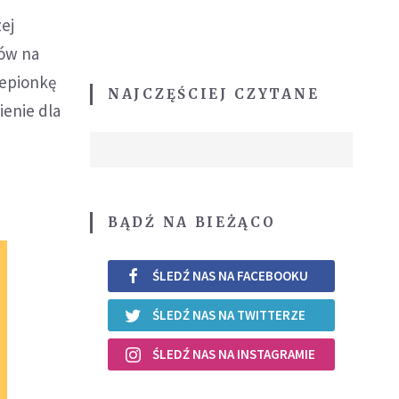
ej
sów na
zepionkę
NAJCZĘŚCIEJ CZYTANE
ienie dla
BĄDŹ NA BIEŻĄCO
ŚLEDŹ NAS NA FACEBOOKU
ŚLEDŹ NAS NA TWITTERZE
ŚLEDŹ NAS NA INSTAGRAMIE