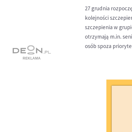
27 grudnia rozpoczę
kolejności szczepie
szczepienia w grupi
otrzymają m.in. sen
osób spoza prioryte