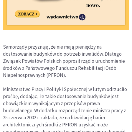
Samorządy przyznają, że nie mają pieniędzy na
dostosowanie budynków do potrzeb inwalidów. Dlatego
Związek Powiatów Polskich poprosił rząd o uruchomienie
środków z Państwowego Funduszu Rehabilitacji Osób
Niepełnosprawnych (PFRON).
Ministerstwo Pracy i Polityki Społecznej w lutym odrzuciło
prośbę, dodając, że takie dostosowanie budynków jest
obowiązkiem wynikającym z przepisów prawa
budowlanego. W dodatku rozporządzenie ministra pracy z
25 czerwca 2002 r. zakłada, że na likwidację barier
architektonicznych środki z PFRON uzyskać może
niepełnosprawny chcący dostosować swoją nieruchomość.