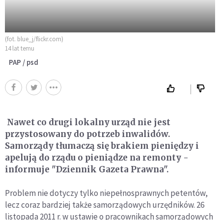
(fot. blue_j/flickr.com)
14 lat temu
PAP / psd
Nawet co drugi lokalny urząd nie jest
przystosowany do potrzeb inwalidów.
Samorządy tłumaczą się brakiem pieniędzy i
apelują do rządu o pieniądze na remonty -
informuje "Dziennik Gazeta Prawna".
Problem nie dotyczy tylko niepełnosprawnych petentów,
lecz coraz bardziej także samorządowych urzędników. 26
listopada 2011 r. w ustawie o pracownikach samorządowych