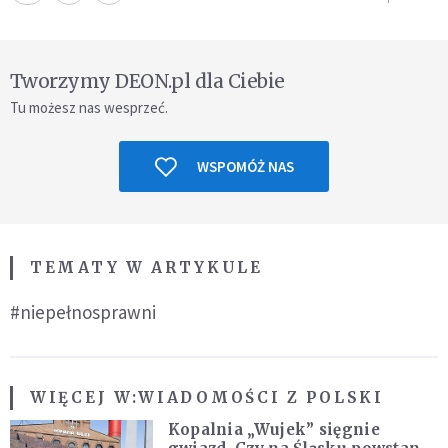
Tworzymy DEON.pl dla Ciebie
Tu możesz nas wesprzeć.
WSPOMÓŻ NAS
TEMATY W ARTYKULE
#niepełnosprawni
WIĘCEJ W:
WIADOMOŚCI Z POLSKI
Kopalnia „Wujek” sięgnie