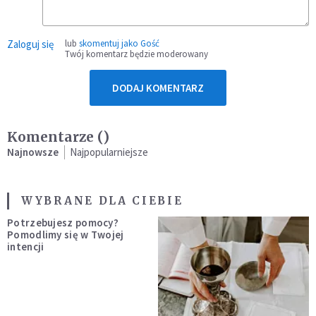
Zaloguj się
lub
skomentuj jako Gość
Twój komentarz będzie moderowany
DODAJ KOMENTARZ
Komentarze (
)
Najnowsze
Najpopularniejsze
WYBRANE DLA CIEBIE
Potrzebujesz pomocy?
Pomodlimy się w Twojej
intencji