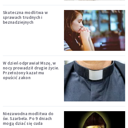
Skuteczna modlitwa w
sprawach trudnych i
beznadziejnych
W dzień odprawiał Mszę, w
nocy prowadził drugie życie.
Przełożony kazał mu
opuścić zakon
Niezawodna modlitwa do
św. Szarbela. Po 9 dniach
mogą dziać się cuda