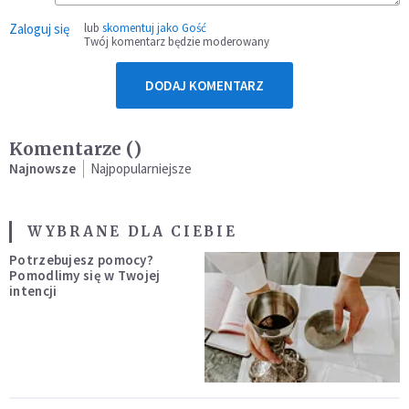
Zaloguj się
lub
skomentuj jako Gość
Twój komentarz będzie moderowany
DODAJ KOMENTARZ
Komentarze (
)
Najnowsze
Najpopularniejsze
WYBRANE DLA CIEBIE
Potrzebujesz pomocy?
Pomodlimy się w Twojej
intencji