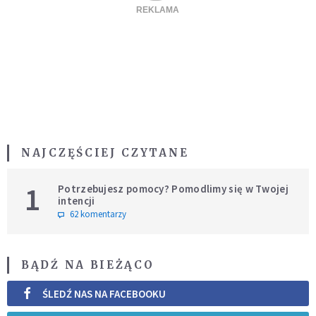
NAJCZĘŚCIEJ CZYTANE
1
Potrzebujesz pomocy? Pomodlimy się w Twojej
intencji
62 komentarzy
BĄDŹ NA BIEŻĄCO
ŚLEDŹ NAS NA FACEBOOKU