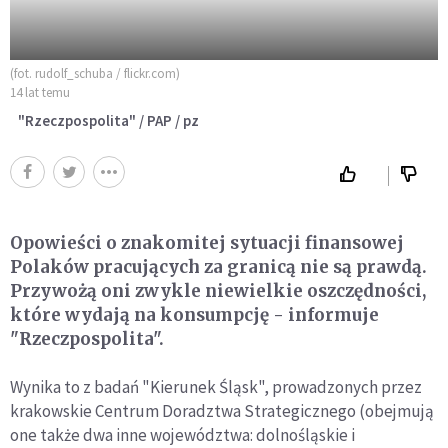
(fot. rudolf_schuba / flickr.com)
14 lat temu
"Rzeczpospolita" / PAP / pz
Opowieści o znakomitej sytuacji finansowej
Polaków pracujących za granicą nie są prawdą.
Przywożą oni zwykle niewielkie oszczędności,
które wydają na konsumpcję - informuje
"Rzeczpospolita".
Wynika to z badań "Kierunek Śląsk", prowadzonych przez
krakowskie Centrum Doradztwa Strategicznego (obejmują
one także dwa inne województwa: dolnośląskie i