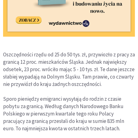
Oszczędności rzędu od 25 do 50 tys. zł, przywiozło z pracy za
granicą 12 proc. mieszkańców Śląska. Jednak największy
odsetek, 23 proc. wróciło mając 5 - 10 tys. zł. Te dane jeszcze
słabiej wypadają na Dolnym Śląsku. Tam prawie, co czwarty
nie przywiózł do kraju żadnych oszczędności.
Sporo pieniędzy emigranci wysyłają do rodzin z czasie
pobytu za granicą. Według danych Narodowego Banku
Polskiego w pierwszym kwartale tego roku Polacy
pracujący za granicą przesłali do kraju w sumie 835 mln
euro. To najmniejsza kwota w ostatnich trzech latach.