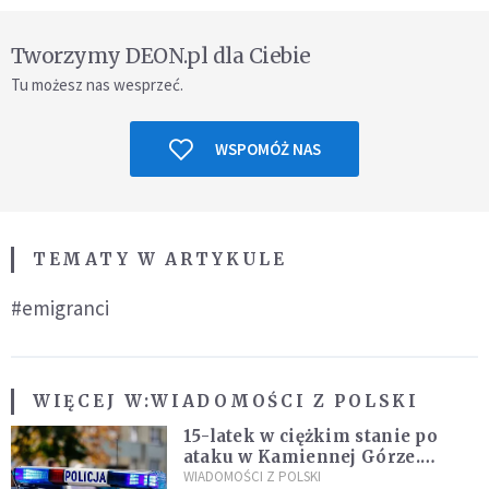
Tworzymy DEON.pl dla Ciebie
Tu możesz nas wesprzeć.
WSPOMÓŻ NAS
TEMATY W ARTYKULE
#emigranci
WIĘCEJ W:
WIADOMOŚCI Z POLSKI
15-latek w ciężkim stanie po
ataku w Kamiennej Górze.
Policja zatrzymała dwóch
WIADOMOŚCI Z POLSKI