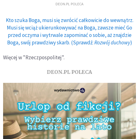
DEON.PL POLECA
Kto szuka Boga, musi się zwrócić całkowicie do wewnątrz.
Musi się wciąż ukierunkowywać na Boga, zawsze mieć Go
przed oczyma i wytrwale zapominać o sobie, aż znajdzie
Boga, swój prawdziwy skarb. (Sprawdź:
Rozwój duchowy
)
Więcej w "Rzeczpospolitej".
DEON.PL POLECA