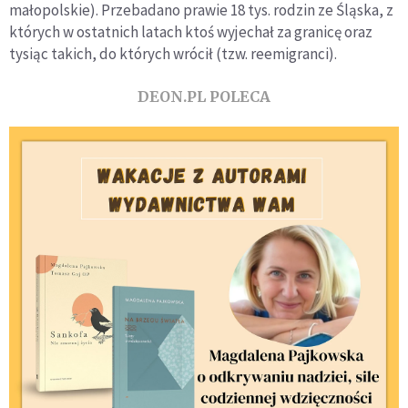
małopolskie). Przebadano prawie 18 tys. rodzin ze Śląska, z
których w ostatnich latach ktoś wyjechał za granicę oraz
tysiąc takich, do których wrócił (tzw. reemigranci).
DEON.PL POLECA