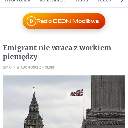
Radio DEON Modlitwa
Emigrant nie wraca z workiem
pieniędzy
ŚWIAT
WIADOMOŚCI Z POLSKI