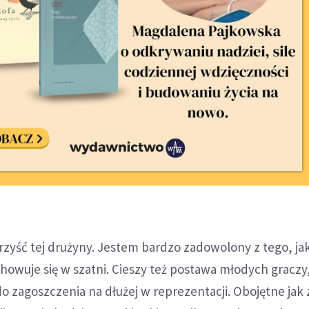
rzyść tej drużyny. Jestem bardzo zadowolony z tego, ja
chowuje się w szatni. Cieszy też postawa młodych graczy
 do zagoszczenia na dłużej w reprezentacji. Obojętne jak