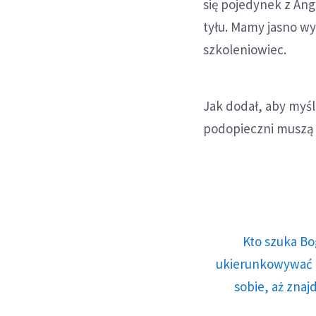
się pojedynek z Ang
tyłu. Mamy jasno wy
szkoleniowiec.
Jak dodał, aby myśl
podopieczni muszą
Kto szuka Bo
ukierunkowywać n
sobie, aż znaj