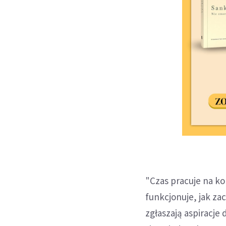
"Czas pracuje na ko
funkcjonuje, jak za
zgłaszają aspiracje