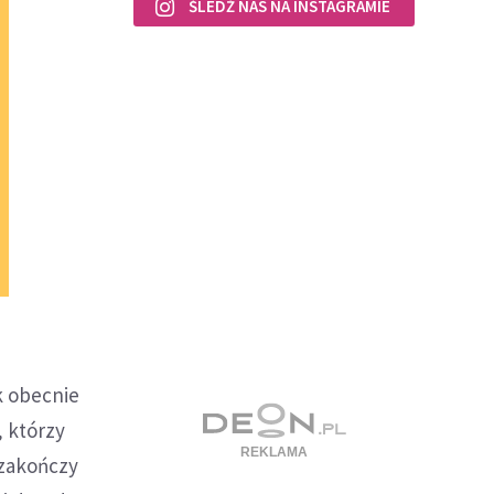
ŚLEDŹ NAS NA INSTAGRAMIE
k obecnie
, którzy
 zakończy