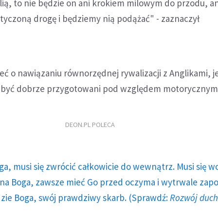
lią, to nie będzie on ani krokiem milowym do przodu, a
tyczoną drogę i będziemy nią podążać" - zaznaczył
eć o nawiązaniu równorzędnej rywalizacji z Anglikami, j
 być dobrze przygotowani pod względem motorycznym
DEON.PL POLECA
ga, musi się zwrócić całkowicie do wewnątrz. Musi się w
a Boga, zawsze mieć Go przed oczyma i wytrwale zap
dzie Boga, swój prawdziwy skarb. (Sprawdź:
Rozwój duc