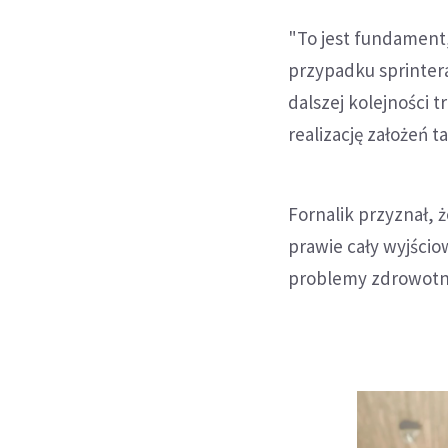
"To jest fundament,
przypadku sprintera
dalszej kolejności 
realizację założeń 
Fornalik przyznał,
prawie cały wyjścio
problemy zdrowotne