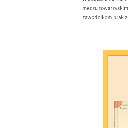
meczu towarzyskim z
zawodnikom brak z