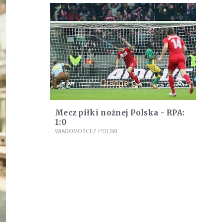
Mecz piłki nożnej Polska - RPA:
1:0
WIADOMOŚCI Z POLSKI