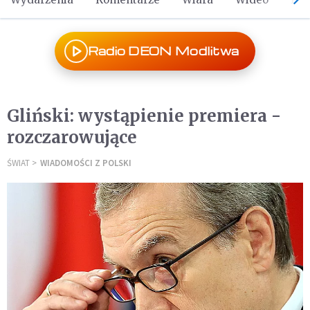
Radio DEON Modlitwa
Gliński: wystąpienie premiera -
rozczarowujące
ŚWIAT
WIADOMOŚCI Z POLSKI