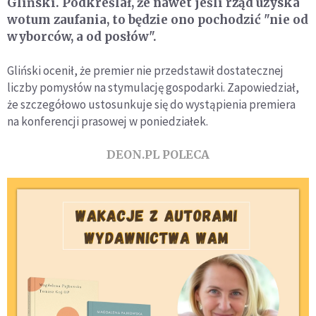
Gliński. Podkreślał, że nawet jeśli rząd uzyska
wotum zaufania, to będzie ono pochodzić "nie od
wyborców, a od posłów".
Gliński ocenił, że premier nie przedstawił dostatecznej
liczby pomysłów na stymulację gospodarki. Zapowiedział,
że szczegółowo ustosunkuje się do wystąpienia premiera
na konferencji prasowej w poniedziałek.
DEON.PL POLECA