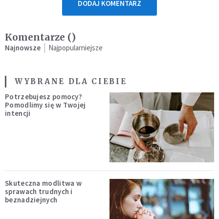
DODAJ KOMENTARZ
Komentarze (
)
Najnowsze
Najpopularniejsze
WYBRANE DLA CIEBIE
Potrzebujesz pomocy?
Pomodlimy się w Twojej
intencji
Skuteczna modlitwa w
sprawach trudnych i
beznadziejnych