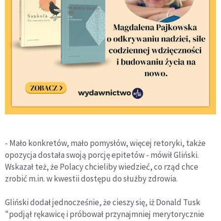
- Mało konkretów, mało pomysłów, więcej retoryki, także
opozycja dostała swoją porcję epitetów - mówił Gliński.
Wskazał też, że Polacy chcieliby wiedzieć, co rząd chce
zrobić m.in. w kwestii dostępu do służby zdrowia.
Gliński dodał jednocześnie, że cieszy się, iż Donald Tusk
"podjął rękawicę i próbował przynajmniej merytorycznie