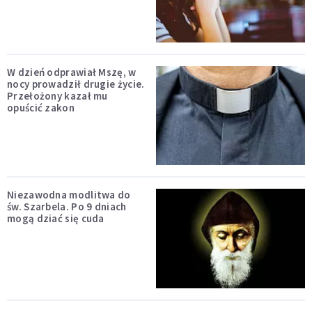
W dzień odprawiał Mszę, w
nocy prowadził drugie życie.
Przełożony kazał mu
opuścić zakon
Niezawodna modlitwa do
św. Szarbela. Po 9 dniach
mogą dziać się cuda