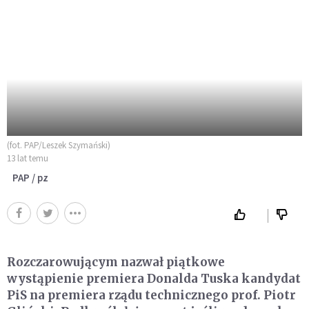
(fot. PAP/Leszek Szymański)
13 lat temu
PAP / pz
Rozczarowującym nazwał piątkowe
wystąpienie premiera Donalda Tuska kandydat
PiS na premiera rządu technicznego prof. Piotr