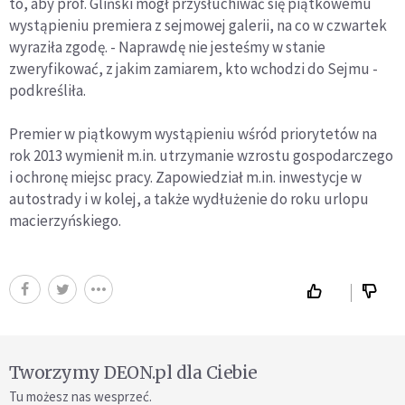
to, aby prof. Gliński mógł przysłuchiwać się piątkowemu
wystąpieniu premiera z sejmowej galerii, na co w czwartek
wyraziła zgodę. - Naprawdę nie jesteśmy w stanie
zweryfikować, z jakim zamiarem, kto wchodzi do Sejmu -
podkreśliła.
Premier w piątkowym wystąpieniu wśród priorytetów na
rok 2013 wymienił m.in. utrzymanie wzrostu gospodarczego
i ochronę miejsc pracy. Zapowiedział m.in. inwestycje w
autostrady i w kolej, a także wydłużenie do roku urlopu
macierzyńskiego.
Tworzymy DEON.pl dla Ciebie
Tu możesz nas wesprzeć.