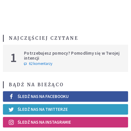
NAJCZĘŚCIEJ CZYTANE
1
Potrzebujesz pomocy? Pomodlimy się w Twojej
intencji
62 komentarzy
BĄDŹ NA BIEŻĄCO
ŚLEDŹ NAS NA FACEBOOKU
ŚLEDŹ NAS NA TWITTERZE
ŚLEDŹ NAS NA INSTAGRAMIE