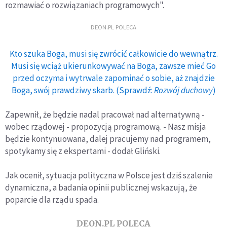
rozmawiać o rozwiązaniach programowych".
DEON.PL POLECA
Kto szuka Boga, musi się zwrócić całkowicie do wewnątrz.
Musi się wciąż ukierunkowywać na Boga, zawsze mieć Go
przed oczyma i wytrwale zapominać o sobie, aż znajdzie
Boga, swój prawdziwy skarb. (Sprawdź:
Rozwój duchowy
)
Zapewnił, że będzie nadal pracował nad alternatywną -
wobec rządowej - propozycją programową. - Nasz misja
będzie kontynuowana, dalej pracujemy nad programem,
spotykamy się z ekspertami - dodał Gliński.
Jak ocenił, sytuacja polityczna w Polsce jest dziś szalenie
dynamiczna, a badania opinii publicznej wskazują, że
poparcie dla rządu spada.
DEON.PL POLECA