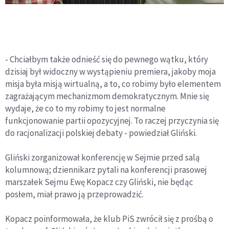
- Chciałbym także odnieść się do pewnego wątku, który
dzisiaj był widoczny w wystąpieniu premiera, jakoby moja
misja była misją wirtualną, a to, co robimy było elementem
zagrażającym mechanizmom demokratycznym. Mnie się
wydaje, że co to my robimy to jest normalne
funkcjonowanie partii opozycyjnej. To raczej przyczynia się
do racjonalizacji polskiej debaty - powiedział Gliński.
Gliński zorganizował konferencję w Sejmie przed salą
kolumnową; dziennikarz pytali na konferencji prasowej
marszałek Sejmu Ewę Kopacz czy Gliński, nie będąc
posłem, miał prawo ją przeprowadzić.
Kopacz poinformowała, że klub PiS zwrócił się z prośbą o