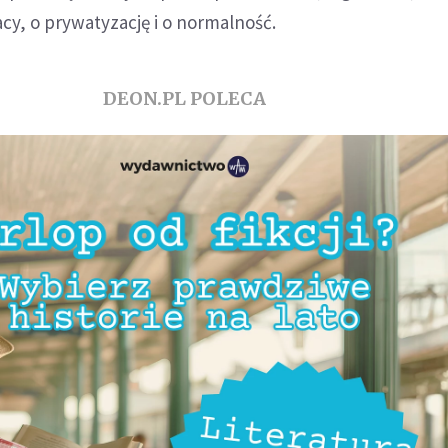
y, o prywatyzację i o normalność.
DEON.PL POLECA