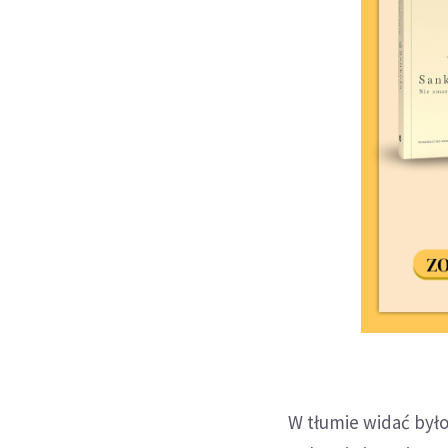
W tłumie widać był