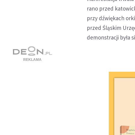
rano przed katowic
przy dźwiękach orki
przed Śląskim Urz
demonstracji była 