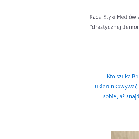
Rada Etyki Mediów 
"drastycznej demons
Kto szuka Bo
ukierunkowywać n
sobie, aż znaj