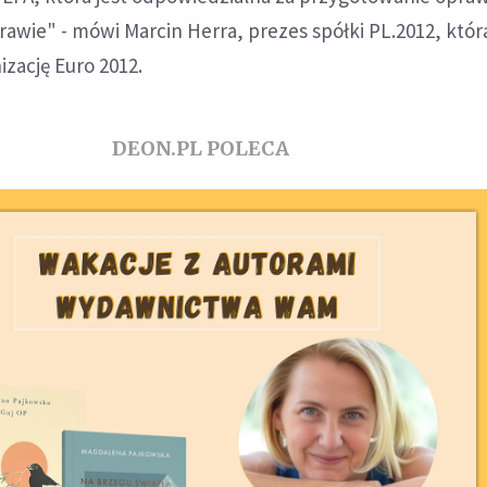
prawie" - mówi Marcin Herra, prezes spółki PL.2012, któr
zację Euro 2012.
DEON.PL POLECA