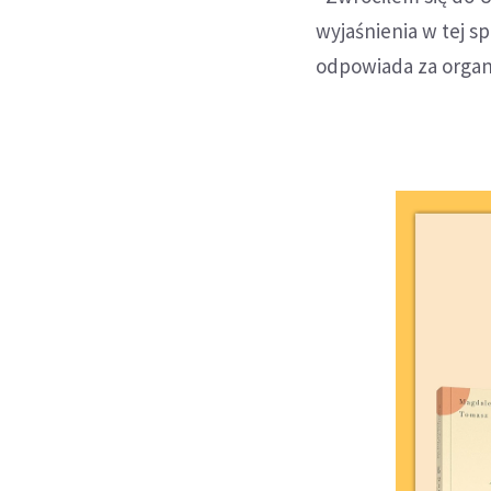
wyjaśnienia w tej s
odpowiada za organi