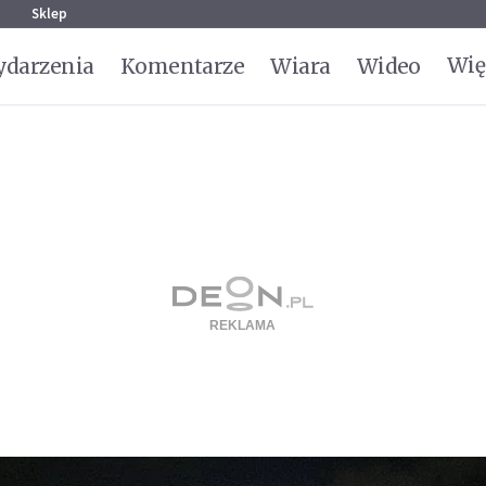
g
Sklep
Wię
darzenia
Komentarze
Wiara
Wideo