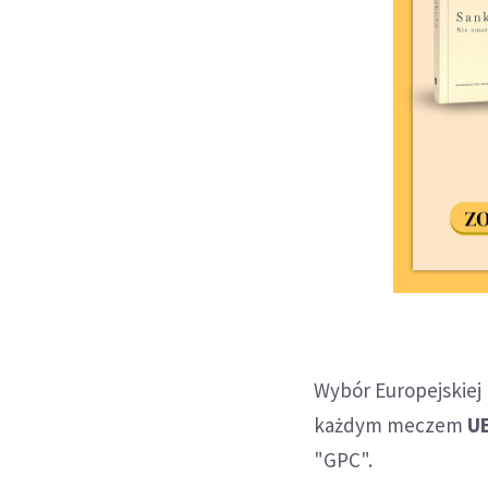
Wybór Europejskiej F
każdym meczem
UE
"GPC".