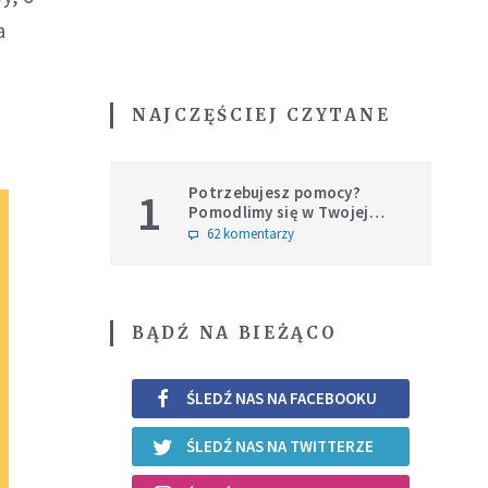
a
NAJCZĘŚCIEJ CZYTANE
Potrzebujesz pomocy?
1
Pomodlimy się w Twojej
intencji
62 komentarzy
BĄDŹ NA BIEŻĄCO
ŚLEDŹ NAS NA FACEBOOKU
ŚLEDŹ NAS NA TWITTERZE