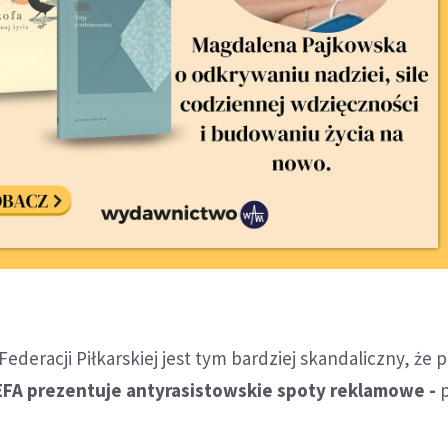
ederacji Piłkarskiej jest tym bardziej skandaliczny, że 
FA prezentuje antyrasistowskie spoty reklamowe -
p