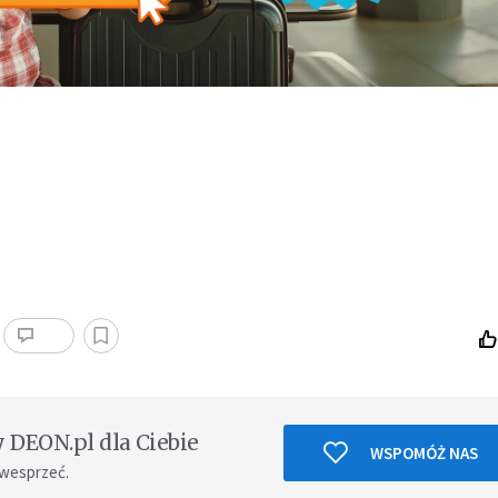
DEON.pl dla Ciebie
WSPOMÓŻ NAS
 wesprzeć.