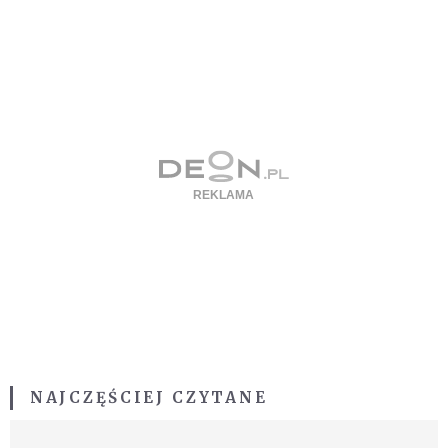
NAJCZĘŚCIEJ CZYTANE