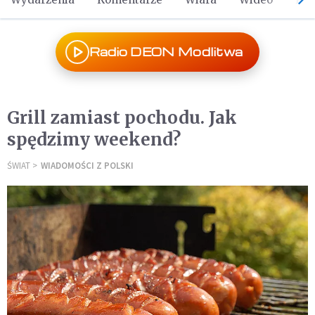
Radio DEON Modlitwa
Grill zamiast pochodu. Jak
spędzimy weekend?
ŚWIAT
WIADOMOŚCI Z POLSKI