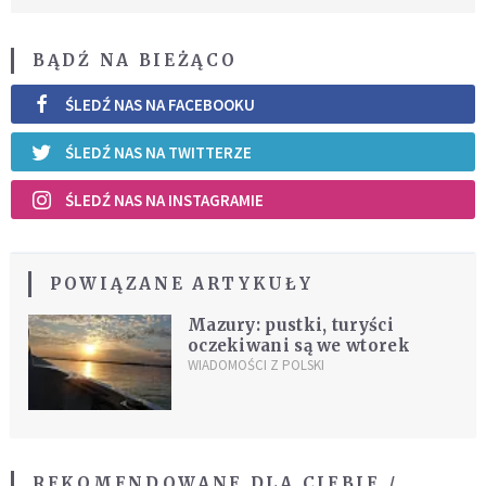
BĄDŹ NA BIEŻĄCO
ŚLEDŹ NAS NA FACEBOOKU
ŚLEDŹ NAS NA TWITTERZE
ŚLEDŹ NAS NA INSTAGRAMIE
POWIĄZANE ARTYKUŁY
Mazury: pustki, turyści
oczekiwani są we wtorek
WIADOMOŚCI Z POLSKI
REKOMENDOWANE DLA CIEBIE /