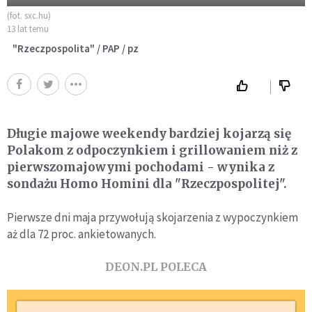
(fot. sxc.hu)
13 lat temu
"Rzeczpospolita" / PAP / pz
Długie majowe weekendy bardziej kojarzą się
Polakom z odpoczynkiem i grillowaniem niż z
pierwszomajowymi pochodami - wynika z
sondażu Homo Homini dla "Rzeczpospolitej".
Pierwsze dni maja przywołują skojarzenia z wypoczynkiem
aż dla 72 proc. ankietowanych.
DEON.PL POLECA