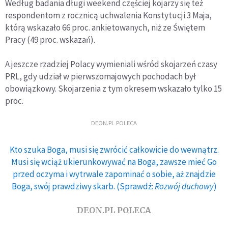
Według badania długi weekend częściej kojarzy się też
respondentom z rocznicą uchwalenia Konstytucji 3 Maja,
którą wskazało 66 proc. ankietowanych, niż ze Świętem
Pracy (49 proc. wskazań).
A jeszcze rzadziej Polacy wymieniali wśród skojarzeń czasy
PRL, gdy udział w pierwszomajowych pochodach był
obowiązkowy. Skojarzenia z tym okresem wskazało tylko 15
proc.
DEON.PL POLECA
Kto szuka Boga, musi się zwrócić całkowicie do wewnątrz.
Musi się wciąż ukierunkowywać na Boga, zawsze mieć Go
przed oczyma i wytrwale zapominać o sobie, aż znajdzie
Boga, swój prawdziwy skarb. (Sprawdź:
Rozwój duchowy
)
DEON.PL POLECA