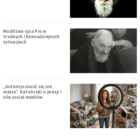
Modlitwa ojca Pio w
trudnych i beznadziejnych
sytuacjach
„Autentyczność się nie
niesie”. Katoliczki o presji i
sile social mediów