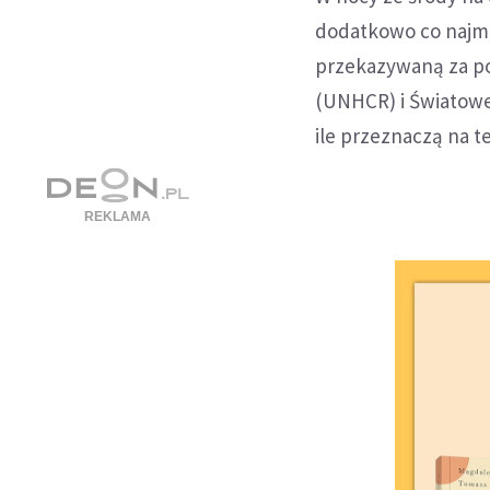
dodatkowo co najmn
przekazywaną za p
(UNHCR) i Światowe
ile przeznaczą na te