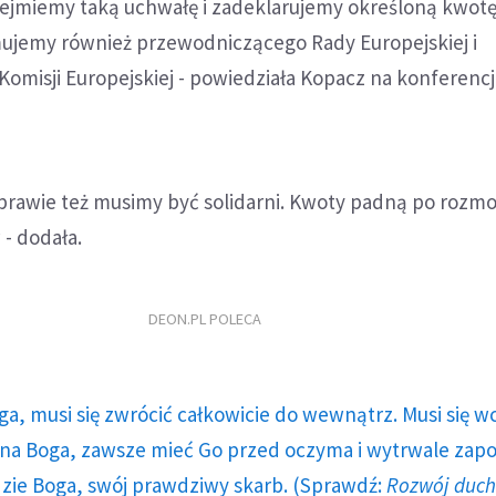
ejmiemy taką uchwałę i zadeklarujemy określoną kwotę,
ujemy również przewodniczącego Rady Europejskiej i
misji Europejskiej - powiedziała Kopacz na konferencj
sprawie też musimy być solidarni. Kwoty padną po rozm
- dodała.
DEON.PL POLECA
ga, musi się zwrócić całkowicie do wewnątrz. Musi się w
a Boga, zawsze mieć Go przed oczyma i wytrwale zap
dzie Boga, swój prawdziwy skarb. (Sprawdź:
Rozwój duc