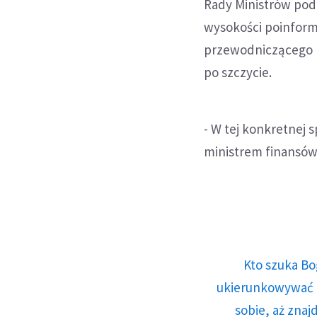
Rady Ministrów pod
wysokości poinform
przewodniczącego Ko
po szczycie.
- W tej konkretnej 
ministrem finansów 
Kto szuka Bo
ukierunkowywać n
sobie, aż znaj