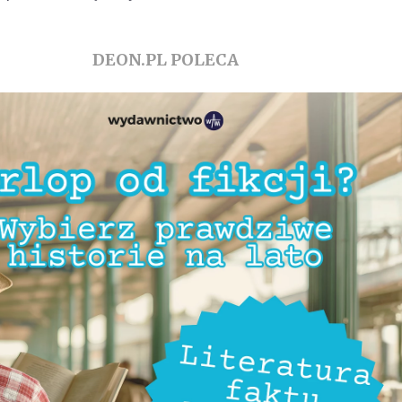
DEON.PL POLECA