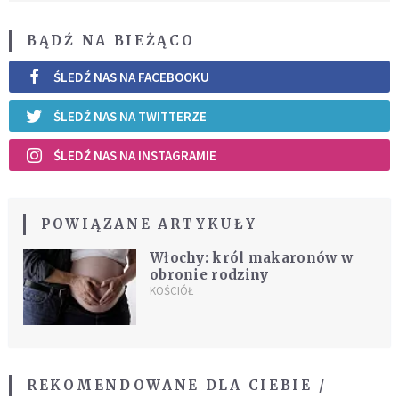
BĄDŹ NA BIEŻĄCO
ŚLEDŹ NAS NA FACEBOOKU
ŚLEDŹ NAS NA TWITTERZE
ŚLEDŹ NAS NA INSTAGRAMIE
POWIĄZANE ARTYKUŁY
Włochy: król makaronów w
obronie rodziny
KOŚCIÓŁ
REKOMENDOWANE DLA CIEBIE /