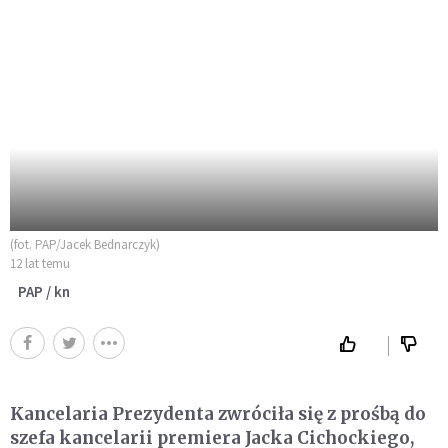
(fot. PAP/Jacek Bednarczyk)
12 lat temu
PAP / kn
Kancelaria Prezydenta zwróciła się z prośbą do
szefa kancelarii premiera Jacka Cichockiego,