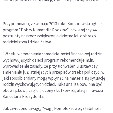
Przypomniano, że w maju 2013 roku Komorowski ogłosił
program "Dobry Klimat dla Rodziny", zawierający 44
postulaty na rzecz zwiększenia dzietności, dobrego
rodzicielstwa i dzieciństwa.
"W celu wzmocnienia samodzielności finansowej rodzin
wychowujących dzieci program rekomenduje m.in.
wprowadzenie zasady, że przy uchwaleniu ustaw czy
zmienianiu już istniejących przepisów trzeba policzyć, w
jaki sposób zmiany mogą wpłynąć na materialną sytuację
rodzin wychowujących dzieci. Taka analiza powinna być
obowiązkową częścią oceny skutków regulacji" - uważa
Kancelaria Prezydenta.
Jak zwrócono uwagę, "wagę kompleksowej, stabilnej i