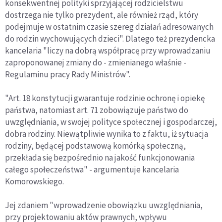
konsekwentnej polityki sprzyjającej rodzicielstwu
dostrzega nie tylko prezydent, ale również rząd, który
podejmuje w ostatnim czasie szereg działań adresowanych
do rodzin wychowujących dzieci". Dlatego też prezydencka
kancelaria "liczy na dobrą współpracę przy wprowadzaniu
zaproponowanej zmiany do - zmienianego właśnie -
Regulaminu pracy Rady Ministrów".
"Art. 18 konstytucji gwarantuje rodzinie ochronę i opiekę
państwa, natomiast art. 71 zobowiązuje państwo do
uwzględniania, w swojej polityce społecznej i gospodarczej,
dobra rodziny. Niewątpliwie wynika to z faktu, iż sytuacja
rodziny, będącej podstawową komórką społeczną,
przekłada się bezpośrednio na jakość funkcjonowania
całego społeczeństwa" - argumentuje kancelaria
Komorowskiego.
Jej zdaniem "wprowadzenie obowiązku uwzględniania,
przy projektowaniu aktów prawnych, wpływu