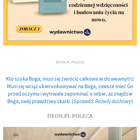
DEON.PL POLECA
Kto szuka Boga, musi się zwrócić całkowicie do wewnątrz.
Musi się wciąż ukierunkowywać na Boga, zawsze mieć Go
przed oczyma i wytrwale zapominać o sobie, aż znajdzie
Boga, swój prawdziwy skarb. (Sprawdź:
Rozwój duchowy
)
DEON.PL POLECA