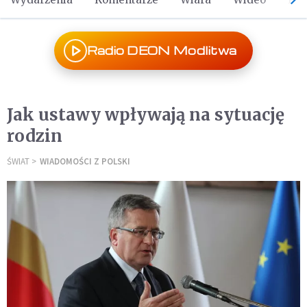
Radio DEON Modlitwa
Jak ustawy wpływają na sytuację
rodzin
ŚWIAT
WIADOMOŚCI Z POLSKI