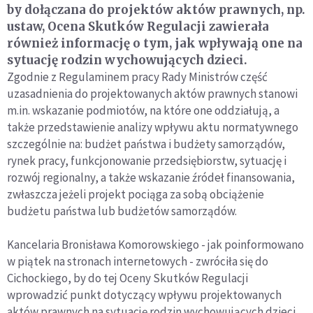
by dołączana do projektów aktów prawnych, np.
ustaw, Ocena Skutków Regulacji zawierała
również informację o tym, jak wpływają one na
sytuację rodzin wychowujących dzieci.
Zgodnie z Regulaminem pracy Rady Ministrów część
uzasadnienia do projektowanych aktów prawnych stanowi
m.in. wskazanie podmiotów, na które one oddziałują, a
także przedstawienie analizy wpływu aktu normatywnego
szczególnie na: budżet państwa i budżety samorządów,
rynek pracy, funkcjonowanie przedsiębiorstw, sytuację i
rozwój regionalny, a także wskazanie źródeł finansowania,
zwłaszcza jeżeli projekt pociąga za sobą obciążenie
budżetu państwa lub budżetów samorządów.
Kancelaria Bronisława Komorowskiego - jak poinformowano
w piątek na stronach internetowych - zwróciła się do
Cichockiego, by do tej Oceny Skutków Regulacji
wprowadzić punkt dotyczący wpływu projektowanych
aktów prawnych na sytuację rodzin wychowujących dzieci.