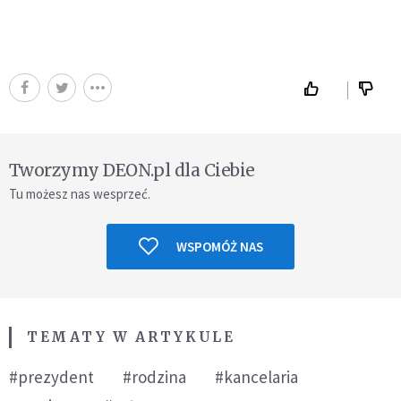
Tworzymy DEON.pl dla Ciebie
Tu możesz nas wesprzeć.
WSPOMÓŻ NAS
TEMATY W ARTYKULE
#prezydent
#rodzina
#kancelaria