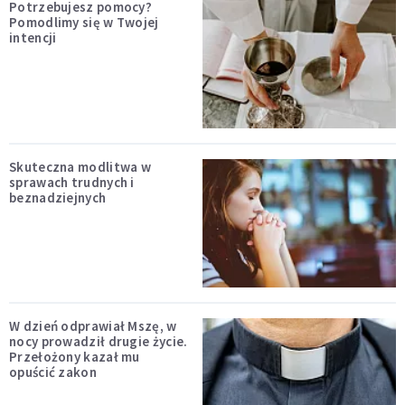
Potrzebujesz pomocy?
Pomodlimy się w Twojej
intencji
Skuteczna modlitwa w
sprawach trudnych i
beznadziejnych
W dzień odprawiał Mszę, w
nocy prowadził drugie życie.
Przełożony kazał mu
opuścić zakon