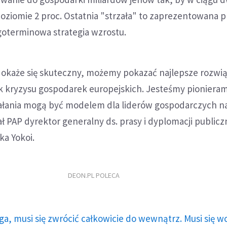
 poziomie 2 proc. Ostatnia "strzała" to zaprezentowana 
goterminowa strategia wzrostu.
 okaże się skuteczny, możemy pokazać najlepsze rozwią
 kryzysu gospodarek europejskich. Jesteśmy pionierami, 
ałania mogą być modelem dla liderów gospodarczych n
ał PAP dyrektor generalny ds. prasy i dyplomacji publicz
ka Yokoi.
DEON.PL POLECA
ga, musi się zwrócić całkowicie do wewnątrz. Musi się w