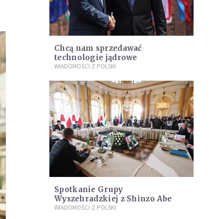
Chcą nam sprzedawać
technologie jądrowe
WIADOMOŚCI Z POLSKI
Spotkanie Grupy
Wyszehradzkiej z Shinzo Abe
WIADOMOŚCI Z POLSKI