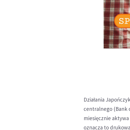
Działania Japończy
centralnego (Bank 
miesięcznie aktywa 
oznacza to drukowan