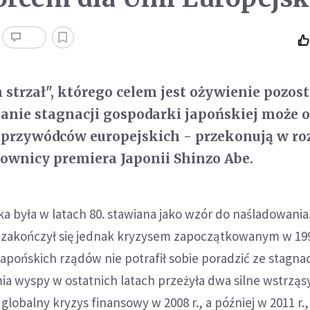
 strzał", którego celem jest ożywienie pozost
stanie stagnacji gospodarki japońskiej może 
a przywódców europejskich - przekonują w r
ownicy premiera Japonii Shinzo Abe.
 była w latach 80. stawiana jako wzór do naśladowania
zakończył się jednak kryzysem zapoczątkowanym w 199
japońskich rządów nie potrafił sobie poradzić ze stagnac
 wyspy w ostatnich latach przeżyła dwa silne wstrząsy
globalny kryzys finansowy w 2008 r., a później w 2011 r.,