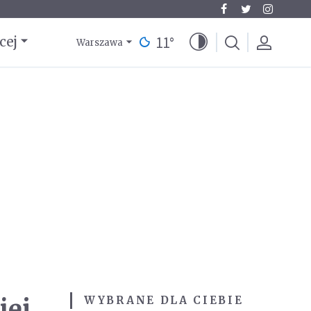
11
°
cej
Warszawa
iej
WYBRANE DLA CIEBIE