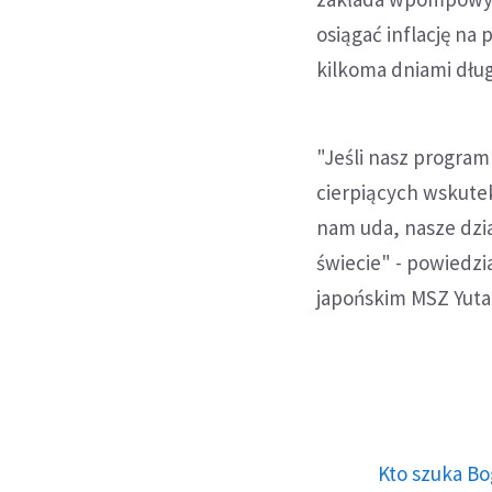
osiągać inflację na
kilkoma dniami dłu
"Jeśli nasz program
cierpiących wskutek
nam uda, nasze dzi
świecie" - powiedzi
japońskim MSZ Yuta
Kto szuka Bo