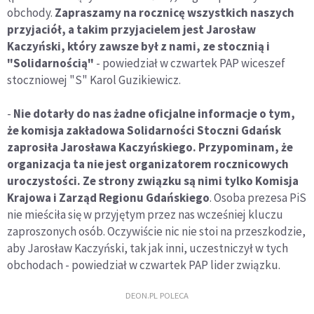
obchody.
Zapraszamy na rocznicę wszystkich naszych
przyjaciół, a takim przyjacielem jest Jarosław
Kaczyński, który zawsze był z nami, ze stocznią i
"Solidarnością"
- powiedział w czwartek PAP wiceszef
stoczniowej "S" Karol Guzikiewicz.
-
Nie dotarły do nas żadne oficjalne informacje o tym,
że komisja zakładowa Solidarności Stoczni Gdańsk
zaprosiła Jarosława Kaczyńskiego. Przypominam, że
organizacja ta nie jest organizatorem rocznicowych
uroczystości. Ze strony związku są nimi tylko Komisja
Krajowa i Zarząd Regionu Gdańskiego
. Osoba prezesa PiS
nie mieściła się w przyjętym przez nas wcześniej kluczu
zaproszonych osób. Oczywiście nic nie stoi na przeszkodzie,
aby Jarosław Kaczyński, tak jak inni, uczestniczył w tych
obchodach - powiedział w czwartek PAP lider związku.
DEON.PL POLECA