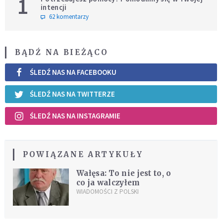
1
intencji
62 komentarzy
BĄDŹ NA BIEŻĄCO
ŚLEDŹ NAS NA FACEBOOKU
ŚLEDŹ NAS NA TWITTERZE
ŚLEDŹ NAS NA INSTAGRAMIE
POWIĄZANE ARTYKUŁY
Wałęsa: To nie jest to, o
co ja walczyłem
WIADOMOŚCI Z POLSKI