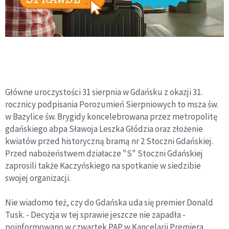
Główne uroczystości 31 sierpnia w Gdańsku z okazji 31.
rocznicy podpisania Porozumień Sierpniowych to msza św.
w Bazylice św. Brygidy koncelebrowana przez metropolitę
gdańskiego abpa Sławoja Leszka Głódzia oraz złożenie
kwiatów przed historyczną bramą nr 2 Stoczni Gdańskiej.
Przed nabożeństwem działacze "S" Stoczni Gdańskiej
zaprosili także Kaczyńskiego na spotkanie w siedzibie
swojej organizacji.
Nie wiadomo też, czy do Gdańska uda się premier Donald
Tusk. - Decyzja w tej sprawie jeszcze nie zapadła -
poinformowano w czwartek PAP w Kancelarii Premiera.