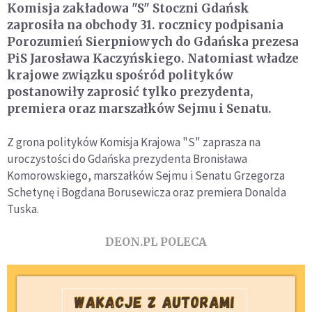
Komisja zakładowa "S" Stoczni Gdańsk
zaprosiła na obchody 31. rocznicy podpisania
Porozumień Sierpniowych do Gdańska prezesa
PiS Jarosława Kaczyńskiego. Natomiast władze
krajowe związku spośród polityków
postanowiły zaprosić tylko prezydenta,
premiera oraz marszałków Sejmu i Senatu.
Z grona polityków Komisja Krajowa "S" zaprasza na
uroczystości do Gdańska prezydenta Bronisława
Komorowskiego, marszałków Sejmu i Senatu Grzegorza
Schetynę i Bogdana Borusewicza oraz premiera Donalda
Tuska.
DEON.PL POLECA