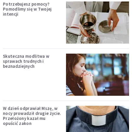
Potrzebujesz pomocy?
Pomodlimy się w Twojej
intencji
Skuteczna modlitwa w
sprawach trudnych i
beznadziejnych
W dzień odprawiał Mszę, w
nocy prowadził drugie życie.
Przełożony kazał mu
opuścić zakon