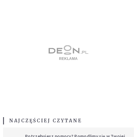
NAJCZĘŚCIEJ CZYTANE
Potrzebujesz pomocy? Pomodlimy się w Twojej