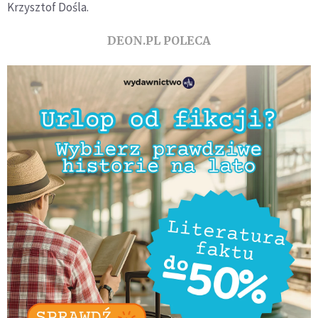
Krzysztof Dośla.
DEON.PL POLECA