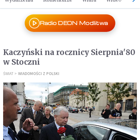
Radio DEON Modlitwa
Kaczyński na rocznicy Sierpnia'80
w Stoczni
ŚWIAT
WIADOMOŚCI Z POLSKI