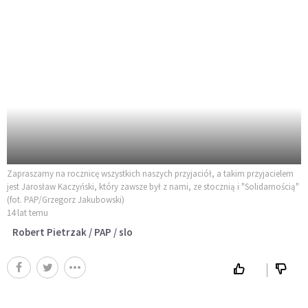
Zapraszamy na rocznicę wszystkich naszych przyjaciół, a takim przyjacielem
jest Jarosław Kaczyński, który zawsze był z nami, ze stocznią i "Solidarnością"
(fot. PAP/Grzegorz Jakubowski)
14 lat temu
Robert Pietrzak / PAP / slo