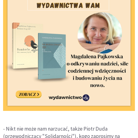
- Nikt nie może nam narzucać, także Piotr Duda
(przewodniczący "Solidarności"), kogo zaprosimy na