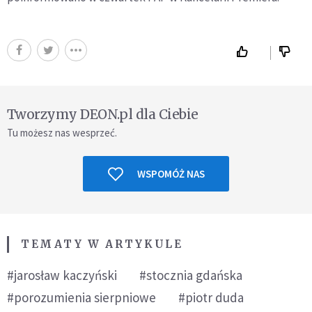
Tworzymy DEON.pl dla Ciebie
Tu możesz nas wesprzeć.
WSPOMÓŻ NAS
TEMATY W ARTYKULE
#jarosław kaczyński
#stocznia gdańska
#porozumienia sierpniowe
#piotr duda