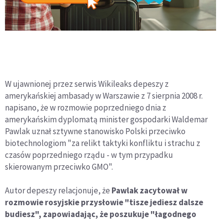
W ujawnionej przez serwis Wikileaks depeszy z
amerykańskiej ambasady w Warszawie z 7 sierpnia 2008 r.
napisano, że w rozmowie poprzedniego dnia z
amerykańskim dyplomatą minister gospodarki Waldemar
Pawlak uznał sztywne stanowisko Polski przeciwko
biotechnologiom "za relikt taktyki konfliktu i strachu z
czasów poprzedniego rządu - w tym przypadku
skierowanym przeciwko GMO".
Autor depeszy relacjonuje, że
Pawlak zacytował w
rozmowie rosyjskie przysłowie "tisze jediesz dalsze
budiesz", zapowiadając, że poszukuje "łagodnego