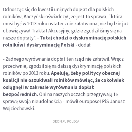
Odnosząc się do kwestii unijnych dopłat dla polskich
rolników, Kaczyński oświadczył, że jest to sprawa, "która
musi być w 2013 roku ostatecznie załatwiona, nie będzie już
obowiązywał Traktat Akcesyjny, gdzie zgodziliśmy się na
niższe dopłaty". -
Tutaj chodzi o dyskryminację polskich
rolników i dyskryminację Polski
- dodał.
- Żadnego wyrównania dopłat ten rząd nie załatwił. Wręcz
przeciwnie, zgodził się na dalszą dyskryminację polskich
rolników po 2013 roku.
Apeluję, żeby politycy obecnej
koalicji nie oszukiwali rolników mówiąc, że cokolwiek
osiągnęli w zakresie wyrównania dopłat
bezpośrednich.
Oni na naszych oczach przegrywają tę
sprawę swoją nieudolnością - mówił europoseł PiS Janusz
Wojciechowski.
DEON.PL POLECA