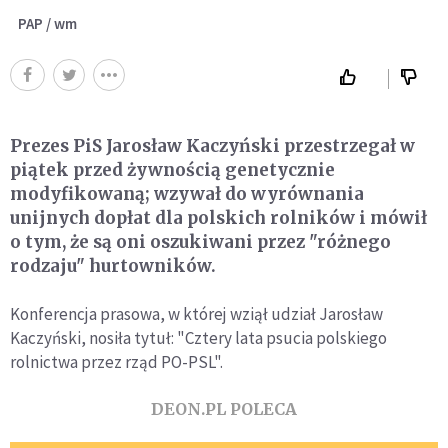
PAP / wm
Prezes PiS Jarosław Kaczyński przestrzegał w
piątek przed żywnością genetycznie
modyfikowaną; wzywał do wyrównania
unijnych dopłat dla polskich rolników i mówił
o tym, że są oni oszukiwani przez "różnego
rodzaju" hurtowników.
Konferencja prasowa, w której wziął udział Jarosław
Kaczyński, nosiła tytuł: "Cztery lata psucia polskiego
rolnictwa przez rząd PO-PSL".
DEON.PL POLECA