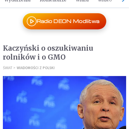
Radio DEON Modlitwa
Kaczyński o oszukiwaniu
rolników i o GMO
ŚWIAT
WIADOMOŚCI Z POLSKI