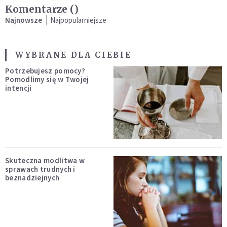
Komentarze (
)
Najnowsze
Najpopularniejsze
WYBRANE DLA CIEBIE
Potrzebujesz pomocy?
Pomodlimy się w Twojej
intencji
Skuteczna modlitwa w
sprawach trudnych i
beznadziejnych