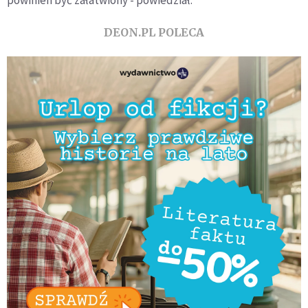
powinien być załatwiony - powiedział.
DEON.PL POLECA