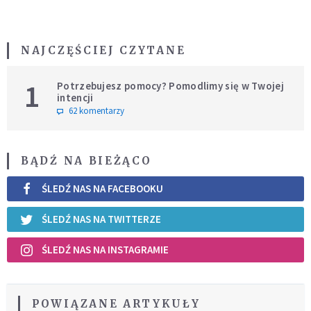
NAJCZĘŚCIEJ CZYTANE
1
Potrzebujesz pomocy? Pomodlimy się w Twojej
intencji
62 komentarzy
BĄDŹ NA BIEŻĄCO
ŚLEDŹ NAS NA FACEBOOKU
ŚLEDŹ NAS NA TWITTERZE
ŚLEDŹ NAS NA INSTAGRAMIE
POWIĄZANE ARTYKUŁY