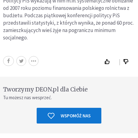
Politycy PiS wykazują w nim m.in. systematyczne obniżanie
od 2007 roku poziomu finansowania polskiego rolnictwa z
budżetu. Podczas piątkowej konferencji politycy PiS
przedstawili statystyki, z których wynika, że ponad 60 proc.
zamieszkujących wieś żyje na pograniczu minimum
socjalnego.
Tworzymy DEON.pl dla Ciebie
Tu możesz nas wesprzeć.
WSPOMÓŻ NAS