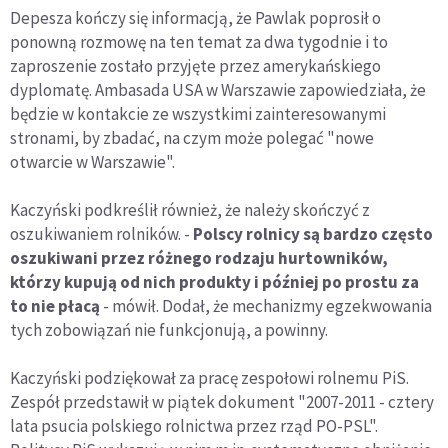
Depesza kończy się informacją, że Pawlak poprosił o
ponowną rozmowę na ten temat za dwa tygodnie i to
zaproszenie zostało przyjęte przez amerykańskiego
dyplomatę. Ambasada USA w Warszawie zapowiedziała, że
będzie w kontakcie ze wszystkimi zainteresowanymi
stronami, by zbadać, na czym może polegać "nowe
otwarcie w Warszawie".
Kaczyński podkreślił również, że należy skończyć z
oszukiwaniem rolników. -
Polscy rolnicy są bardzo często
oszukiwani przez różnego rodzaju hurtowników,
którzy kupują od nich produkty i później po prostu za
to nie płacą
- mówił. Dodał, że mechanizmy egzekwowania
tych zobowiązań nie funkcjonują, a powinny.
Kaczyński podziękował za pracę zespołowi rolnemu PiS.
Zespół przedstawił w piątek dokument "2007-2011 - cztery
lata psucia polskiego rolnictwa przez rząd PO-PSL".