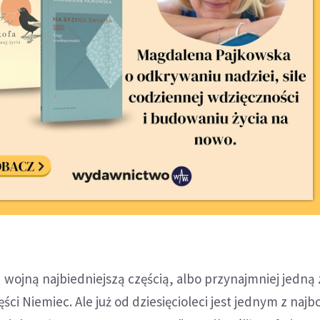
 wojną najbiedniejszą częścią, albo przynajmniej jedną 
ści Niemiec. Ale już od dziesięcioleci jest jednym z naj