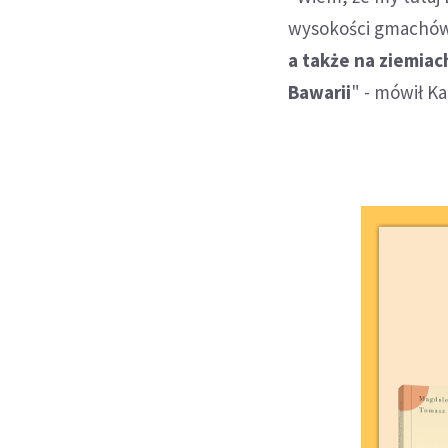
wysokości gmachów. 
a także na ziemia
Bawarii
" - mówił Ka