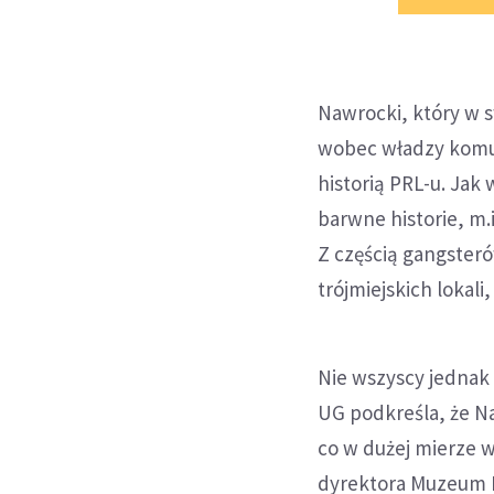
Nawrocki, który w 
wobec władzy komun
historią PRL-u. Jak
barwne historie, m.
Z częścią gangsteró
trójmiejskich lokal
Nie wszyscy jednak
UG podkreśla, że N
co w dużej mierze w
dyrektora Muzeum II