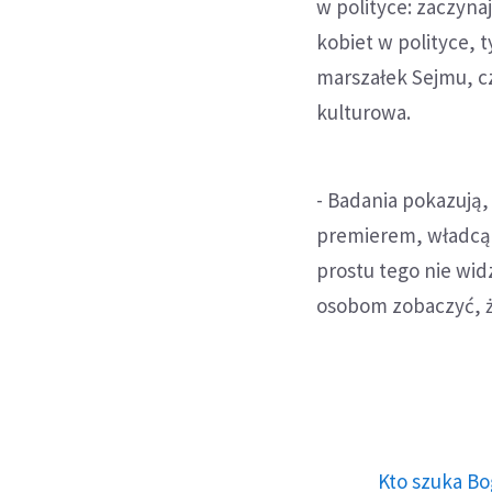
w polityce: zaczynaj
kobiet w polityce, 
marszałek Sejmu, cz
kulturowa.
- Badania pokazują,
premierem, władcą. 
prostu tego nie wi
osobom zobaczyć, ż
Kto szuka Bo