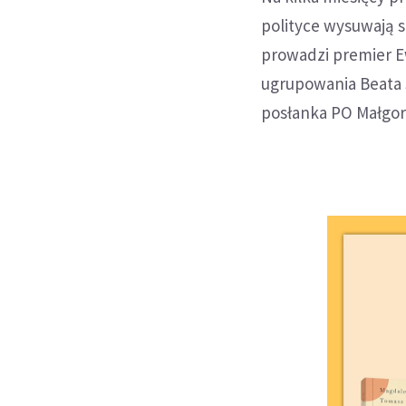
polityce wysuwają 
prowadzi premier E
ugrupowania Beata S
posłanka PO Małgor