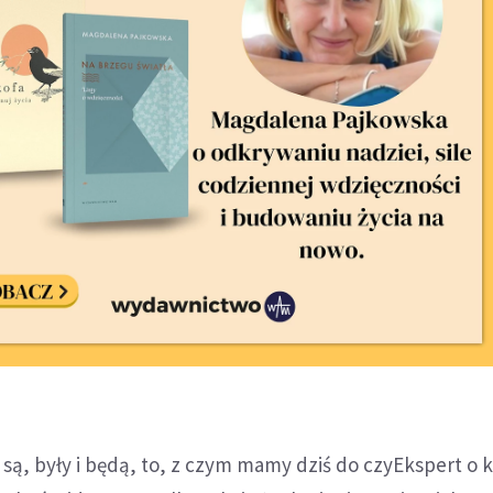
e są, były i będą, to, z czym mamy dziś do czyEkspert o 