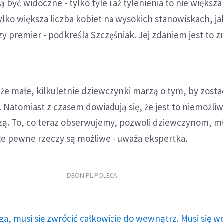
ą być widoczne - tylko tyle i aż tylenienia to nie większa
tylko większa liczba kobiet na wysokich stanowiskach, ja
y premier - podkreśla Szczęśniak. Jej zdaniem jest to 
 że małe, kilkuletnie dziewczynki marzą o tym, by zost
Natomiast z czasem dowiadują się, że jest to niemożliw
dzą. To, co teraz obserwujemy, pozwoli dziewczynom, 
e pewne rzeczy są możliwe - uważa ekspertka.
DEON.PL POLECA
ga, musi się zwrócić całkowicie do wewnątrz. Musi się w