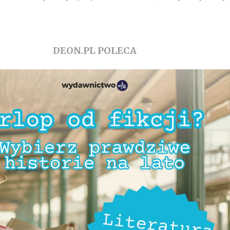
DEON.PL POLECA