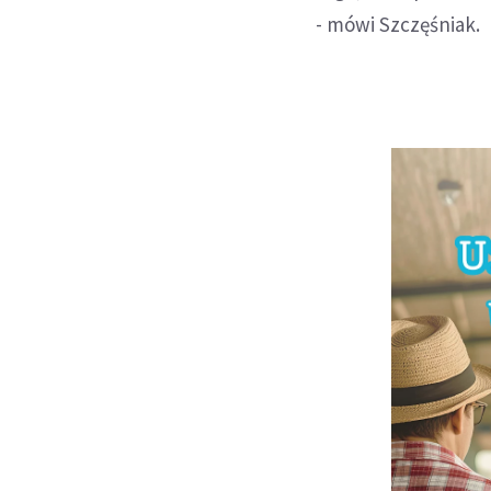
- mówi Szczęśniak.