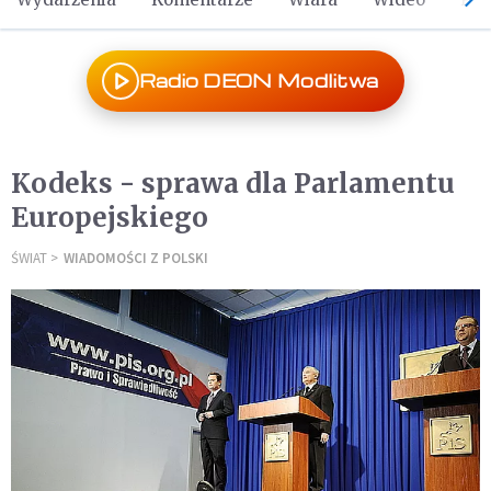
Radio DEON Modlitwa
Kodeks - sprawa dla Parlamentu
Europejskiego
ŚWIAT
WIADOMOŚCI Z POLSKI