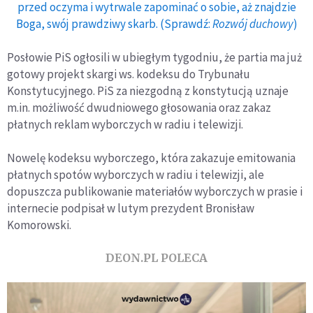
przed oczyma i wytrwale zapominać o sobie, aż znajdzie
Boga, swój prawdziwy skarb. (Sprawdź:
Rozwój duchowy
)
Posłowie PiS ogłosili w ubiegłym tygodniu, że partia ma już
gotowy projekt skargi ws. kodeksu do Trybunału
Konstytucyjnego. PiS za niezgodną z konstytucją uznaje
m.in. możliwość dwudniowego głosowania oraz zakaz
płatnych reklam wyborczych w radiu i telewizji.
Nowelę kodeksu wyborczego, która zakazuje emitowania
płatnych spotów wyborczych w radiu i telewizji, ale
dopuszcza publikowanie materiałów wyborczych w prasie i
internecie podpisał w lutym prezydent Bronisław
Komorowski.
DEON.PL POLECA