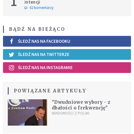
1
intencji
62 komentarzy
BĄDŹ NA BIEŻĄCO
ŚLEDŹ NAS NA FACEBOOKU
ŚLEDŹ NAS NA TWITTERZE
ŚLEDŹ NAS NA INSTAGRAMIE
POWIĄZANE ARTYKUŁY
"Dwudniowe wybory - z
dbałości o frekwencję"
WIADOMOŚCI Z POLSKI