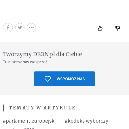
Tworzymy DEON.pl dla Ciebie
Tu możesz nas wesprzeć.
WSPOMÓŻ NAS
TEMATY W ARTYKULE
#parlament europejski
#kodeks wyborczy