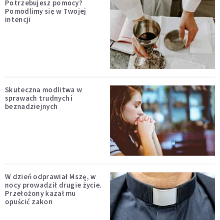
Potrzebujesz pomocy?
Pomodlimy się w Twojej
intencji
Skuteczna modlitwa w
sprawach trudnych i
beznadziejnych
W dzień odprawiał Mszę, w
nocy prowadził drugie życie.
Przełożony kazał mu
opuścić zakon