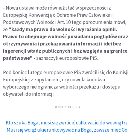
- Nowa ustawa może również stać w sprzeczności z
Europejską Konwencją o Ochronie Praw Człowieka i
Podstawowych Wolności. Art. 10 tego porozumienia mówi,
że
"każdy ma prawo do wolności wyrażania opinii.
Prawo to obejmuje wolność posiadania poglądów oraz
otrzymywania i przekazywania informacji i idei bez
ingerencji władz publicznych i bez względu na granice
państwowe"
- zaznaczyli europosłowie PiS.
Pod koniec lutego europosłowie PiS zwrócili się do Komisji
Europejskiej z zapytaniem, czy nowela kodeksu
wyborczego nie ogranicza wolności przekazu i dostępu
obywateli do informacji.
DEON.PL POLECA
Kto szuka Boga, musi się zwrócić całkowicie do wewnątrz.
Musi się wciąż ukierunkowywać na Boga, zawsze mieć Go