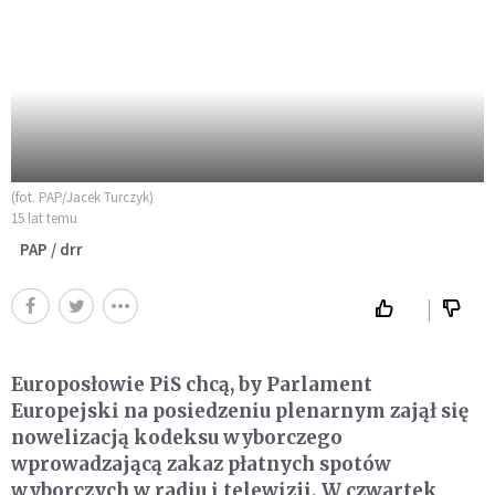
(fot. PAP/Jacek Turczyk)
15 lat temu
PAP / drr
Europosłowie PiS chcą, by Parlament
Europejski na posiedzeniu plenarnym zajął się
nowelizacją kodeksu wyborczego
wprowadzającą zakaz płatnych spotów
wyborczych w radiu i telewizji. W czwartek