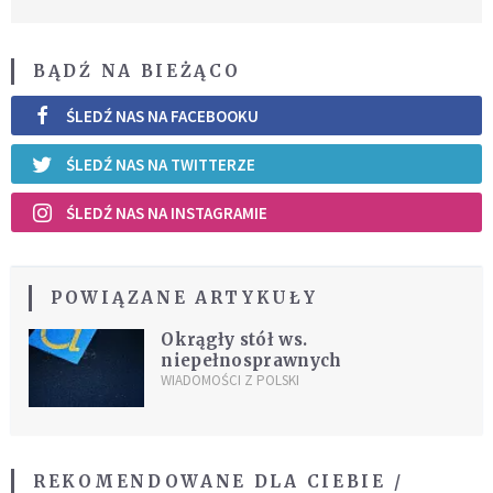
BĄDŹ NA BIEŻĄCO
ŚLEDŹ NAS NA FACEBOOKU
ŚLEDŹ NAS NA TWITTERZE
ŚLEDŹ NAS NA INSTAGRAMIE
POWIĄZANE ARTYKUŁY
Okrągły stół ws.
niepełnosprawnych
WIADOMOŚCI Z POLSKI
REKOMENDOWANE DLA CIEBIE /