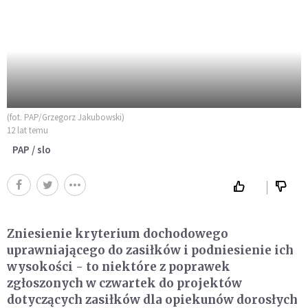
(fot. PAP/Grzegorz Jakubowski)
12 lat temu
PAP / slo
Zniesienie kryterium dochodowego
uprawniającego do zasiłków i podniesienie ich
wysokości - to niektóre z poprawek
zgłoszonych w czwartek do projektów
dotyczących zasiłków dla opiekunów dorosłych