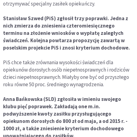
otrzymywać specjalny zasiłek opiekuńczy.
Stanisław Szwed (PiS) zgłosił trzy poprawki. Jedna z
nich zmierza do zniesienia czteromiesięcznego
terminu na złożenie wniosków o wypłatę zaległych
świadczeń. Kolejna powtarza propozycję zawartą w
poselskim projekcie PiS i znosi kryterium dochodowe.
PiS chce także zrównania wysokości świadczeń dla
opiekunów dorosłych osób niepełnosprawnych i rodziców
dzieci niepełnosprawnych. Miałyby one być od przyszłego
roku równe 50 proc. średniego wynagrodzenia.
Anna Bańkowska (SLD) zgłosiła w imieniu swojego
klubu pięć poprawek. Zakładają one m.in.
podwyższenie kwoty zasiłku przysługującego
opiekunom dorosłych do 800 zł od maja, a od 2015 r. -
1000 zł, a także zniesienie kryterium dochodowego
upoważniającego do zasiłków.