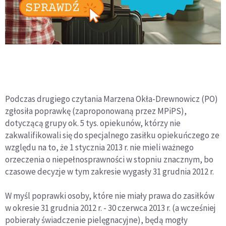
Podczas drugiego czytania Marzena Okła-Drewnowicz (PO)
zgłosiła poprawkę (zaproponowaną przez MPiPS),
dotyczącą grupy ok. 5 tys. opiekunów, którzy nie
zakwalifikowali się do specjalnego zasiłku opiekuńczego ze
względu na to, że 1 stycznia 2013 r. nie mieli ważnego
orzeczenia o niepełnosprawności w stopniu znacznym, bo
czasowe decyzje w tym zakresie wygasły 31 grudnia 2012 r.
W myśl poprawki osoby, które nie miały prawa do zasiłków
w okresie 31 grudnia 2012 r. - 30 czerwca 2013 r. (a wcześniej
pobierały świadczenie pielęgnacyjne), będą mogły