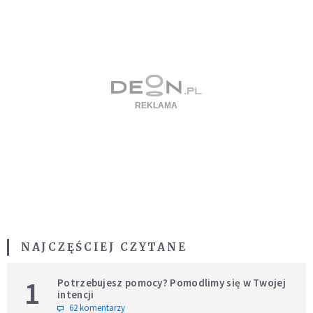
NAJCZĘŚCIEJ CZYTANE
1
Potrzebujesz pomocy? Pomodlimy się w Twojej
intencji
62 komentarzy