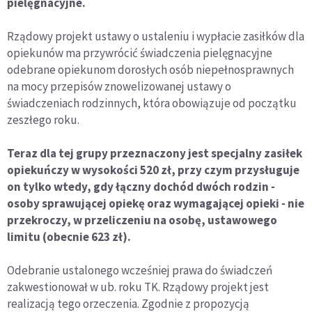
pielęgnacyjne.
Rządowy projekt ustawy o ustaleniu i wypłacie zasiłków dla
opiekunów ma przywrócić świadczenia pielęgnacyjne
odebrane opiekunom dorosłych osób niepełnosprawnych
na mocy przepisów znowelizowanej ustawy o
świadczeniach rodzinnych, która obowiązuje od początku
zeszłego roku.
Teraz dla tej grupy przeznaczony jest specjalny zasiłek
opiekuńczy w wysokości 520 zł, przy czym przysługuje
on tylko wtedy, gdy łączny dochód dwóch rodzin -
osoby sprawującej opiekę oraz wymagającej opieki - nie
przekroczy, w przeliczeniu na osobę, ustawowego
limitu (obecnie 623 zł).
Odebranie ustalonego wcześniej prawa do świadczeń
zakwestionował w ub. roku TK. Rządowy projekt jest
realizacją tego orzeczenia. Zgodnie z propozycją