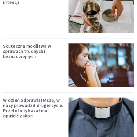
intencji
Skuteczna modlitwa w
sprawach trudnych i
beznadziejnych
W dzień odprawiał Mszę, w
nocy prowadził drugie życie.
Przełożony kazał mu
opuścić zakon