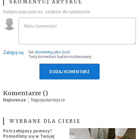
SKOMENTUJ ARTYKUŁ
Kolejne poprawki ws. zasiłków dla opiekunów
Zaloguj się
lub
skomentuj jako Gość
Twój komentarz będzie moderowany
DODAJ KOMENTARZ
Komentarze (
)
Najnowsze
Najpopularniejsze
WYBRANE DLA CIEBIE
Potrzebujesz pomocy?
Pomodlimy się w Twojej