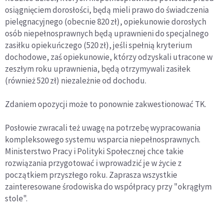
osiągnięciem dorosłości, będą mieli prawo do świadczenia
pielęgnacyjnego (obecnie 820 zł), opiekunowie dorosłych
osób niepełnosprawnych będą uprawnieni do specjalnego
zasiłku opiekuńczego (520 zł), jeśli spełnią kryterium
dochodowe, zaś opiekunowie, którzy odzyskali utracone w
zeszłym roku uprawnienia, będą otrzymywali zasiłek
(również 520 zł) niezależnie od dochodu.
Zdaniem opozycji może to ponownie zakwestionować TK.
Posłowie zwracali też uwagę na potrzebę wypracowania
kompleksowego systemu wsparcia niepełnosprawnych.
Ministerstwo Pracy i Polityki Społecznej chce takie
rozwiązania przygotować i wprowadzić je w życie z
początkiem przyszłego roku. Zaprasza wszystkie
zainteresowane środowiska do współpracy przy "okrągłym
stole".