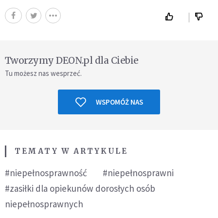
Tworzymy DEON.pl dla Ciebie
Tu możesz nas wesprzeć.
WSPOMÓŻ NAS
TEMATY W ARTYKULE
#niepełnosprawność
#niepełnosprawni
#zasiłki dla opiekunów dorosłych osób
niepełnosprawnych