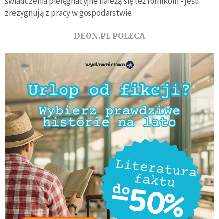
świadczenia pielęgnacyjne należą się też rolnikom - jeśli
zrezygnują z pracy w gospodarstwie.
DEON.PL POLECA