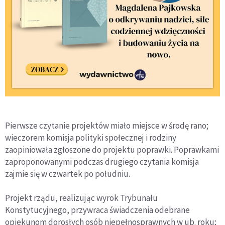
Pierwsze czytanie projektów miało miejsce w środę rano;
wieczorem komisja polityki społecznej i rodziny
zaopiniowała zgłoszone do projektu poprawki. Poprawkami
zaproponowanymi podczas drugiego czytania komisja
zajmie się w czwartek po południu.
Projekt rządu, realizując wyrok Trybunału
Konstytucyjnego, przywraca świadczenia odebrane
opiekunom dorosłych osób niepełnosprawnych w ub. roku;