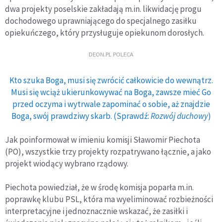
dwa projekty poselskie zakładają m.in. likwidację progu
dochodowego uprawniającego do specjalnego zasiłku
opiekuńczego, który przysługuje opiekunom dorosłych.
DEON.PL POLECA
Kto szuka Boga, musi się zwrócić całkowicie do wewnątrz.
Musi się wciąż ukierunkowywać na Boga, zawsze mieć Go
przed oczyma i wytrwale zapominać o sobie, aż znajdzie
Boga, swój prawdziwy skarb. (Sprawdź:
Rozwój duchowy
)
Jak poinformował w imieniu komisji Sławomir Piechota
(PO), wszystkie trzy projekty rozpatrywano łącznie, a jako
projekt wiodący wybrano rządowy.
Piechota powiedział, że w środę komisja poparła m.in.
poprawkę klubu PSL, która ma wyeliminować rozbieżności
interpretacyjne i jednoznacznie wskazać, że zasiłki i