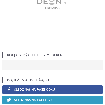
NAJCZĘŚCIEJ CZYTANE
BĄDŹ NA BIEŻĄCO
ŚLEDŹ NAS NA FACEBOOKU
ŚLEDŹ NAS NA TWITTERZE