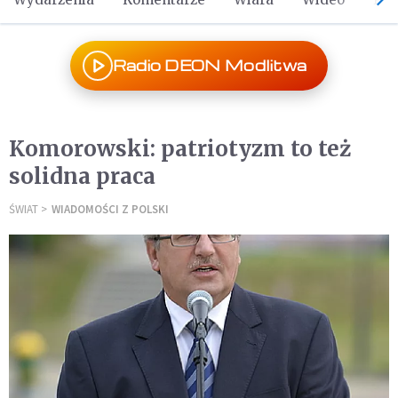
Radio DEON Modlitwa
Komorowski: patriotyzm to też
solidna praca
ŚWIAT
WIADOMOŚCI Z POLSKI