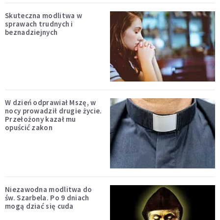
Skuteczna modlitwa w
sprawach trudnych i
beznadziejnych
W dzień odprawiał Mszę, w
nocy prowadził drugie życie.
Przełożony kazał mu
opuścić zakon
Niezawodna modlitwa do
św. Szarbela. Po 9 dniach
mogą dziać się cuda