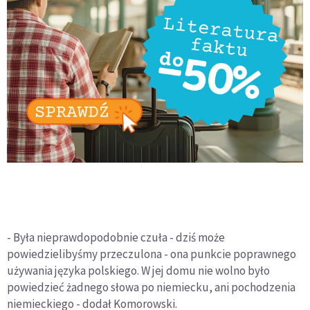
- Była nieprawdopodobnie czuła - dziś może
powiedzielibyśmy przeczulona - ona punkcie poprawnego
używania języka polskiego. W jej domu nie wolno było
powiedzieć żadnego słowa po niemiecku, ani pochodzenia
niemieckiego - dodał Komorowski.