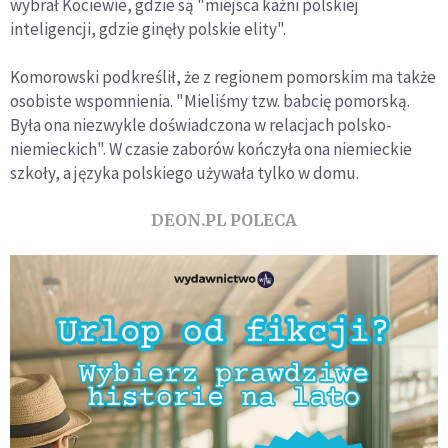
wybrał Kociewie, gdzie są "miejsca kaźni polskiej
inteligencji, gdzie ginęły polskie elity".
Komorowski podkreślił, że z regionem pomorskim ma także
osobiste wspomnienia. "Mieliśmy tzw. babcię pomorską.
Była ona niezwykle doświadczona w relacjach polsko-
niemieckich". W czasie zaborów kończyła ona niemieckie
szkoły, a języka polskiego używała tylko w domu.
DEON.PL POLECA