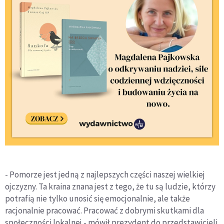
- Pomorze jest jedną z najlepszych części naszej wielkiej
ojczyzny. Ta kraina znana jest z tego, że tu są ludzie, którzy
potrafią nie tylko unosić się emocjonalnie, ale także
racjonalnie pracować. Pracować z dobrymi skutkami dla
społeczności lokalnej - mówił prezydent do przedstawicieli