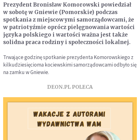
Prezydent Bronisław Komorowski powiedział
w sobotę w Gniewie (Pomorskie) podczas
spotkania z miejscowymi samorządowcami, że
w patriotyźmie oprócz pielęgnowania wartości
języka polskiego i wartości ważna jest także
solidna praca rodziny i społeczności lokalnej.
Trwające godzinę spotkanie prezydenta Komorowskiego z
kilkudziesięcioma kociewskimi samorządowcami odbyło się
na zamku w Gniewie.
DEON.PL POLECA