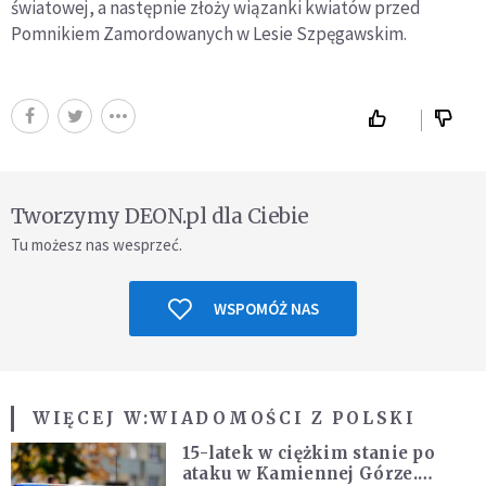
światowej, a następnie złoży wiązanki kwiatów przed
Pomnikiem Zamordowanych w Lesie Szpęgawskim.
Tworzymy DEON.pl dla Ciebie
Tu możesz nas wesprzeć.
WSPOMÓŻ NAS
WIĘCEJ W:
WIADOMOŚCI Z POLSKI
15-latek w ciężkim stanie po
ataku w Kamiennej Górze.