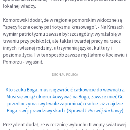
lokalnej władzy.
Komorowski dodał, że w regionie pomorskim widoczne są
"specyficzne cechy patriotyzmu kresowego". - Na Kresach
wymiar patriotyzmu zawsze był szczególny: wyrażał się w
trwaniu przy polskości, ale także i twardej pracy na rzecz
innych i własnej rodziny, utrzymania języka, kultury i
poziomu życia. I w ten sposób zawsze myślałem o Kociewiu i
Pomorzu - wyjaśnił.
DEON.PL POLECA
Kto szuka Boga, musi się zwrócić całkowicie do wewnątrz.
Musi się wciąż ukierunkowywać na Boga, zawsze mieć Go
przed oczyma i wytrwale zapominać o sobie, aż znajdzie
Boga, swój prawdziwy skarb. (Sprawdź:
Rozwój duchowy
)
Prezydent dodał, że w rocznicę wybuchu II wojny światowej