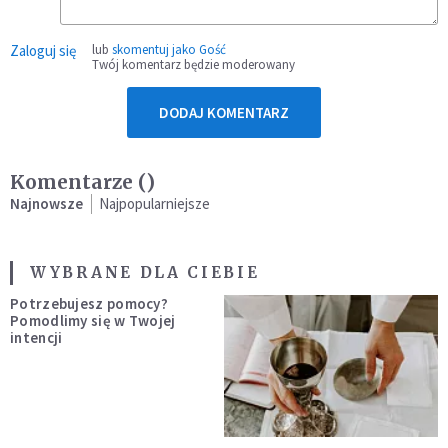
Zaloguj się
lub
skomentuj jako Gość
Twój komentarz będzie moderowany
DODAJ KOMENTARZ
Komentarze (
)
Najnowsze
Najpopularniejsze
WYBRANE DLA CIEBIE
Potrzebujesz pomocy?
Pomodlimy się w Twojej
intencji