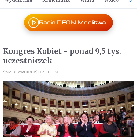
Radio DEON Modlitwa
Kongres Kobiet - ponad 9,5 tys.
uczestniczek
ŚWIAT
WIADOMOŚCI Z POLSKI