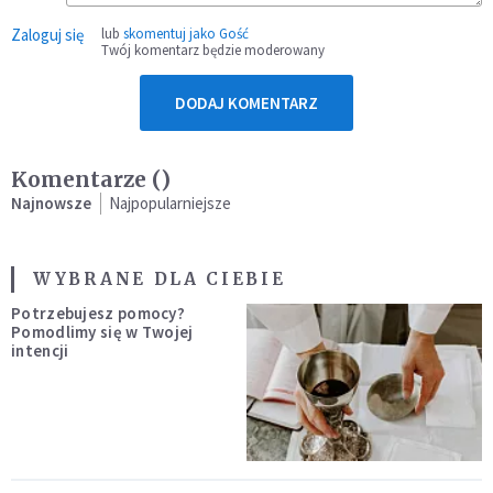
Zaloguj się
lub
skomentuj jako Gość
Twój komentarz będzie moderowany
DODAJ KOMENTARZ
Komentarze (
)
Najnowsze
Najpopularniejsze
WYBRANE DLA CIEBIE
Potrzebujesz pomocy?
Pomodlimy się w Twojej
intencji