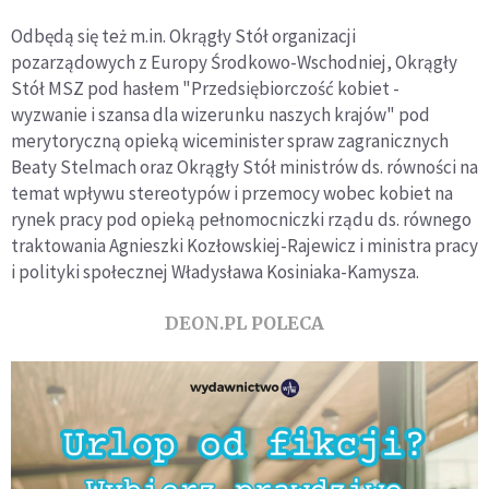
Odbędą się też m.in. Okrągły Stół organizacji
pozarządowych z Europy Środkowo-Wschodniej, Okrągły
Stół MSZ pod hasłem "Przedsiębiorczość kobiet -
wyzwanie i szansa dla wizerunku naszych krajów" pod
merytoryczną opieką wiceminister spraw zagranicznych
Beaty Stelmach oraz Okrągły Stół ministrów ds. równości na
temat wpływu stereotypów i przemocy wobec kobiet na
rynek pracy pod opieką pełnomocniczki rządu ds. równego
traktowania Agnieszki Kozłowskiej-Rajewicz i ministra pracy
i polityki społecznej Władysława Kosiniaka-Kamysza.
DEON.PL POLECA