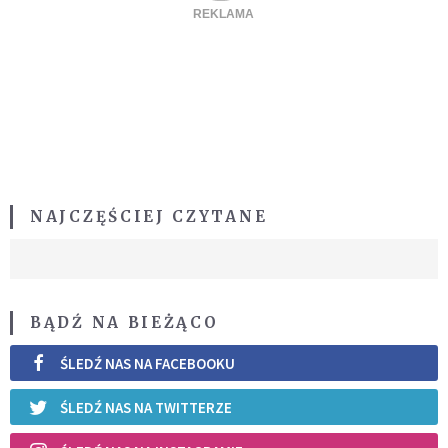
NAJCZĘŚCIEJ CZYTANE
BĄDŹ NA BIEŻĄCO
ŚLEDŹ NAS NA FACEBOOKU
ŚLEDŹ NAS NA TWITTERZE