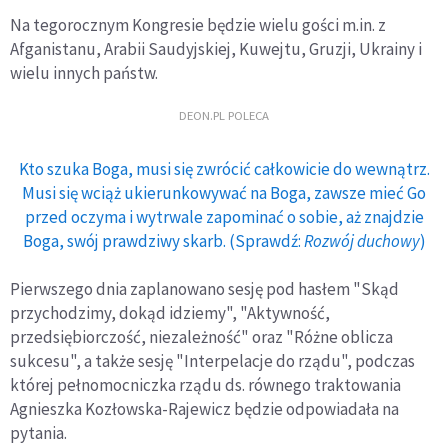
Na tegorocznym Kongresie będzie wielu gości m.in. z
Afganistanu, Arabii Saudyjskiej, Kuwejtu, Gruzji, Ukrainy i
wielu innych państw.
DEON.PL POLECA
Kto szuka Boga, musi się zwrócić całkowicie do wewnątrz.
Musi się wciąż ukierunkowywać na Boga, zawsze mieć Go
przed oczyma i wytrwale zapominać o sobie, aż znajdzie
Boga, swój prawdziwy skarb. (Sprawdź:
Rozwój duchowy
)
Pierwszego dnia zaplanowano sesję pod hasłem "Skąd
przychodzimy, dokąd idziemy", "Aktywność,
przedsiębiorczość, niezależność" oraz "Różne oblicza
sukcesu", a także sesję "Interpelacje do rządu", podczas
której pełnomocniczka rządu ds. równego traktowania
Agnieszka Kozłowska-Rajewicz będzie odpowiadała na
pytania.