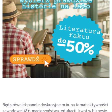
Będą również panele dyskusyjne m.in. na temat aktywności
zawodowej 45+, macierzyństwa, edukacji, kwot w biznesie,