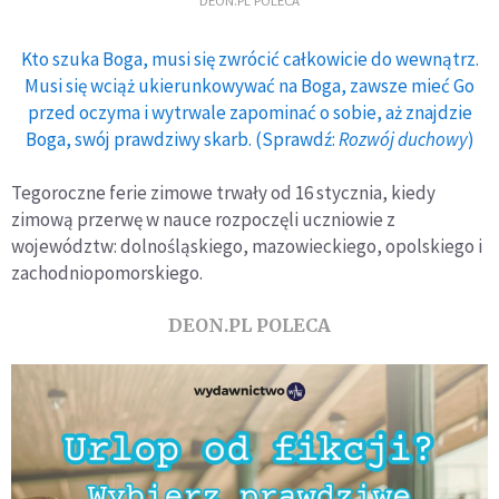
DEON.PL POLECA
Kto szuka Boga, musi się zwrócić całkowicie do wewnątrz.
Musi się wciąż ukierunkowywać na Boga, zawsze mieć Go
przed oczyma i wytrwale zapominać o sobie, aż znajdzie
Boga, swój prawdziwy skarb. (Sprawdź:
Rozwój duchowy
)
Tegoroczne ferie zimowe trwały od 16 stycznia, kiedy
zimową przerwę w nauce rozpoczęli uczniowie z
województw: dolnośląskiego, mazowieckiego, opolskiego i
zachodniopomorskiego.
DEON.PL POLECA