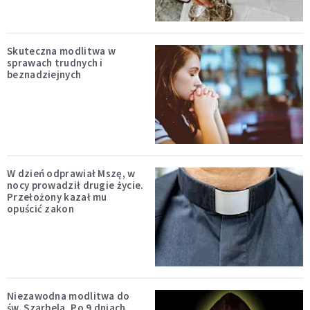
Skuteczna modlitwa w
sprawach trudnych i
beznadziejnych
W dzień odprawiał Mszę, w
nocy prowadził drugie życie.
Przełożony kazał mu
opuścić zakon
Niezawodna modlitwa do
św. Szarbela. Po 9 dniach