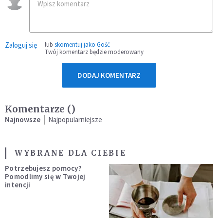
Zaloguj się
lub
skomentuj jako Gość
Twój komentarz będzie moderowany
DODAJ KOMENTARZ
Komentarze (
)
Najnowsze
Najpopularniejsze
WYBRANE DLA CIEBIE
Potrzebujesz pomocy?
Pomodlimy się w Twojej
intencji