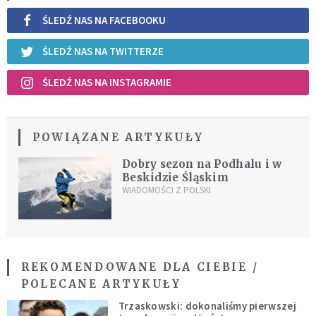
ŚLEDŹ NAS NA FACEBOOKU
ŚLEDŹ NAS NA TWITTERZE
ŚLEDŹ NAS NA INSTAGRAMIE
POWIĄZANE ARTYKUŁY
Dobry sezon na Podhalu i w
Beskidzie Śląskim
WIADOMOŚCI Z POLSKI
REKOMENDOWANE DLA CIEBIE /
POLECANE ARTYKUŁY
Trzaskowski: dokonaliśmy pierwszej