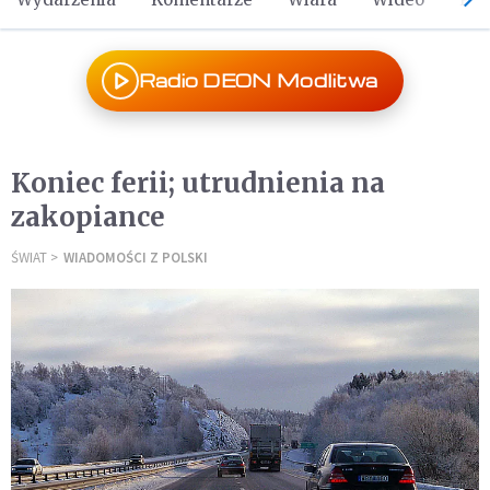
Radio DEON Modlitwa
Koniec ferii; utrudnienia na
zakopiance
ŚWIAT
WIADOMOŚCI Z POLSKI