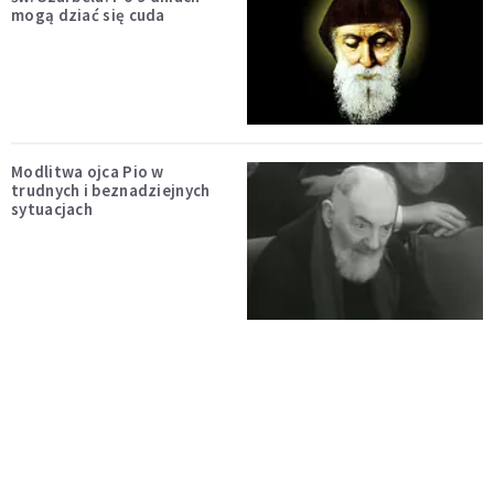
mogą dziać się cuda
Modlitwa ojca Pio w
trudnych i beznadziejnych
sytuacjach