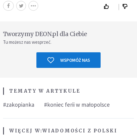
Tworzymy DEON.pl dla Ciebie
Tu możesz nas wesprzeć.
WSPOMÓŻ NAS
TEMATY W ARTYKULE
#zakopianka
#koniec ferii w małopolsce
WIĘCEJ W:
WIADOMOŚCI Z POLSKI