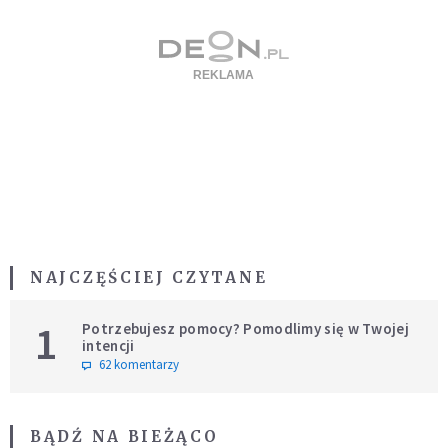
NAJCZĘŚCIEJ CZYTANE
1
Potrzebujesz pomocy? Pomodlimy się w Twojej
intencji
62 komentarzy
BĄDŹ NA BIEŻĄCO