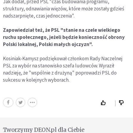
Jak dodał, przed PSL "czas budowania programu,
struktury, odnawiania więzów, które może zostały gdzieś
nadszarpnięte, czas jednoczenia".
Zapowiedział też, że PSL "stanie na czele wielkiego
ruchu społecznego, jeżeli będzie konieczność obrony
Polski lokalnej, Polski małych ojczyzn".
Kosiniak-Kamysz podziękował członkom Rady Naczelnej
PSL za wybór na stanowisko szefa ludowców. Wyraził
nadzieję, że "wspólnie z drużyną" poprowadzi PSL do
sukcesu w kolejnych wyborach.
Tworzymy DEON.pl dla Ciebie