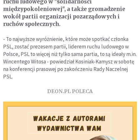
ruchu ludowego w "solidarności
międzypokoleniowej", a także gromadzenie
wokół partii organizacji pozarządowych i
ruchów społecznych.
- To najwyższe wyróżnienie, które może spotkać członka
PSL, zostać prezesem partii, liderem ruchu ludowego w
Polsce, PSL to więcej niż tylko sama partia, to są ideały m.in.
Wincentego Witosa - powiedział Kosiniak-Kamysz w sobotę
na konferencji prasowej po zakończeniu Rady Naczelnej
PSL.
DEON.PL POLECA