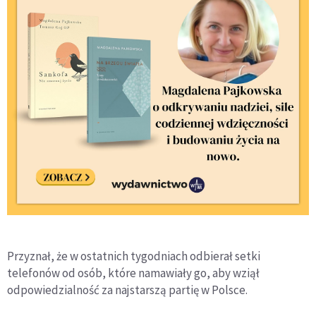
Przyznał, że w ostatnich tygodniach odbierał setki
telefonów od osób, które namawiały go, aby wziął
odpowiedzialność za najstarszą partię w Polsce.