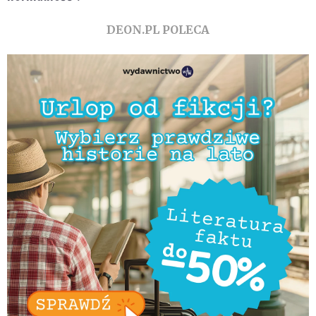
DEON.PL POLECA