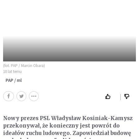
(fot. PAP / Marcin Obara)
10 lat temu
PAP / ml
Nowy prezes PSL Władysław Kosiniak-Kamysz
przekonywał, że konieczny jest powrót do
ideałów ruchu ludowego. Zapowiedział budowę