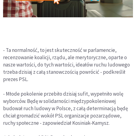
- Ta normalność, to jest skuteczność w parlamencie,
recenzowanie koalicji, rządu, ale merytoryczne, oparte o
nasze wartości, do tych wartości, ideałów ruchu ludowego
trzeba dzisiaj z całą stanowczością powrócić - podkreślił
prezes PSL.
- Młode pokolenie przebiło dzisiaj sufit, wypełniło wolę
wyborców. Będę w solidarności międzypokoleniowej
budował ruch ludowy w Polsce, z całą determinacją będę
chciał gromadzić wokół PSL organizacje pozarządowe,
ruchy społeczne - zapowiedział Kosiniak-Kamysz.