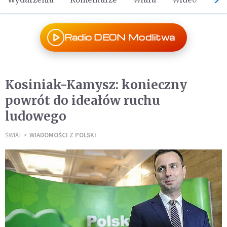
Radio DEON Modlitwa
Kosiniak-Kamysz: konieczny
powrót do ideałów ruchu
ludowego
ŚWIAT
WIADOMOŚCI Z POLSKI