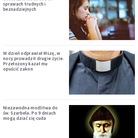
sprawach trudnych i
beznadziejnych
W dzień odprawiał Mszę, w
nocy prowadził drugie życie.
Przełożony kazał mu
opuścić zakon
Niezawodna modlitwa do
św. Szarbela. Po 9 dniach
mogą dziać się cuda