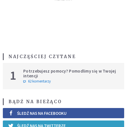
NAJCZĘŚCIEJ CZYTANE
1
Potrzebujesz pomocy? Pomodlimy się w Twojej
intencji
62 komentarzy
BĄDŹ NA BIEŻĄCO
ŚLEDŹ NAS NA FACEBOOKU
ŚLEDŹ NAS NA TWITTERZE