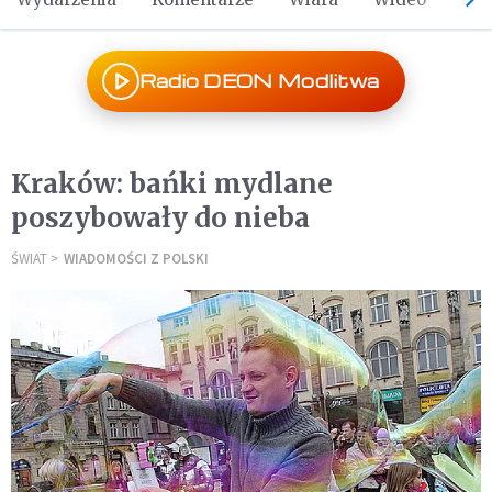
Radio DEON Modlitwa
Kraków: bańki mydlane
poszybowały do nieba
ŚWIAT
WIADOMOŚCI Z POLSKI