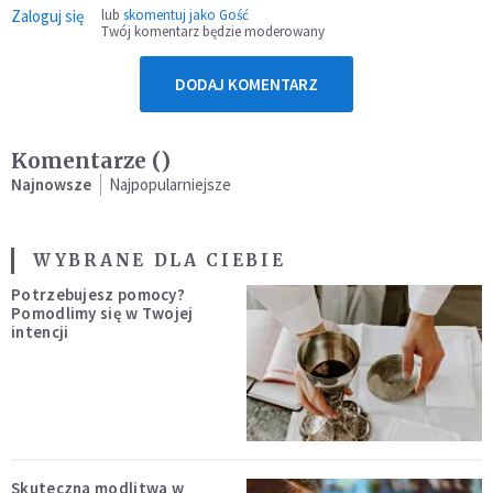
Zaloguj się
lub
skomentuj jako Gość
Twój komentarz będzie moderowany
DODAJ KOMENTARZ
Komentarze (
)
Najnowsze
Najpopularniejsze
WYBRANE DLA CIEBIE
Potrzebujesz pomocy?
Pomodlimy się w Twojej
intencji
Skuteczna modlitwa w