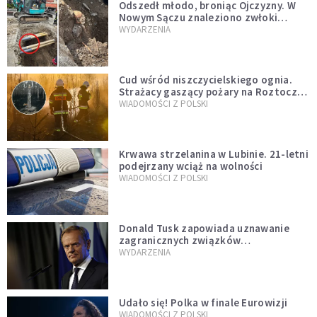
Odszedł młodo, broniąc Ojczyzny. W
Nowym Sączu znaleziono zwłoki
mężczyzny z czasów potopu
WYDARZENIA
szwedzkiego
Cud wśród niszczycielskiego ognia.
Strażacy gaszący pożary na Roztoczu
opublikowali niezwykłe zdjęcie
WIADOMOŚCI Z POLSKI
Krwawa strzelanina w Lubinie. 21-letni
podejrzany wciąż na wolności
WIADOMOŚCI Z POLSKI
Donald Tusk zapowiada uznawanie
zagranicznych związków
jednopłciowych. "Państwo oblało ten
WYDARZENIA
test"
Udało się! Polka w finale Eurowizji
WIADOMOŚCI Z POLSKI