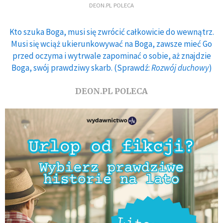
DEON.PL POLECA
Kto szuka Boga, musi się zwrócić całkowicie do wewnątrz.
Musi się wciąż ukierunkowywać na Boga, zawsze mieć Go
przed oczyma i wytrwale zapominać o sobie, aż znajdzie
Boga, swój prawdziwy skarb. (Sprawdź:
Rozwój duchowy
)
DEON.PL POLECA