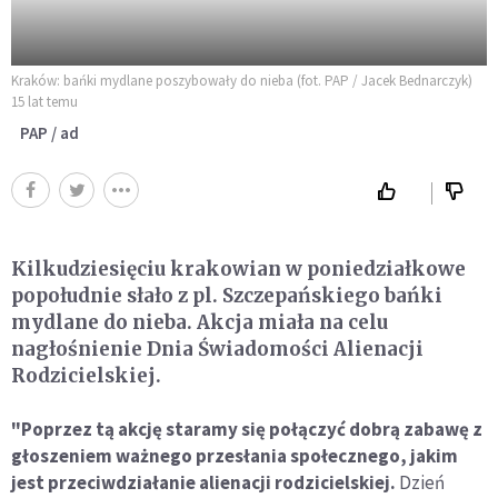
Kraków: bańki mydlane poszybowały do nieba (fot. PAP / Jacek Bednarczyk)
15 lat temu
PAP / ad
Kilkudziesięciu krakowian w poniedziałkowe
popołudnie słało z pl. Szczepańskiego bańki
mydlane do nieba. Akcja miała na celu
nagłośnienie Dnia Świadomości Alienacji
Rodzicielskiej.
"Poprzez tą akcję staramy się połączyć dobrą zabawę z
głoszeniem ważnego przesłania społecznego, jakim
jest przeciwdziałanie alienacji rodzicielskiej.
Dzień