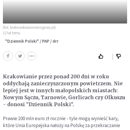
(fot. krakowskialarmsmogowy.pl)
12 lat temu
"Dziennik Polski" / PAP / drr
Krakowianie przez ponad 200 dni w roku
oddychają zanieczyszczonym powietrzem. Nie
lepiej jest w innych małopolskich miastach:
Nowym Sączu, Tarnowie, Gorlicach czy Olkuszu
- donosi "Dziennik Polski".
Prawie 100 mln euro zł rocznie - tyle mogą wynieść kary,
które Unia Europejska nałoży na Polskę za przekraczanie