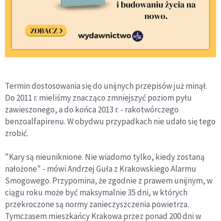
Termin dostosowania się do unijnych przepisów już minął.
Do 2011 r. mieliśmy znacząco zmniejszyć poziom pyłu
zawieszonego, a do końca 2013 r. - rakotwórczego
benzoalfapirenu. W obydwu przypadkach nie udało się tego
zrobić.
"Kary są nieuniknione. Nie wiadomo tylko, kiedy zostaną
nałożone" - mówi Andrzej Guła z Krakowskiego Alarmu
Smogowego. Przypomina, że zgodnie z prawem unijnym, w
ciągu roku może być maksymalnie 35 dni, w których
przekroczone są normy zanieczyszczenia powietrza.
Tymczasem mieszkańcy Krakowa przez ponad 200 dni w