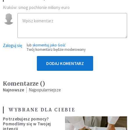
Kraków: smog pochłonie miliony euro
Zaloguj się
lub
skomentuj jako Gość
Twój komentarz będzie moderowany
DODAJ KOMENTARZ
Komentarze (
)
Najnowsze
Najpopularniejsze
WYBRANE DLA CIEBIE
Potrzebujesz pomocy?
Pomodlimy się w Twojej
intencji