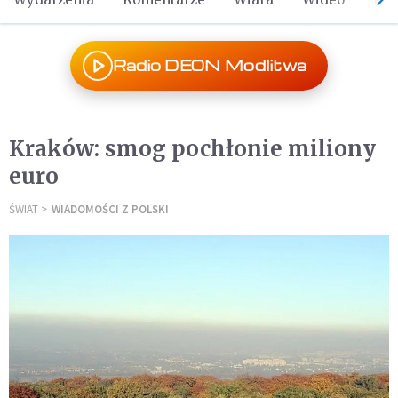
Radio DEON Modlitwa
Kraków: smog pochłonie miliony
euro
ŚWIAT
WIADOMOŚCI Z POLSKI