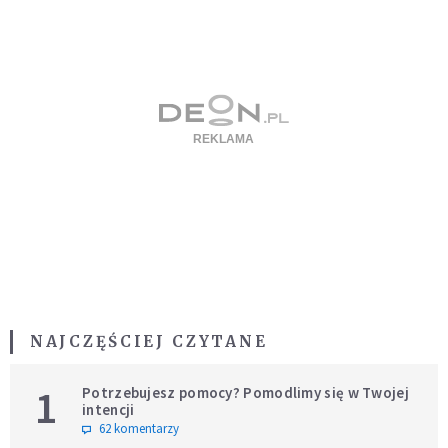
NAJCZĘŚCIEJ CZYTANE
1
Potrzebujesz pomocy? Pomodlimy się w Twojej
intencji
62 komentarzy