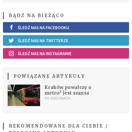
BĄDŹ NA BIEŻĄCO
ŚLEDŹ NAS NA FACEBOOKU
ŚLEDŹ NAS NA TWITTERZE
ŚLEDŹ NAS NA INSTAGRAMIE
POWIĄZANE ARTYKUŁY
Kraków powalczy o
metro? Jest szansa
PO GODZINACH
REKOMENDOWANE DLA CIEBIE /