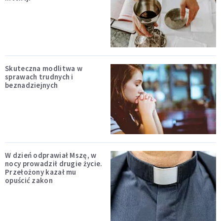
Skuteczna modlitwa w
sprawach trudnych i
beznadziejnych
W dzień odprawiał Mszę, w
nocy prowadził drugie życie.
Przełożony kazał mu
opuścić zakon