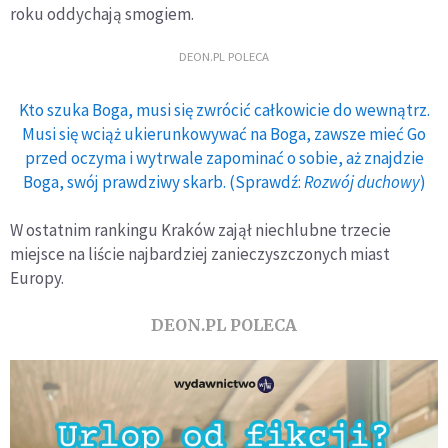
roku oddychają smogiem.
DEON.PL POLECA
Kto szuka Boga, musi się zwrócić całkowicie do wewnątrz.
Musi się wciąż ukierunkowywać na Boga, zawsze mieć Go
przed oczyma i wytrwale zapominać o sobie, aż znajdzie
Boga, swój prawdziwy skarb. (Sprawdź:
Rozwój duchowy
)
W ostatnim rankingu Kraków zajął niechlubne trzecie
miejsce na liście najbardziej zanieczyszczonych miast
Europy.
DEON.PL POLECA