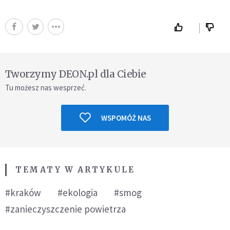
Tworzymy DEON.pl dla Ciebie
Tu możesz nas wesprzeć.
WSPOMÓŻ NAS
TEMATY W ARTYKULE
#kraków
#ekologia
#smog
#zanieczyszczenie powietrza